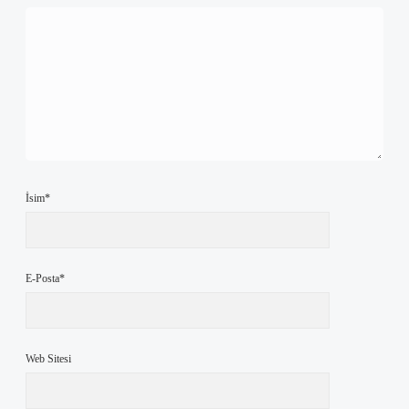
İsim*
E-Posta*
Web Sitesi