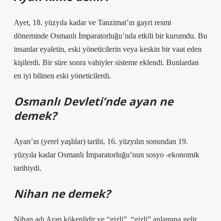
Ayet, 18. yüzyıla kadar ve Tanzimat’ın gayri resmi
döneminde Osmanlı İmparatorluğu’nda etkili bir kurumdu. Bu
insanlar eyaletin, eski yöneticilerin veya keskin bir vaat eden
kişilerdi. Bir süre sonra vahiyler sisteme eklendi. Bunlardan
en iyi bilinen eski yöneticilerdi.
Osmanlı Devleti’nde ayan ne
demek?
Ayan’ın (yerel yaşlılar) tarihi, 16. yüzyılın sonundan 19.
yüzyıla kadar Osmanlı İmparatorluğu’nun sosyo -ekonomik
tarihiydi.
Nihan ne demek?
Nihan adı Arap kökenlidir ve “gizli”, “gizli” anlamına gelir.