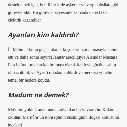
desteklemek için, belirli bir kitle askerler ve vergi tahsilatı gibi
görevler aldı. Bu görevler sayesinde zamanla daha fazla
elektrik kazandılar.
Ayanları kim kaldırdı?
İi. Mahmut bunu geçici olarak koşulların zorlanmasıyla kabul
etti ve daha sonra seyirci Janitar aracılığıyla Alemdar Mustafa
Pascha’nın ortadan kaldırılması olarak kaldı ve gücüne sahip
olmaz ittifak ve Ayer’i ortadan kaldırdı ve merkezi yönetimi
temel bir hedefe koydu.
Madum ne demek?
Ma’dûm yokluk anlamında kullanılan bir kavramdır. Kalam
okulları Ma’dûm’un konseptinin eksikliğinin doğası konusunu
inceledi.