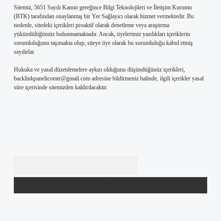
Sitemiz, 5651 Sayılı Kanun gereğince Bilgi Teknolojileri ve İletişim Kurumu
(BTK) tarafından onaylanmış bir Yer Sağlayıcı olarak hizmet vermektedir. Bu
nedenle, sitedeki içerikleri proaktif olarak denetleme veya araştırma
yükümlülüğümüz bulunmamaktadır. Ancak, üyelerimiz yazdıkları içeriklerin
sorumluluğunu taşımakta olup, siteye üye olarak bu sorumluluğu kabul etmiş
sayılırlar.
Hukuka ve yasal düzenlemelere aykırı olduğunu düşündüğünüz içerikleri,
backlinkpanelicomtr@gmail.com
adresine bildirmeniz halinde, ilgili içerikler yasal
süre içerisinde sitemizden kaldırılacaktır.
Arama