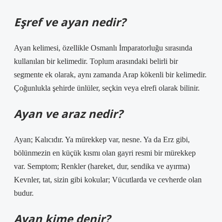
Eşref ve ayan nedir?
Ayan kelimesi, özellikle Osmanlı İmparatorluğu sırasında
kullanılan bir kelimedir. Toplum arasındaki belirli bir
segmente ek olarak, aynı zamanda Arap kökenli bir kelimedir.
Çoğunlukla şehirde ünlüler, seçkin veya elrefi olarak bilinir.
Ayan ve araz nedir?
Ayan; Kalıcıdır. Ya mürekkep var, nesne. Ya da Erz gibi,
bölünmezin en küçük kısmı olan gayri resmi bir mürekkep
var. Semptom; Renkler (hareket, dur, sendika ve ayırma)
Kevnler, tat, sizin gibi kokular; Vücutlarda ve cevherde olan
budur.
Ayan kime denir?