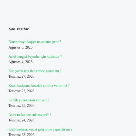
Sidebar
Son Yazılar
Noter onaylı kopya ne anlama gelir ?
Ağustos 8, 2026
Ariel hangisi beyazlar için kullanılır ?
Ağustos 4, 2026
Kız çocuk için dua etmek günah mı ?
Temmuz 27, 2026
Koah hastasına kozalak şurubu verilir mi ?
Temmuz 25, 2026
Evlilik yüzüklerini kim alır ?
Temmuz 25, 2026
After mekan ne anlama gelir ?
Temmuz 24, 2026
Kalp hastaları vücut geliştirme yapabilir mi ?
Temmuz 23, 2026