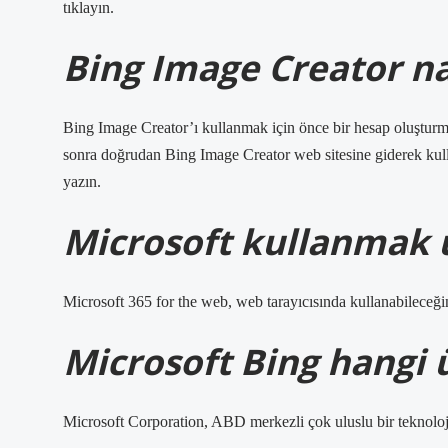
tıklayın.
Bing Image Creator nas
Bing Image Creator’ı kullanmak için önce bir hesap oluşturma
sonra doğrudan Bing Image Creator web sitesine giderek kulla
yazın.
Microsoft kullanmak ü
Microsoft 365 for the web, web tarayıcısında kullanabileceği
Microsoft Bing hangi 
Microsoft Corporation, ABD merkezli çok uluslu bir teknoloji 