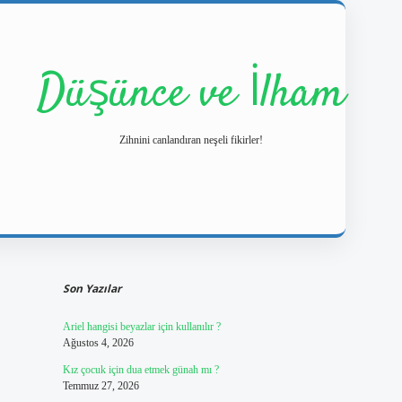
Düşünce ve İlham
Zihnini canlandıran neşeli fikirler!
Sidebar
https://ilbetgir.
Son Yazılar
Ariel hangisi beyazlar için kullanılır ?
Ağustos 4, 2026
Kız çocuk için dua etmek günah mı ?
Temmuz 27, 2026