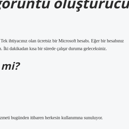
görüntü oluşturuc
. Tek ihtiyacınız olan ücretsiz bir Microsoft hesabı. Eğer bir hesabınız
 İki dakikadan kısa bir sürede çalışır duruma geleceksiniz.
 mi?
izmeti bugünden itibaren herkesin kullanımına sunuluyor.