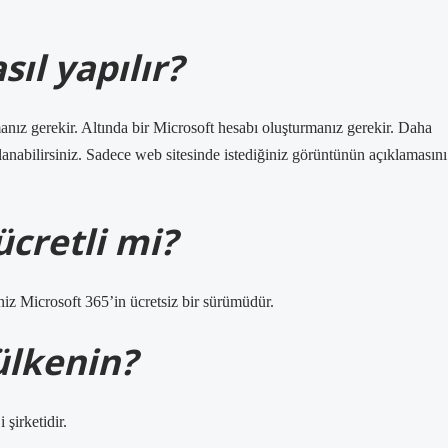
ıl yapılır?
nız gerekir. Altında bir Microsoft hesabı oluşturmanız gerekir. Daha
nabilirsiniz. Sadece web sitesinde istediğiniz görüntünün açıklamasını
cretli mi?
niz Microsoft 365’in ücretsiz bir sürümüdür.
ülkenin?
şirketidir.