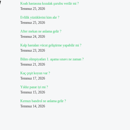
u
Koah hastasına kozalak şurubu verilir mi ?
Temmuz 25, 2026
Evlilik yüzüklerini kim alır ?
Temmuz 25, 2026
After mekan ne anlama gelir ?
Temmuz 24, 2026
Kalp hastaları vücut geliştirme yapabilir mi ?
Temmuz 23, 2026
Bilim olimpiyatları 1. aşama sınavı ne zaman ?
Temmuz 21, 2026
Kaç çeşit koyun var ?
Temmuz 17, 2026
Yıldız pazar iyi mi ?
Temmuz 15, 2026
Kırmızı bandrol ne anlama gelir ?
Temmuz 14, 2026