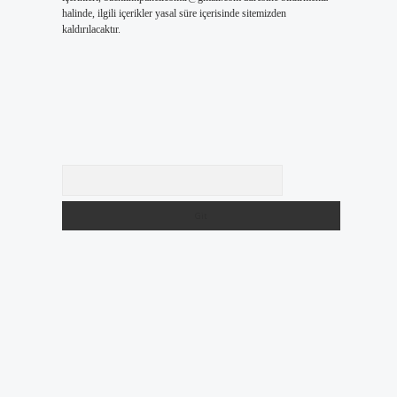
halinde, ilgili içerikler yasal süre içerisinde sitemizden
kaldırılacaktır.
Arama