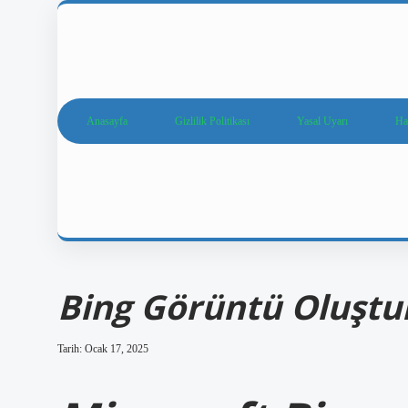
Anasayfa
Gizlilik Politikası
Yasal Uyarı
Ha
Bing Görüntü Oluştur
Tarih: Ocak 17, 2025