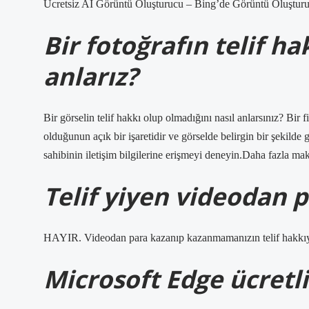
Ücretsiz AI Görüntü Oluşturucu – Bing’de Görüntü Oluşturu
Bir fotoğrafın telif ha
anlarız?
Bir görselin telif hakkı olup olmadığını nasıl anlarsınız? Bir fi
olduğunun açık bir işaretidir ve görselde belirgin bir şekilde 
sahibinin iletişim bilgilerine erişmeyi deneyin.Daha fazla 
Telif yiyen videodan p
HAYIR. Videodan para kazanıp kazanmamanızın telif hakkıyla 
Microsoft Edge ücretl