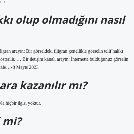
cu.
kkı olup olmadığını nasıl
ligran arayın: Bir görseldeki filigran genellikle görselin telif hakkı
gösterilir. … Bir iletişim kanalı arayın: İnternette bulduğunuz görselin
makale…•8 Mayıs 2023
ara kazanılır mı?
hiçbir ilgisi yoktur.
i mi?