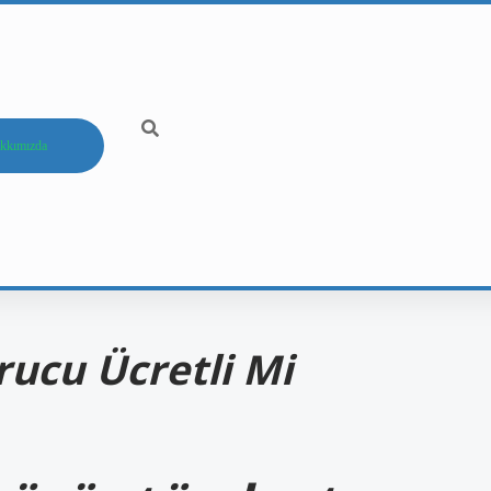
kkımızda
ucu Ücretli Mi