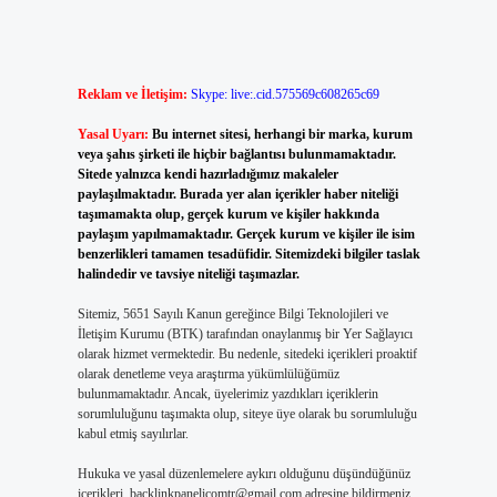
Reklam ve İletişim:
Skype: live:.cid.575569c608265c69
Yasal Uyarı:
Bu internet sitesi, herhangi bir marka, kurum
veya şahıs şirketi ile hiçbir bağlantısı bulunmamaktadır.
Sitede yalnızca kendi hazırladığımız makaleler
paylaşılmaktadır. Burada yer alan içerikler haber niteliği
taşımamakta olup, gerçek kurum ve kişiler hakkında
paylaşım yapılmamaktadır. Gerçek kurum ve kişiler ile isim
benzerlikleri tamamen tesadüfidir. Sitemizdeki bilgiler taslak
halindedir ve tavsiye niteliği taşımazlar.
Sitemiz, 5651 Sayılı Kanun gereğince Bilgi Teknolojileri ve
İletişim Kurumu (BTK) tarafından onaylanmış bir Yer Sağlayıcı
olarak hizmet vermektedir. Bu nedenle, sitedeki içerikleri proaktif
olarak denetleme veya araştırma yükümlülüğümüz
bulunmamaktadır. Ancak, üyelerimiz yazdıkları içeriklerin
sorumluluğunu taşımakta olup, siteye üye olarak bu sorumluluğu
kabul etmiş sayılırlar.
Hukuka ve yasal düzenlemelere aykırı olduğunu düşündüğünüz
içerikleri,
backlinkpanelicomtr@gmail.com
adresine bildirmeniz