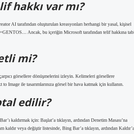
if hakkı var mı?
ator AI tarafından oluşturulan kreasyonları herhangi bir yasal, kişisel
=GENTOS… Ancak, bu içeriğin Microsoft tarafından telif hakkına tab
tli mi?
 çarpıcı görsellere dönüşmelerini izleyin. Kelimeleri görsellere
 to Image ile tasarımlarınıza görsel bir hava katmak için kullanın.
tal edilir?
r’ı kaldırmak için: Başlat’a tıklayın, ardından Denetim Masası’na
am kaldır veya değiştir listesinde, Bing Bar’a tıklayın, ardından Kaldır’