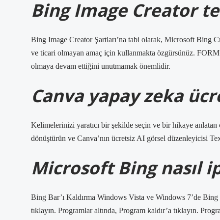
Bing Image Creator tel
Bing Image Creator Şartları’na tabi olarak, Microsoft Bing Cre
ve ticari olmayan amaç için kullanmakta özgürsünüz. FORM
olmaya devam ettiğini unutmamak önemlidir.
Canva yapay zeka ücre
Kelimelerinizi yaratıcı bir şekilde seçin ve bir hikaye anlatan
dönüştürün ve Canva’nın ücretsiz AI görsel düzenleyicisi Text
Microsoft Bing nasıl ip
Bing Bar’ı Kaldırma Windows Vista ve Windows 7’de Bing Ba
tıklayın. Programlar altında, Program kaldır’a tıklayın. Progr