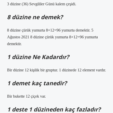
3 düzine (36) Sevgililer Günü kalem çeşidi.
8 düzine ne demek?
8 düzine çürük yumurta 8×12=96 yumurta demektir. 5
Ağustos 2021 8 düzine çürük yumurta 8×12=96 yumurta
demektir.
1 düzine Ne Kadardır?
Bir düzine 12 kişilik bir gruptur. 1 düzinede 12 element vardır.
1 demet kaç tanedir?
Bir bukette 12 çiçek var.
1 deste 1 düzineden kaç fazladır?