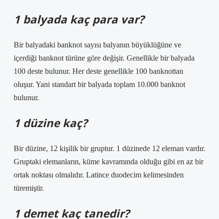
1 balyada kaç para var?
Bir balyadaki banknot sayısı balyanın büyüklüğüne ve
içerdiği banknot türüne göre değişir. Genellikle bir balyada
100 deste bulunur. Her deste genellikle 100 banknottan
oluşur. Yani standart bir balyada toplam 10.000 banknot
bulunur.
1 düzine kaç?
Bir düzine, 12 kişilik bir gruptur. 1 düzinede 12 eleman vardır.
Gruptaki elemanların, küme kavramında olduğu gibi en az bir
ortak noktası olmalıdır. Latince duodecim kelimesinden
türemiştir.
1 demet kaç tanedir?