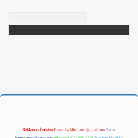
Arama
 giriş
Reklam ve İletişim:
E-mail:
backlinkpaneli@gmail.com
Teams: