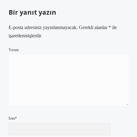
Bir yanıt yazın
E-posta adresiniz yayınlanmayacak.
Gerekli alanlar
*
ile
işaretlenmişlerdir
Yorum
İsim*