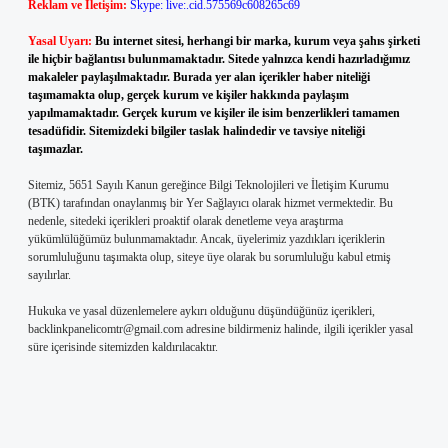
Reklam ve İletişim:
Skype: live:.cid.575569c608265c69
Yasal Uyarı:
Bu internet sitesi, herhangi bir marka, kurum veya şahıs şirketi
ile hiçbir bağlantısı bulunmamaktadır. Sitede yalnızca kendi hazırladığımız
makaleler paylaşılmaktadır. Burada yer alan içerikler haber niteliği
taşımamakta olup, gerçek kurum ve kişiler hakkında paylaşım
yapılmamaktadır. Gerçek kurum ve kişiler ile isim benzerlikleri tamamen
tesadüfidir. Sitemizdeki bilgiler taslak halindedir ve tavsiye niteliği
taşımazlar.
Sitemiz, 5651 Sayılı Kanun gereğince Bilgi Teknolojileri ve İletişim Kurumu
(BTK) tarafından onaylanmış bir Yer Sağlayıcı olarak hizmet vermektedir. Bu
nedenle, sitedeki içerikleri proaktif olarak denetleme veya araştırma
yükümlülüğümüz bulunmamaktadır. Ancak, üyelerimiz yazdıkları içeriklerin
sorumluluğunu taşımakta olup, siteye üye olarak bu sorumluluğu kabul etmiş
sayılırlar.
Hukuka ve yasal düzenlemelere aykırı olduğunu düşündüğünüz içerikleri,
backlinkpanelicomtr@gmail.com
adresine bildirmeniz halinde, ilgili içerikler yasal
süre içerisinde sitemizden kaldırılacaktır.