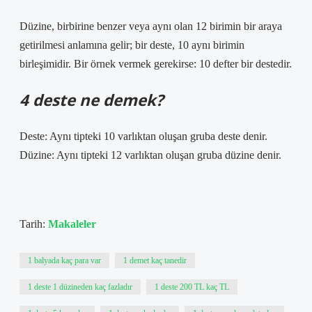
Düzine, birbirine benzer veya aynı olan 12 birimin bir araya
getirilmesi anlamına gelir; bir deste, 10 aynı birimin
birleşimidir. Bir örnek vermek gerekirse: 10 defter bir destedir.
4 deste ne demek?
Deste: Aynı tipteki 10 varlıktan oluşan gruba deste denir.
Düzine: Aynı tipteki 12 varlıktan oluşan gruba düzine denir.
Tarih:
Makaleler
1 balyada kaç para var
1 demet kaç tanedir
1 deste 1 düzineden kaç fazladır
1 deste 200 TL kaç TL