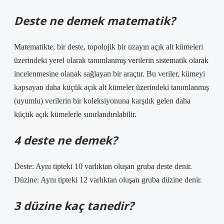
Deste ne demek matematik?
Matematikte, bir deste, topolojik bir uzayın açık alt kümeleri
üzerindeki yerel olarak tanımlanmış verilerin sistematik olarak
incelenmesine olanak sağlayan bir araçtır. Bu veriler, kümeyi
kapsayan daha küçük açık alt kümeler üzerindeki tanımlanmış
(uyumlu) verilerin bir koleksiyonuna karşılık gelen daha
küçük açık kümelerle sınırlandırılabilir.
4 deste ne demek?
Deste: Aynı tipteki 10 varlıktan oluşan gruba deste denir.
Düzine: Aynı tipteki 12 varlıktan oluşan gruba düzine denir.
3 düzine kaç tanedir?