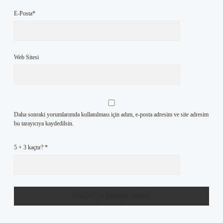
E-Posta*
Web Sitesi
Daha sonraki yorumlarımda kullanılması için adım, e-posta adresim ve site adresim
bu tarayıcıya kaydedilsin.
5 + 3 kaçtır?
*