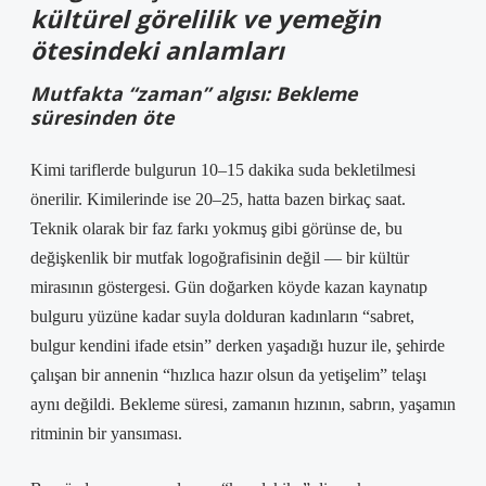
kültürel görelilik
ve yemeğin
ötesindeki anlamları
Mutfakta “zaman” algısı: Bekleme
süresinden öte
Kimi tariflerde bulgurun 10–15 dakika suda bekletilmesi
önerilir. Kimilerinde ise 20–25, hatta bazen birkaç saat.
Teknik olarak bir faz farkı yokmuş gibi görünse de, bu
değişkenlik bir mutfak logoğrafisinin değil — bir kültür
mirasının göstergesi. Gün doğarken köyde kazan kaynatıp
bulguru yüzüne kadar suyla dolduran kadınların “sabret,
bulgur kendini ifade etsin” derken yaşadığı huzur ile, şehirde
çalışan bir annenin “hızlıca hazır olsun da yetişelim” telaşı
aynı değildi. Bekleme süresi, zamanın hızının, sabrın, yaşamın
ritminin bir yansıması.