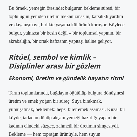
Bu örnek, yemeğin ötesinde: bulgurun bekleme süresi, bir
topluluğun yeniden üretim mekanizmasını, karşılıklı yardım
ve dayanışmayı, birlikte yaşama kültürünü koruyor. Böylece
bulgur, yalnızca bir besin değil – bir toplumsal yapının, bir
akrabalığın, bir ortak hafızanın yapıtaşı haline geliyor.
Ritüel, sembol ve kimlik –
Disiplinler arası bir gözlem
Ekonomi, üretim ve gündelik hayatın ritmi
Tarım toplumlarında, buğdayın öğütülüp bulgura dönüşmesi
üretim ve emek yoğun bir süreç. Suya bırakmak,
yumuşatmak, beklemek: hepsi birer emek aşaması. Kırsal bir
köyde, tarladan dönüp akşam yemeği hazırlığı yapan bir
kadının elindeki süzgeç, zahmetli bir üretimin simgesiydi.
Bekleme — hem toprağın ürünüyle, hem suyun