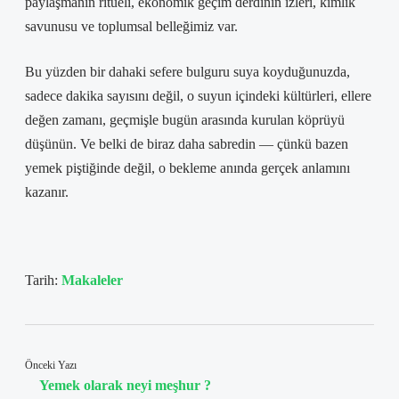
paylaşmanın ritüeli, ekonomik geçim derdinin izleri, kimlik
savunusu ve toplumsal belleğimiz var.
Bu yüzden bir dahaki sefere bulguru suya koyduğunuzda,
sadece dakika sayısını değil, o suyun içindeki kültürleri, ellere
değen zamanı, geçmişle bugün arasında kurulan köprüyü
düşünün. Ve belki de biraz daha sabredin — çünkü bazen
yemek piştiğinde değil, o bekleme anında gerçek anlamını
kazanır.
Tarih:
Makaleler
Önceki Yazı
Yemek olarak neyi meşhur ?