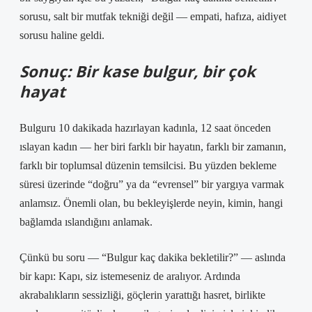
sorusu, salt bir mutfak tekniği değil — empati, hafıza, aidiyet
sorusu haline geldi.
Sonuç: Bir kase bulgur, bir çok
hayat
Bulguru 10 dakikada hazırlayan kadınla, 12 saat önceden
ıslayan kadın — her biri farklı bir hayatın, farklı bir zamanın,
farklı bir toplumsal düzenin temsilcisi. Bu yüzden bekleme
süresi üzerinde “doğru” ya da “evrensel” bir yargıya varmak
anlamsız. Önemli olan, bu bekleyişlerde neyin, kimin, hangi
bağlamda ıslandığını anlamak.
Çünkü bu soru — “Bulgur kaç dakika bekletilir?” — aslında
bir kapı: Kapı, siz istemeseniz de aralıyor. Ardında
akrabalıkların sessizliği, göçlerin yarattığı hasret, birlikte