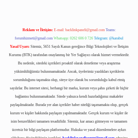
Reklam ve İletişim:
E-mail:
backlinkpaneli@gmail.com
Teams:
forumhizmeti@gmail.com
Whatsapp: 0262 606 0 726
Telegram: @karabul
Yasal Uyarı:
Sitemiz, 5651 Sayılı Kanun gereğince Bilgi Teknolojileri ve İletişim
Kurumu (BTK) tarafından onaylanmış bir Yer Sağlayıcı olarak hizmet vermektedir.
Bu nedenle, sitedeki içerikleri proaktif olarak denetleme veya araştırma
yükümlülüğümüz bulunmamaktadır. Ancak, üyelerimiz yazdıkları içeriklerin
sorumluluğunu taşımakta olup, siteye üye olarak bu sorumluluğu kabul etmiş
sayılırlar. Bu internet sitesi, herhangi bir marka, kurum veya şahıs şirketi ile hiçbir
bağlantısı bulunmamaktadır. Sitede yalnızca kendi hazırladığımız makaleler
paylaşılmaktadır. Burada yer alan içerikler haber niteliği taşımamakta olup, gerçek
kurum ve kişiler hakkında paylaşım yapılmamaktadır. Gerçek kurum ve kişiler ile
isim benzerlikleri tamamen tesadüfidir. Sitemiz, kar amacı gütmeyen ve tamamen
ücretsiz bir bilgi paylaşım platformudur. Hukuka ve yasal düzenlemelere aykırı