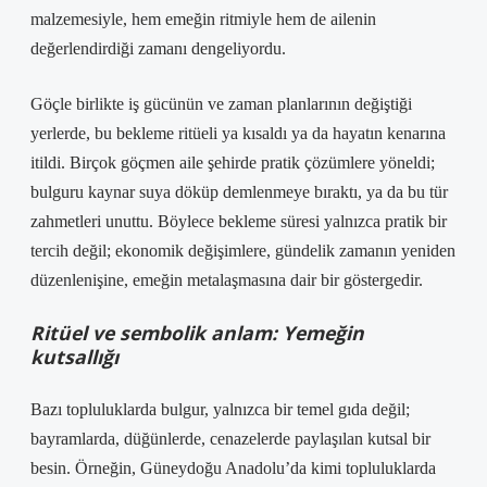
malzemesiyle, hem emeğin ritmiyle hem de ailenin
değerlendirdiği zamanı dengeliyordu.
Göçle birlikte iş gücünün ve zaman planlarının değiştiği
yerlerde, bu bekleme ritüeli ya kısaldı ya da hayatın kenarına
itildi. Birçok göçmen aile şehirde pratik çözümlere yöneldi;
bulguru kaynar suya döküp demlenmeye bıraktı, ya da bu tür
zahmetleri unuttu. Böylece bekleme süresi yalnızca pratik bir
tercih değil; ekonomik değişimlere, gündelik zamanın yeniden
düzenlenişine, emeğin metalaşmasına dair bir göstergedir.
Ritüel ve sembolik anlam: Yemeğin
kutsallığı
Bazı topluluklarda bulgur, yalnızca bir temel gıda değil;
bayramlarda, düğünlerde, cenazelerde paylaşılan kutsal bir
besin. Örneğin, Güneydoğu Anadolu’da kimi topluluklarda