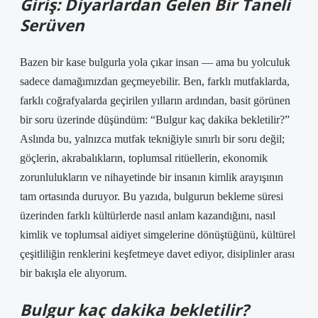
Giriş: Diyarlardan Gelen Bir Taneli
Serüven
Bazen bir kase bulgurla yola çıkar insan — ama bu yolculuk
sadece damağımızdan geçmeyebilir. Ben, farklı mutfaklarda,
farklı coğrafyalarda geçirilen yılların ardından, basit görünen
bir soru üzerinde düşündüm: “Bulgur kaç dakika bekletilir?”
Aslında bu, yalnızca mutfak tekniğiyle sınırlı bir soru değil;
göçlerin, akrabalıkların, toplumsal ritüellerin, ekonomik
zorunlulukların ve nihayetinde bir insanın
kimlik
arayışının
tam ortasında duruyor. Bu yazıda, bulgurun bekleme süresi
üzerinden farklı kültürlerde nasıl anlam kazandığını, nasıl
kimlik ve toplumsal aidiyet simgelerine dönüştüğünü, kültürel
çeşitliliğin renklerini keşfetmeye davet ediyor, disiplinler arası
bir bakışla ele alıyorum.
Bulgur kaç dakika bekletilir?