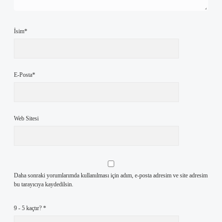
İsim*
E-Posta*
Web Sitesi
Daha sonraki yorumlarımda kullanılması için adım, e-posta adresim ve site adresim
bu tarayıcıya kaydedilsin.
9 - 5 kaçtır?
*