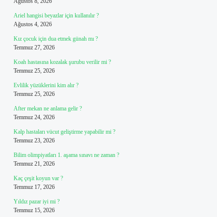
Ağustos 8, 2026
Ariel hangisi beyazlar için kullanılır ?
Ağustos 4, 2026
Kız çocuk için dua etmek günah mı ?
Temmuz 27, 2026
Koah hastasına kozalak şurubu verilir mi ?
Temmuz 25, 2026
Evlilik yüzüklerini kim alır ?
Temmuz 25, 2026
After mekan ne anlama gelir ?
Temmuz 24, 2026
Kalp hastaları vücut geliştirme yapabilir mi ?
Temmuz 23, 2026
Bilim olimpiyatları 1. aşama sınavı ne zaman ?
Temmuz 21, 2026
Kaç çeşit koyun var ?
Temmuz 17, 2026
Yıldız pazar iyi mi ?
Temmuz 15, 2026