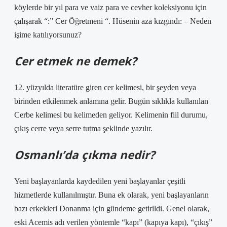
köylerde bir yıl para ve vaiz para ve cevher koleksiyonu için
çalışarak “:” Cer Öğretmeni “. Hüsenin aza kızgındı: – Neden
işime katılıyorsunuz?
Cer etmek ne demek?
12. yüzyılda literatüre giren cer kelimesi, bir şeyden veya
birinden etkilenmek anlamına gelir. Bugün sıklıkla kullanılan
Cerbe kelimesi bu kelimeden geliyor. Kelimenin fiil durumu,
çıkış cerre veya serre tutma şeklinde yazılır.
Osmanlı’da çıkma nedir?
Yeni başlayanlarda kaydedilen yeni başlayanlar çeşitli
hizmetlerde kullanılmıştır. Buna ek olarak, yeni başlayanların
bazı erkekleri Donanma için gündeme getirildi. Genel olarak,
eski Acemis adı verilen yöntemle “kapı” (kapıya kapı), “çıkış”