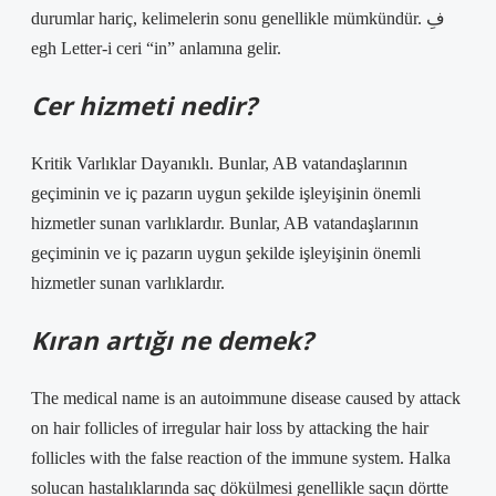
durumlar hariç, kelimelerin sonu genellikle mümkündür. فِ
egh Letter-i ceri “in” anlamına gelir.
Cer hizmeti nedir?
Kritik Varlıklar Dayanıklı. Bunlar, AB vatandaşlarının
geçiminin ve iç pazarın uygun şekilde işleyişinin önemli
hizmetler sunan varlıklardır. Bunlar, AB vatandaşlarının
geçiminin ve iç pazarın uygun şekilde işleyişinin önemli
hizmetler sunan varlıklardır.
Kıran artığı ne demek?
The medical name is an autoimmune disease caused by attack
on hair follicles of irregular hair loss by attacking the hair
follicles with the false reaction of the immune system. Halka
solucan hastalıklarında saç dökülmesi genellikle saçın dörtte