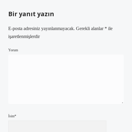
Bir yanıt yazın
E-posta adresiniz yayınlanmayacak.
Gerekli alanlar
*
ile
işaretlenmişlerdir
Yorum
İsim*