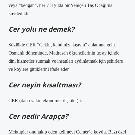
veya “bedgah”, her 7-8 yılda bir Yeniçeli Taş Ocağı’na
kaydedildi.
Cer yolu ne demek?
Sözlükte CER “Çekin, kendinize taşıyın” anlamına gelir.
Osmanlı döneminde, Madrasah öğrencilerinin üç ay içinde
dini hizmetler sunmak ve insanları aydınlatmak için şehirlere
ve köylere gittiklerini ifade eder.
Cer neyin kısaltması?
CER (daha yakın ekonomik ilişkiler) i.
Cer nedir Arapça?
Mektuplar onu takip eden kelimeyi Cemer’e koydu. Bazı özel