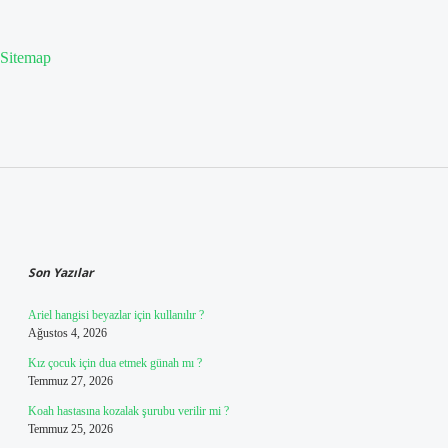
Sitemap
Sidebar
Son Yazılar
Ariel hangisi beyazlar için kullanılır ?
Ağustos 4, 2026
Kız çocuk için dua etmek günah mı ?
Temmuz 27, 2026
Koah hastasına kozalak şurubu verilir mi ?
Temmuz 25, 2026