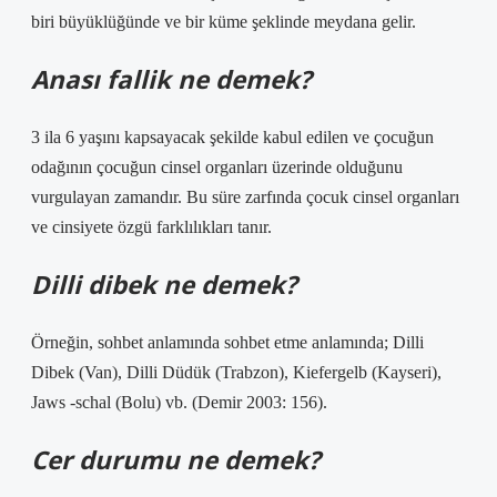
biri büyüklüğünde ve bir küme şeklinde meydana gelir.
Anası fallik ne demek?
3 ila 6 yaşını kapsayacak şekilde kabul edilen ve çocuğun
odağının çocuğun cinsel organları üzerinde olduğunu
vurgulayan zamandır. Bu süre zarfında çocuk cinsel organları
ve cinsiyete özgü farklılıkları tanır.
Dilli dibek ne demek?
Örneğin, sohbet anlamında sohbet etme anlamında; Dilli
Dibek (Van), Dilli Düdük (Trabzon), Kiefergelb (Kayseri),
Jaws -schal (Bolu) vb. (Demir 2003: 156).
Cer durumu ne demek?