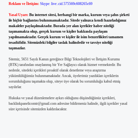
Reklam ve İletişim:
Skype: live:.cid.575569c608265c69
Yasal Uyarı:
Bu internet sitesi, herhangi bir marka, kurum veya şahıs şirketi
ile hiçbir bağlantısı bulunmamaktadır. Sitede yalnızca kendi hazırladığımız
makaleler paylaşılmaktadır. Burada yer alan içerikler haber niteliği
taşımamakta olup, gerçek kurum ve kişiler hakkında paylaşım
yapılmamaktadır. Gerçek kurum ve kişiler ile isim benzerlikleri tamamen
tesadüfidir. Sitemizdeki bilgiler taslak halindedir ve tavsiye niteliği
taşımazlar.
Sitemiz, 5651 Sayılı Kanun gereğince Bilgi Teknolojileri ve İletişim Kurumu
(BTK) tarafından onaylanmış bir Yer Sağlayıcı olarak hizmet vermektedir. Bu
nedenle, sitedeki içerikleri proaktif olarak denetleme veya araştırma
yükümlülüğümüz bulunmamaktadır. Ancak, üyelerimiz yazdıkları içeriklerin
sorumluluğunu taşımakta olup, siteye üye olarak bu sorumluluğu kabul etmiş
sayılırlar.
Hukuka ve yasal düzenlemelere aykırı olduğunu düşündüğünüz içerikleri,
backlinkpanelicomtr@gmail.com
adresine bildirmeniz halinde, ilgili içerikler yasal
süre içerisinde sitemizden kaldırılacaktır.