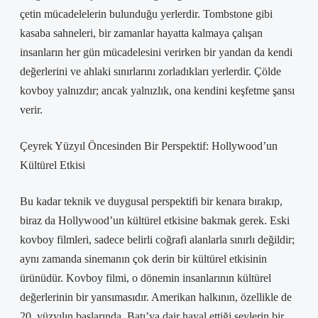
çetin mücadelelerin bulunduğu yerlerdir. Tombstone gibi
kasaba sahneleri, bir zamanlar hayatta kalmaya çalışan
insanların her gün mücadelesini verirken bir yandan da kendi
değerlerini ve ahlaki sınırlarını zorladıkları yerlerdir. Çölde
kovboy yalnızdır; ancak yalnızlık, ona kendini keşfetme şansı
verir.
Çeyrek Yüzyıl Öncesinden Bir Perspektif: Hollywood’un
Kültürel Etkisi
Bu kadar teknik ve duygusal perspektifi bir kenara bırakıp,
biraz da Hollywood’un kültürel etkisine bakmak gerek. Eski
kovboy filmleri, sadece belirli coğrafi alanlarla sınırlı değildir;
aynı zamanda sinemanın çok derin bir kültürel etkisinin
ürünüdür. Kovboy filmi, o dönemin insanlarının kültürel
değerlerinin bir yansımasıdır. Amerikan halkının, özellikle de
20. yüzyılın başlarında, Batı’ya dair hayal ettiği şeylerin bir