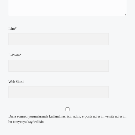
İsim*
E-Posta*
Web Sitesi
Daha sonraki yorumlarımda kullanılması için adım, e-posta adresim ve site adresim
bu tarayıcıya kaydedilsin.