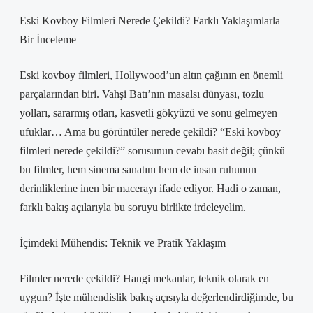
Eski Kovboy Filmleri Nerede Çekildi? Farklı Yaklaşımlarla
Bir İnceleme
Eski kovboy filmleri, Hollywood’un altın çağının en önemli
parçalarından biri. Vahşi Batı’nın masalsı dünyası, tozlu
yolları, sararmış otları, kasvetli gökyüzü ve sonu gelmeyen
ufuklar… Ama bu görüntüler nerede çekildi? “Eski kovboy
filmleri nerede çekildi?” sorusunun cevabı basit değil; çünkü
bu filmler, hem sinema sanatını hem de insan ruhunun
derinliklerine inen bir macerayı ifade ediyor. Hadi o zaman,
farklı bakış açılarıyla bu soruyu birlikte irdeleyelim.
İçimdeki Mühendis: Teknik ve Pratik Yaklaşım
Filmler nerede çekildi? Hangi mekanlar, teknik olarak en
uygun? İşte mühendislik bakış açısıyla değerlendirdiğimde, bu