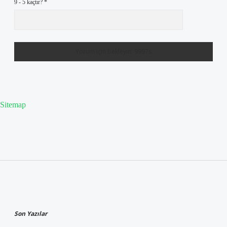
9 - 5 kaçtır?
*
Sitemap
Sidebar
Son Yazılar