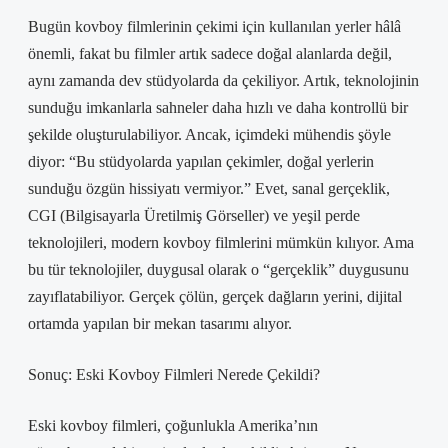
Bugün kovboy filmlerinin çekimi için kullanılan yerler hâlâ
önemli, fakat bu filmler artık sadece doğal alanlarda değil,
aynı zamanda dev stüdyolarda da çekiliyor. Artık, teknolojinin
sunduğu imkanlarla sahneler daha hızlı ve daha kontrollü bir
şekilde oluşturulabiliyor. Ancak, içimdeki mühendis şöyle
diyor: “Bu stüdyolarda yapılan çekimler, doğal yerlerin
sunduğu özgün hissiyatı vermiyor.” Evet, sanal gerçeklik,
CGI (Bilgisayarla Üretilmiş Görseller) ve yeşil perde
teknolojileri, modern kovboy filmlerini mümkün kılıyor. Ama
bu tür teknolojiler, duygusal olarak o “gerçeklik” duygusunu
zayıflatabiliyor. Gerçek çölün, gerçek dağların yerini, dijital
ortamda yapılan bir mekan tasarımı alıyor.
Sonuç: Eski Kovboy Filmleri Nerede Çekildi?
Eski kovboy filmleri, çoğunlukla Amerika’nın