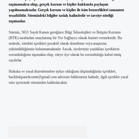
taşımamakta olup, gerçek kurum ve kişiler hakkında paylaşım
yapılmamaktadır. Gerçek kurum ve kişiler ile isim benzerlikleri tamamen
tesadüfidir. Sitemizdeki bilgiler taslak halindedir ve tavsiye niteliği
taşımazlar.
Sitemiz, 5651 Sayılı Kanun gereğince Bilgi Teknolojileri ve İletişim Kurumu
(BTK) tarafından onaylanmış bir Yer Sağlayıcı olarak hizmet vermektedir. Bu
nedenle, sitedeki içerikleri proaktif olarak denetleme veya araştırma
yükümlülüğümüz bulunmamaktadır. Ancak, üyelerimiz yazdıkları içeriklerin
sorumluluğunu taşımakta olup, siteye üye olarak bu sorumluluğu kabul etmiş
sayılırlar.
Hukuka ve yasal düzenlemelere aykırı olduğunu düşündüğünüz içerikleri,
backlinkpanelicomtr@gmail.com
adresine bildirmeniz halinde, ilgili içerikler yasal
süre içerisinde sitemizden kaldırılacaktır.
Arama