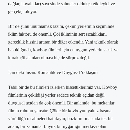
dağlar, kayalıklar) sayesinde sahneler oldukça etkileyici ve
gerçekçi oluyor.
Bir de şunu unutmamak lazım, çekim yerlerinin seçiminde
iklim faktörü de önemli. Çöl ikliminin sert sıcaklıkları,
gerçeklik hissini artıran bir diğer etkendir. Yani teknik olarak
bakıldığında, kovboy filmleri için en uygun yerlerin sıcak ve
kurak çöl alanları olması hiç de sürpriz değil.
İçimdeki İnsan: Romantik ve Duygusal Yaklaşım
Tabii bir de bu filmleri izlerken hissettiklerimiz var. Kovboy
filmlerinin çekildiği yerler sadece teknik açıdan değil,
duygusal açıdan da çok önemli. Bir anlamda, bu mekanlar
filmin ruhunu yansıtır. Çölde bir kovboyun yalnız başına
yürüdüğü o sahneleri hatırlayın; bozkırın ortasında tek bir
adam, bir zamanlar büyük bir uygarlığın merkezi olan