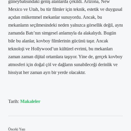
güneybatısındaki geniş alanlarda çekildi. Arizona, New
Mexico ve Utah, bu tür filmler için teknik, estetik ve duygusal
açıdan mükemmel mekanlar sunuyordu. Ancak, bu
mekanların seçilmesindeki neden yalnızca görsellik değil, aynı
zamanda Batı’nın simgesel anlamıyla da alakalıydı. Bugün
bile bu alanlar, kovboy filmlerinin gücünü taşır. Ancak
teknoloji ve Hollywood’un kültürel evrimi, bu mekanları
zaman zaman dijital ortamlara taşıyor. Yine de, gerçek kovboy
atmosferi için doğal çöl ve dağların sunabileceği derinlik ve
hissiyat her zaman ayrı bir yerde olacaktır.
Tarih:
Makaleler
Önceki Yazı