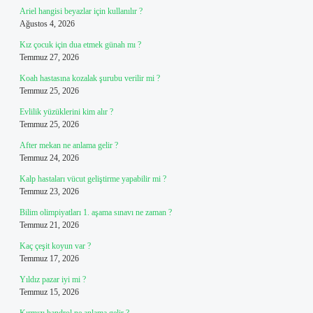
Ariel hangisi beyazlar için kullanılır ?
Ağustos 4, 2026
Kız çocuk için dua etmek günah mı ?
Temmuz 27, 2026
Koah hastasına kozalak şurubu verilir mi ?
Temmuz 25, 2026
Evlilik yüzüklerini kim alır ?
Temmuz 25, 2026
After mekan ne anlama gelir ?
Temmuz 24, 2026
Kalp hastaları vücut geliştirme yapabilir mi ?
Temmuz 23, 2026
Bilim olimpiyatları 1. aşama sınavı ne zaman ?
Temmuz 21, 2026
Kaç çeşit koyun var ?
Temmuz 17, 2026
Yıldız pazar iyi mi ?
Temmuz 15, 2026