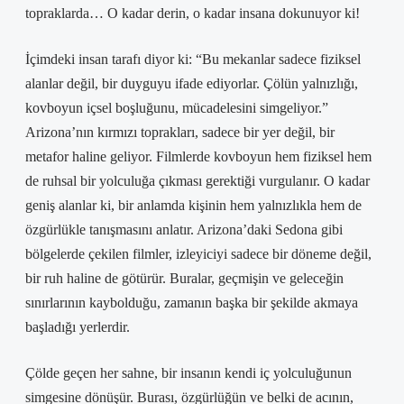
topraklarda… O kadar derin, o kadar insana dokunuyor ki!
İçimdeki insan tarafı diyor ki: “Bu mekanlar sadece fiziksel
alanlar değil, bir duyguyu ifade ediyorlar. Çölün yalnızlığı,
kovboyun içsel boşluğunu, mücadelesini simgeliyor.”
Arizona’nın kırmızı toprakları, sadece bir yer değil, bir
metafor haline geliyor. Filmlerde kovboyun hem fiziksel hem
de ruhsal bir yolculuğa çıkması gerektiği vurgulanır. O kadar
geniş alanlar ki, bir anlamda kişinin hem yalnızlıkla hem de
özgürlükle tanışmasını anlatır. Arizona’daki Sedona gibi
bölgelerde çekilen filmler, izleyiciyi sadece bir döneme değil,
bir ruh haline de götürür. Buralar, geçmişin ve geleceğin
sınırlarının kaybolduğu, zamanın başka bir şekilde akmaya
başladığı yerlerdir.
Çölde geçen her sahne, bir insanın kendi iç yolculuğunun
simgesine dönüşür. Burası, özgürlüğün ve belki de acının,