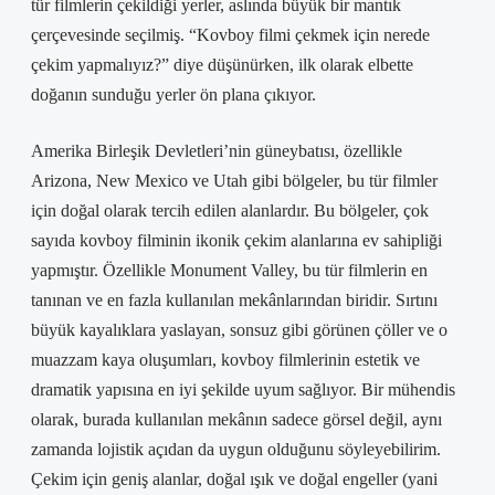
tür filmlerin çekildiği yerler, aslında büyük bir mantık
çerçevesinde seçilmiş. “Kovboy filmi çekmek için nerede
çekim yapmalıyız?” diye düşünürken, ilk olarak elbette
doğanın sunduğu yerler ön plana çıkıyor.
Amerika Birleşik Devletleri’nin güneybatısı, özellikle
Arizona, New Mexico ve Utah gibi bölgeler, bu tür filmler
için doğal olarak tercih edilen alanlardır. Bu bölgeler, çok
sayıda kovboy filminin ikonik çekim alanlarına ev sahipliği
yapmıştır. Özellikle Monument Valley, bu tür filmlerin en
tanınan ve en fazla kullanılan mekânlarından biridir. Sırtını
büyük kayalıklara yaslayan, sonsuz gibi görünen çöller ve o
muazzam kaya oluşumları, kovboy filmlerinin estetik ve
dramatik yapısına en iyi şekilde uyum sağlıyor. Bir mühendis
olarak, burada kullanılan mekânın sadece görsel değil, aynı
zamanda lojistik açıdan da uygun olduğunu söyleyebilirim.
Çekim için geniş alanlar, doğal ışık ve doğal engeller (yani