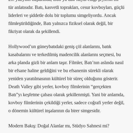
tür anlatısıdır. Batı, kasvetli toprakları, cesur kovboyları, güçlü
liderleri ve şiddetle dolu bir toplumu simgeliyordu. Ancak
filmleştirildiğinde, Batı yalnızca fiziksel olarak değil, bir
fikriyat olarak da şekillendi.
Hollywood’un güneybatıdaki geniş çöl alanlarını, batık
kasabalarını ve terkedilmiş madencilik alanlarını seçmesi, bu
arka planda gizli bir anlam taşır. Filmler, Batı’nın aslında nasıl
bir efsane haline geldiğini ve bu efsanenin sürekli olarak
yeniden yaratılmasının kültürel bir süreç olduğunu gösterir.
Death Valley gibi yerler, kovboy filmlerinin “gerçekten
Batı”yı keşfetme çabası olarak şekillenmişti. Yani bir anlamda,
kovboy filmlerinin çekildiği yerler, sadece coğrafi yerler değil,
o dönemin kültürel inşalarının da birer simgesidir.
Modern Bakış: Doğal Alanlar mı, Stüdyo Sahnesi mi?