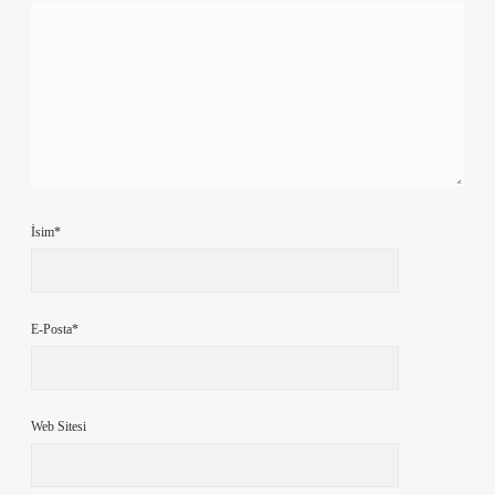
İsim*
E-Posta*
Web Sitesi