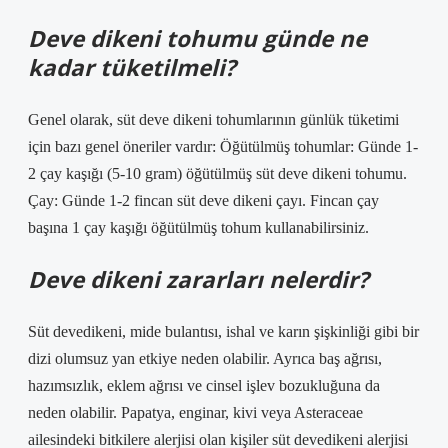
Deve dikeni tohumu günde ne
kadar tüketilmeli?
Genel olarak, süt deve dikeni tohumlarının günlük tüketimi
için bazı genel öneriler vardır: Öğütülmüş tohumlar: Günde 1-
2 çay kaşığı (5-10 gram) öğütülmüş süt deve dikeni tohumu.
Çay: Günde 1-2 fincan süt deve dikeni çayı. Fincan çay
başına 1 çay kaşığı öğütülmüş tohum kullanabilirsiniz.
Deve dikeni zararları nelerdir?
Süt devedikeni, mide bulantısı, ishal ve karın şişkinliği gibi bir
dizi olumsuz yan etkiye neden olabilir. Ayrıca baş ağrısı,
hazımsızlık, eklem ağrısı ve cinsel işlev bozukluğuna da
neden olabilir. Papatya, enginar, kivi veya Asteraceae
ailesindeki bitkilere alerjisi olan kişiler süt devedikeni alerjisi