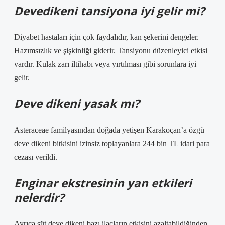
Devedikeni tansiyona iyi gelir mi?
Diyabet hastaları için çok faydalıdır, kan şekerini dengeler.
Hazımsızlık ve şişkinliği giderir. Tansiyonu düzenleyici etkisi
vardır. Kulak zarı iltihabı veya yırtılması gibi sorunlara iyi
gelir.
Deve dikeni yasak mı?
Asteraceae familyasından doğada yetişen Karakoçan’a özgü
deve dikeni bitkisini izinsiz toplayanlara 244 bin TL idari para
cezası verildi.
Enginar ekstresinin yan etkileri
nelerdir?
Ayrıca süt deve dikeni bazı ilaçların etkisini azaltabildiğinden