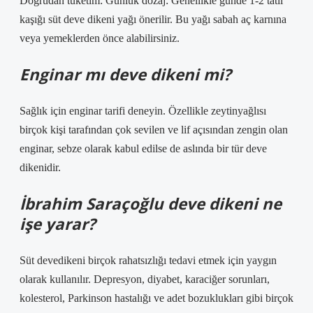
Doğrudan tüketim: Günlük dozaj: Genellikle günde 1-2 tatlı
kaşığı süt deve dikeni yağı önerilir. Bu yağı sabah aç karnına
veya yemeklerden önce alabilirsiniz.
Enginar mı deve dikeni mi?
Sağlık için enginar tarifi deneyin. Özellikle zeytinyağlısı
birçok kişi tarafından çok sevilen ve lif açısından zengin olan
enginar, sebze olarak kabul edilse de aslında bir tür deve
dikenidir.
İbrahim Saraçoğlu deve dikeni ne
işe yarar?
Süt devedikeni birçok rahatsızlığı tedavi etmek için yaygın
olarak kullanılır. Depresyon, diyabet, karaciğer sorunları,
kolesterol, Parkinson hastalığı ve adet bozuklukları gibi birçok