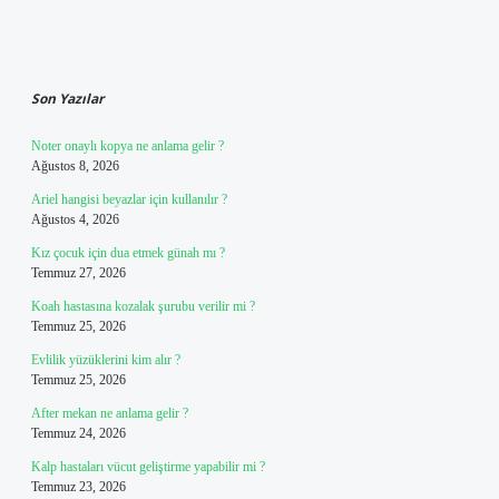
Sidebar
Son Yazılar
Noter onaylı kopya ne anlama gelir ?
Ağustos 8, 2026
Ariel hangisi beyazlar için kullanılır ?
Ağustos 4, 2026
Kız çocuk için dua etmek günah mı ?
Temmuz 27, 2026
Koah hastasına kozalak şurubu verilir mi ?
Temmuz 25, 2026
Evlilik yüzüklerini kim alır ?
Temmuz 25, 2026
After mekan ne anlama gelir ?
Temmuz 24, 2026
Kalp hastaları vücut geliştirme yapabilir mi ?
Temmuz 23, 2026