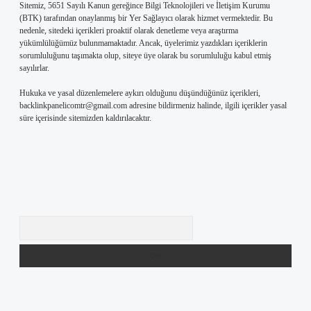
Sitemiz, 5651 Sayılı Kanun gereğince Bilgi Teknolojileri ve İletişim Kurumu
(BTK) tarafından onaylanmış bir Yer Sağlayıcı olarak hizmet vermektedir. Bu
nedenle, sitedeki içerikleri proaktif olarak denetleme veya araştırma
yükümlülüğümüz bulunmamaktadır. Ancak, üyelerimiz yazdıkları içeriklerin
sorumluluğunu taşımakta olup, siteye üye olarak bu sorumluluğu kabul etmiş
sayılırlar.
Hukuka ve yasal düzenlemelere aykırı olduğunu düşündüğünüz içerikleri,
backlinkpanelicomtr@gmail.com
adresine bildirmeniz halinde, ilgili içerikler yasal
süre içerisinde sitemizden kaldırılacaktır.
Arama