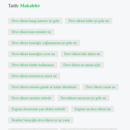
Tarih:
Makaleler
Deve dikeni hangi kansere iyi gelir
Deve dikeni kalbe iyi gelir mi
Deve dikeni kanı temizler mi
Deve dikeni karaciğer yağlanmasına iyi gelir mi
Deve dikeni karaciğeri yorar mı
Deve dikeni kilo aldırır mı
Deve dikeni kimler kullanamaz
Deve dikeni ne zaman içilir
Deve dikeni testosteron artırır mı
Deve dikeni tohumu günde ne kadar tüketilmeli
Deve dikeni yasak mı
Deve dikeni zararları nelerdir
Devedikeni tansiyona iyi gelir mi
Enginar ekstresinin yan etkileri nelerdir
Enginar mı deve dikeni mi
İbrahim Saraçoğlu deve dikeni ne işe yarar