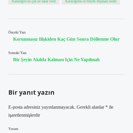
Karaciğeri en çok ne zarar verir
Karaciğerin en büyük düşmanı nedir
Önceki Yazı
Korunmasız Ilişkiden Kaç Gün Sonra Döllenme Olur
Sonraki Yazı
Bir Şeyin Akılda Kalması Için Ne Yapılmalı
Bir yanıt yazın
E-posta adresiniz yayınlanmayacak.
Gerekli alanlar
*
ile
işaretlenmişlerdir
Yorum