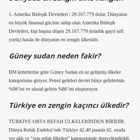
1. Amerika Birleşik Devletleri / 29.167.779 dolar. Dünyanın
en büyük finansal gücüne sahip olan Amerika Birleşik
Devletleri, kişi başına düşen 29.167.779 dolarlık gayri safi
yurtiçi hasıla ile dünyanın en zengin ülkesidir.
Güney sudan neden fakir?
BM kriterlerine göre Güney Sudan en az gelişmiş ülkeler
kategorisine giriyor. Petrol gelirleri devlet bütçe gelirlerinin
%98’ini ve ulusal gelirin %80’ini oluşturuyor.
Türkiye en zengin kaçıncı ülkedir?
TÜRKİYE ORTA REFAH ÜLKELERİNDEN BİRİDİR.
Dünya Refah Endeksi’nde Türkiye 42.40 puanla 42. sırada
yer aldı ve “orta refah ülkeleri” kategorisinde derecelendirildi.