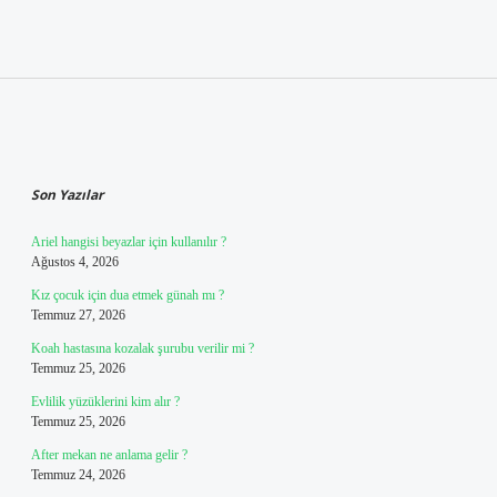
Sidebar
Son Yazılar
Ariel hangisi beyazlar için kullanılır ?
Ağustos 4, 2026
Kız çocuk için dua etmek günah mı ?
Temmuz 27, 2026
Koah hastasına kozalak şurubu verilir mi ?
Temmuz 25, 2026
Evlilik yüzüklerini kim alır ?
Temmuz 25, 2026
After mekan ne anlama gelir ?
Temmuz 24, 2026