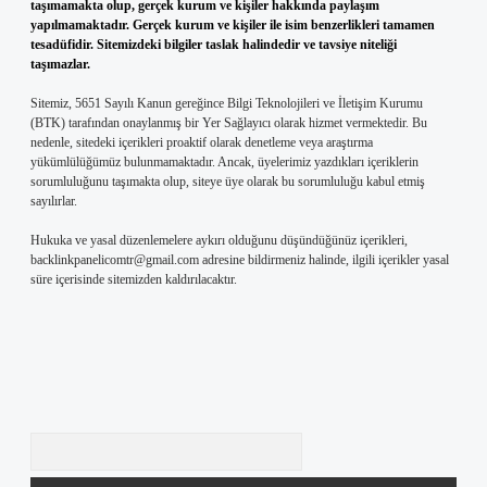
taşımamakta olup, gerçek kurum ve kişiler hakkında paylaşım
yapılmamaktadır. Gerçek kurum ve kişiler ile isim benzerlikleri tamamen
tesadüfidir. Sitemizdeki bilgiler taslak halindedir ve tavsiye niteliği
taşımazlar.
Sitemiz, 5651 Sayılı Kanun gereğince Bilgi Teknolojileri ve İletişim Kurumu
(BTK) tarafından onaylanmış bir Yer Sağlayıcı olarak hizmet vermektedir. Bu
nedenle, sitedeki içerikleri proaktif olarak denetleme veya araştırma
yükümlülüğümüz bulunmamaktadır. Ancak, üyelerimiz yazdıkları içeriklerin
sorumluluğunu taşımakta olup, siteye üye olarak bu sorumluluğu kabul etmiş
sayılırlar.
Hukuka ve yasal düzenlemelere aykırı olduğunu düşündüğünüz içerikleri,
backlinkpanelicomtr@gmail.com
adresine bildirmeniz halinde, ilgili içerikler yasal
süre içerisinde sitemizden kaldırılacaktır.
Arama