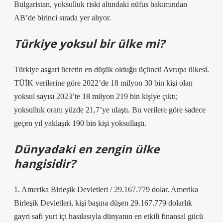
Bulgaristan, yoksulluk riski altındaki nüfus bakımından
AB’de birinci sırada yer alıyor.
Türkiye yoksul bir ülke mi?
Türkiye asgari ücretin en düşük olduğu üçüncü Avrupa ülkesi.
TÜİK verilerine göre 2022’de 18 milyon 30 bin kişi olan
yoksul sayısı 2023’te 18 milyon 219 bin kişiye çıktı;
yoksulluk oranı yüzde 21,7’ye ulaştı. Bu verilere göre sadece
geçen yıl yaklaşık 190 bin kişi yoksullaştı.
Dünyadaki en zengin ülke
hangisidir?
1. Amerika Birleşik Devletleri / 29.167.779 dolar. Amerika
Birleşik Devletleri, kişi başına düşen 29.167.779 dolarlık
gayri safi yurt içi hasılasıyla dünyanın en etkili finansal gücü