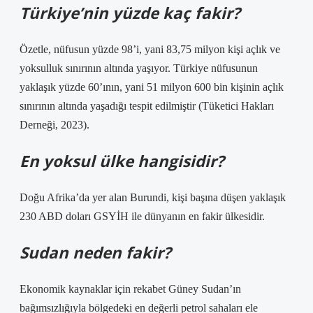
Türkiye’nin yüzde kaç fakir?
Özetle, nüfusun yüzde 98’i, yani 83,75 milyon kişi açlık ve
yoksulluk sınırının altında yaşıyor. Türkiye nüfusunun
yaklaşık yüzde 60’ının, yani 51 milyon 600 bin kişinin açlık
sınırının altında yaşadığı tespit edilmiştir (Tüketici Hakları
Derneği, 2023).
En yoksul ülke hangisidir?
Doğu Afrika’da yer alan Burundi, kişi başına düşen yaklaşık
230 ABD doları GSYİH ile dünyanın en fakir ülkesidir.
Sudan neden fakir?
Ekonomik kaynaklar için rekabet Güney Sudan’ın
bağımsızlığıyla bölgedeki en değerli petrol sahaları ele