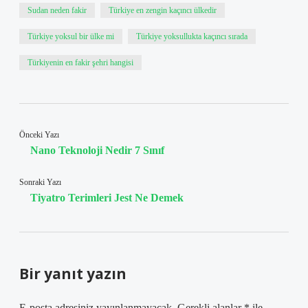
Sudan neden fakir
Türkiye en zengin kaçıncı ülkedir
Türkiye yoksul bir ülke mi
Türkiye yoksullukta kaçıncı sırada
Türkiyenin en fakir şehri hangisi
Önceki Yazı
Nano Teknoloji Nedir 7 Sınıf
Sonraki Yazı
Tiyatro Terimleri Jest Ne Demek
Bir yanıt yazın
E-posta adresiniz yayınlanmayacak.
Gerekli alanlar
*
ile