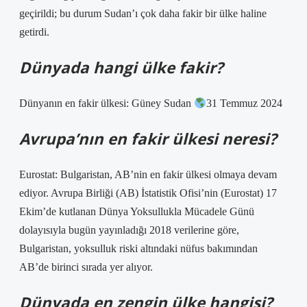
geçirildi; bu durum Sudan’ı çok daha fakir bir ülke haline
getirdi.
Dünyada hangi ülke fakir?
Dünyanın en fakir ülkesi: Güney Sudan
31 Temmuz 2024
Avrupa’nın en fakir ülkesi neresi?
Eurostat: Bulgaristan, AB’nin en fakir ülkesi olmaya devam
ediyor. Avrupa Birliği (AB) İstatistik Ofisi’nin (Eurostat) 17
Ekim’de kutlanan Dünya Yoksullukla Mücadele Günü
dolayısıyla bugün yayınladığı 2018 verilerine göre,
Bulgaristan, yoksulluk riski altındaki nüfus bakımından
AB’de birinci sırada yer alıyor.
Dünyada en zengin ülke hangisi?