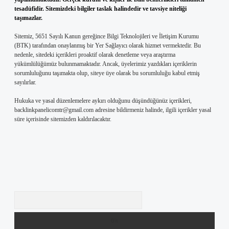
tesadüfidir. Sitemizdeki bilgiler taslak halindedir ve tavsiye niteliği
taşımazlar.
Sitemiz, 5651 Sayılı Kanun gereğince Bilgi Teknolojileri ve İletişim Kurumu
(BTK) tarafından onaylanmış bir Yer Sağlayıcı olarak hizmet vermektedir. Bu
nedenle, sitedeki içerikleri proaktif olarak denetleme veya araştırma
yükümlülüğümüz bulunmamaktadır. Ancak, üyelerimiz yazdıkları içeriklerin
sorumluluğunu taşımakta olup, siteye üye olarak bu sorumluluğu kabul etmiş
sayılırlar.
Hukuka ve yasal düzenlemelere aykırı olduğunu düşündüğünüz içerikleri,
backlinkpanelicomtr@gmail.com
adresine bildirmeniz halinde, ilgili içerikler yasal
süre içerisinde sitemizden kaldırılacaktır.
Arama