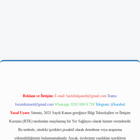
riş
Reklam ve İletişim:
E-mail:
backlinkpaneli@gmail.com
Teams:
forumhizmeti@gmail.com
Whatsapp: 0262 606 0 726
Telegram: @karabul
Yasal Uyarı:
Sitemiz, 5651 Sayılı Kanun gereğince Bilgi Teknolojileri ve İletişim
Kurumu (BTK) tarafından onaylanmış bir Yer Sağlayıcı olarak hizmet vermektedir.
Bu nedenle, sitedeki içerikleri proaktif olarak denetleme veya araştırma
yükümlülüğümüz bulunmamaktadır. Ancak, üyelerimiz yazdıkları içeriklerin