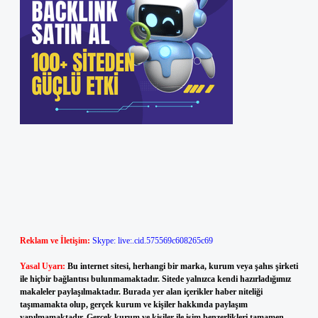
Reklam ve İletişim:
Skype: live:.cid.575569c608265c69
Yasal Uyarı:
Bu internet sitesi, herhangi bir marka, kurum veya şahıs şirketi
ile hiçbir bağlantısı bulunmamaktadır. Sitede yalnızca kendi hazırladığımız
makaleler paylaşılmaktadır. Burada yer alan içerikler haber niteliği
taşımamakta olup, gerçek kurum ve kişiler hakkında paylaşım
yapılmamaktadır. Gerçek kurum ve kişiler ile isim benzerlikleri tamamen