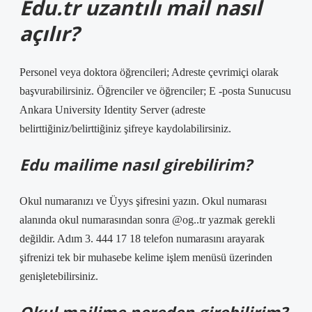
Edu.tr uzantılı mail nasıl
açılır?
Personel veya doktora öğrencileri; Adreste çevrimiçi olarak
başvurabilirsiniz. Öğrenciler ve öğrenciler; E -posta Sunucusu
Ankara University Identity Server (adreste
belirttiğiniz/belirttiğiniz şifreye kaydolabilirsiniz.
Edu mailime nasıl girebilirim?
Okul numaranızı ve Üyys şifresini yazın. Okul numarası
alanında okul numarasından sonra @og..tr yazmak gerekli
değildir. Adım 3. 444 17 18 telefon numarasını arayarak
şifrenizi tek bir muhasebe kelime işlem menüsü üzerinden
genişletebilirsiniz.