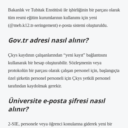
Bakanlık ve Tubitak Enstitüsü ile işbirliğinin bir parçası olarak
tüm resmi eğitim kurumlarının kullanımı için yeni
(@meb.k12.tr-seringement) e-posta sistemi oluşturuldu.
Gov.tr adresi nasıl alınır?
Çkys kaydının çalışanlarından “yeni kayıt” bağlantısını
kullanarak bir hesap oluşturabilir. Sözleşmenin veya
protokolün bir parçası olarak çalışan personel için, başlangıçta
özel şirketin personel personeli için Çkys yetkili personel
tarafından kaydolmak gerekir.
Üniversite e-posta şifresi nasıl
alınır?
2-SIE, personele veya öğrenci konularına giderek yeni bir