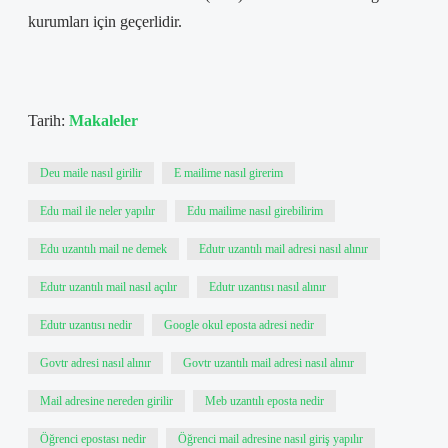
kurumları için geçerlidir.
Tarih:
Makaleler
Deu maile nasıl girilir
E mailime nasıl girerim
Edu mail ile neler yapılır
Edu mailime nasıl girebilirim
Edu uzantılı mail ne demek
Edutr uzantılı mail adresi nasıl alınır
Edutr uzantılı mail nasıl açılır
Edutr uzantısı nasıl alınır
Edutr uzantısı nedir
Google okul eposta adresi nedir
Govtr adresi nasıl alınır
Govtr uzantılı mail adresi nasıl alınır
Mail adresine nereden girilir
Meb uzantılı eposta nedir
Öğrenci epostası nedir
Öğrenci mail adresine nasıl giriş yapılır