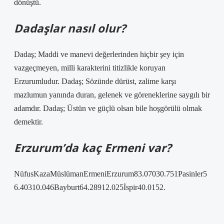
dönüştü.
Dadaşlar nasıl olur?
Dadaş; Maddi ve manevi değerlerinden hiçbir şey için
vazgeçmeyen, milli karakterini titizlikle koruyan
Erzurumludur. Dadaş; Sözünde dürüst, zalime karşı
mazlumun yanında duran, gelenek ve göreneklerine saygılı bir
adamdır. Dadaş; Üstün ve güçlü olsan bile hoşgörülü olmak
demektir.
Erzurum’da kaç Ermeni var?
NüfusKazaMüslümanErmeniErzurum83.07030.751Pasinler5
6.40310.046Bayburt64.28912.025İspir40.0152.