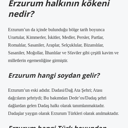
Erzurum halkının kökeni
nedir?
Erzurum’un da içinde bulunduğu bölge tarih boyunca
Urartular, Kimmerler, İskitler, Medler, Persler, Partlar,
Romalılar, Sasaniler, Araplar, Selçuklular, Bizanslılar,
Sasaniler, Moğollar, İlhanlılar ve Sfaviler gibi çeşitli kavim ve
milletlerin egemenliğine girmiştir.
Erzurum hangi soydan gelir?
Erzurum’un eski adıdır. Dadasi/Dağ Ata Şehri; Atası
dağcıların şehriydi; Bu bakımdan Dede’os/Dadaş şehri
dağlardan gelen Dadaş halkı olarak tanımlanmaktadır.
Dadaşlar yaygın olarak Erzurum Türkleri olarak anılmaktadır.