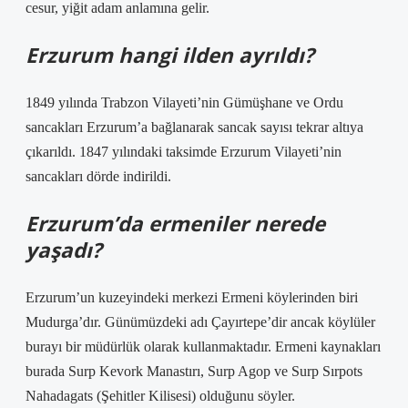
cesur, yiğit adam anlamına gelir.
Erzurum hangi ilden ayrıldı?
1849 yılında Trabzon Vilayeti’nin Gümüşhane ve Ordu
sancakları Erzurum’a bağlanarak sancak sayısı tekrar altıya
çıkarıldı. 1847 yılındaki taksimde Erzurum Vilayeti’nin
sancakları dörde indirildi.
Erzurum’da ermeniler nerede
yaşadı?
Erzurum’un kuzeyindeki merkezi Ermeni köylerinden biri
Mudurga’dır. Günümüzdeki adı Çayırtepe’dir ancak köylüler
burayı bir müdürlük olarak kullanmaktadır. Ermeni kaynakları
burada Surp Kevork Manastırı, Surp Agop ve Surp Sırpots
Nahadagats (Şehitler Kilisesi) olduğunu söyler.