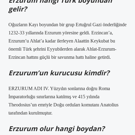
Erzurum hangi Türk boyundan
gelir?
Oğuzların Kayı boyundan bir grup Ertuğrul Gazi önderliğinde
1232-33 yıllarında Erzurum yöresine geldi. Erzincan’a,
Erzurum’u Ahlat’a kadar ilerleyen Alaattin Keykubat bu
önemli Türk şehrini Eyyubilerden alarak Ahlat-Erzurum-
Erzincan hattını güçlü bir savunma hattı haline getirdi.
Erzurum’un kurucusu kimdir?
ERZURUM ADI IV. Yüzyılın sonlarına doğru Roma
İmparatorluğu sınırlarına katılmış ve 415 yılında
Theodosius’un emriyle Doğu orduları komutanı Anatolius
tarafından kurulmuştur.
Erzurum olur hangi boydan?