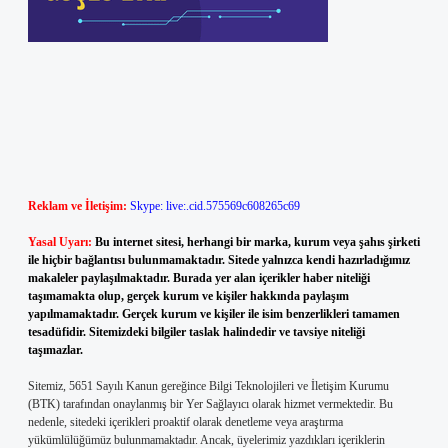
Reklam ve İletişim:
Skype: live:.cid.575569c608265c69
Yasal Uyarı:
Bu internet sitesi, herhangi bir marka, kurum veya şahıs şirketi
ile hiçbir bağlantısı bulunmamaktadır. Sitede yalnızca kendi hazırladığımız
makaleler paylaşılmaktadır. Burada yer alan içerikler haber niteliği
taşımamakta olup, gerçek kurum ve kişiler hakkında paylaşım
yapılmamaktadır. Gerçek kurum ve kişiler ile isim benzerlikleri tamamen
tesadüfidir. Sitemizdeki bilgiler taslak halindedir ve tavsiye niteliği
taşımazlar.
Sitemiz, 5651 Sayılı Kanun gereğince Bilgi Teknolojileri ve İletişim Kurumu
(BTK) tarafından onaylanmış bir Yer Sağlayıcı olarak hizmet vermektedir. Bu
nedenle, sitedeki içerikleri proaktif olarak denetleme veya araştırma
yükümlülüğümüz bulunmamaktadır. Ancak, üyelerimiz yazdıkları içeriklerin