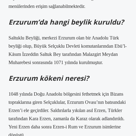
menülerinden erişim sağlanabilmektedir.
Erzurum’da hangi beylik kuruldu?
Saltuklu Beyliği, merkezi Erzurum olan bir Anadolu Türk
beyliği olup, Büyük Selçuklu Devleti komutanlarından Ebü’l-
Kāsım İzzeddin Saltuk Bey tarafından Malazgirt Meydan
Muharebesi sonrasında 1071 yılında kurulmuştur.
Erzurum kökeni neresi?
1048 yılında Doğu Anadolu bölgesini fethetmek için Bizans
topraklarına giren Selçuklular, Erzurum Ovası’nın batısındaki
Erzen’i ele geçirdiler. Saldırılarla yıkılan asıl Erzen, Türkler
tarafından Kara Erzen, zamanla da Karaz olarak adlandırıldı.
Yeni Erzen daha sonra Erzen-i Rum ve Erzurum isimlerine
dönüştü.