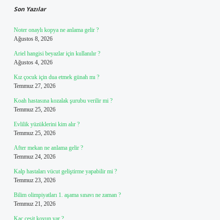
Son Yazılar
Noter onaylı kopya ne anlama gelir ?
Ağustos 8, 2026
Ariel hangisi beyazlar için kullanılır ?
Ağustos 4, 2026
Kız çocuk için dua etmek günah mı ?
Temmuz 27, 2026
Koah hastasına kozalak şurubu verilir mi ?
Temmuz 25, 2026
Evlilik yüzüklerini kim alır ?
Temmuz 25, 2026
After mekan ne anlama gelir ?
Temmuz 24, 2026
Kalp hastaları vücut geliştirme yapabilir mi ?
Temmuz 23, 2026
Bilim olimpiyatları 1. aşama sınavı ne zaman ?
Temmuz 21, 2026
Kaç çeşit koyun var ?