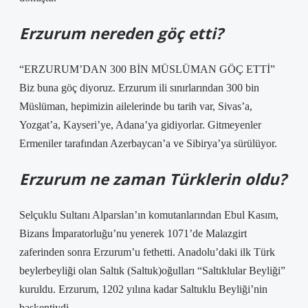
Erzurum nereden göç etti?
“ERZURUM’DAN 300 BİN MÜSLÜMAN GÖÇ ETTİ”
Biz buna göç diyoruz. Erzurum ili sınırlarından 300 bin
Müslüman, hepimizin ailelerinde bu tarih var, Sivas’a,
Yozgat’a, Kayseri’ye, Adana’ya gidiyorlar. Gitmeyenler
Ermeniler tarafından Azerbaycan’a ve Sibirya’ya sürülüyor.
Erzurum ne zaman Türklerin oldu?
Selçuklu Sultanı Alparslan’ın komutanlarından Ebul Kasım,
Bizans İmparatorluğu’nu yenerek 1071’de Malazgirt
zaferinden sonra Erzurum’u fethetti. Anadolu’daki ilk Türk
beylerbeyliği olan Saltık (Saltuk)oğulları “Saltıklular Beyliği”
kuruldu. Erzurum, 1202 yılına kadar Saltuklu Beyliği’nin
başkentiydi.