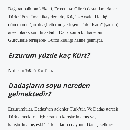
Bağarat halkının kökeni, Ermeni ve Gürcü destanlarında ve
Türk Oğuznâme hikayelerinde, Küçük-Arsaklı Hanlığı
döneminde Çoruh aşiretlerine yerleşen Türk “Kam” (şaman)
ailesi olarak sunulmaktadır. Daha sonra bu hanedan
Gürcülerle birleşerek Gürcü krallığı haline gelmiştir.
Erzurum yüzde kaç Kürt?
Nüfusun %95’i Kürt’tür.
Dadaşların soyu nereden
gelmektedir?
Erzurumlular, Dadaş’tan gelenler Türk’tür. Ve Dadaş gerçek
Türk demektir. Hiçbir zaman karıştırılmamış veya
karıştırılmamış eski Türk atalarına dayanır. Dadaş kelimesi