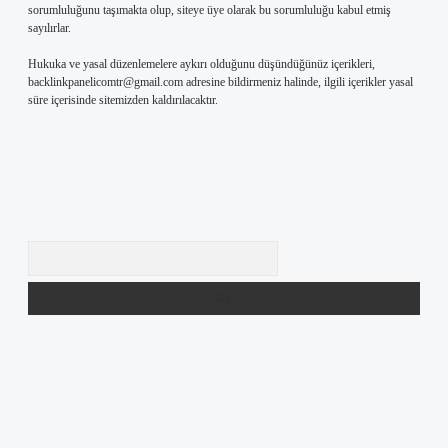
sorumluluğunu taşımakta olup, siteye üye olarak bu sorumluluğu kabul etmiş
sayılırlar.
Hukuka ve yasal düzenlemelere aykırı olduğunu düşündüğünüz içerikleri,
backlinkpanelicomtr@gmail.com
adresine bildirmeniz halinde, ilgili içerikler yasal
süre içerisinde sitemizden kaldırılacaktır.
Arama