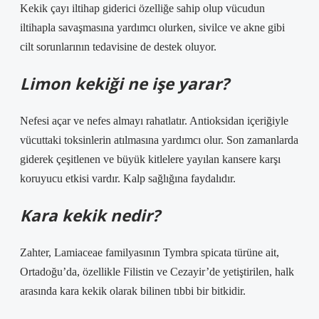
Kekik çayı iltihap giderici özelliğe sahip olup vücudun
iltihapla savaşmasına yardımcı olurken, sivilce ve akne gibi
cilt sorunlarının tedavisine de destek oluyor.
Limon kekiği ne işe yarar?
Nefesi açar ve nefes almayı rahatlatır. Antioksidan içeriğiyle
vücuttaki toksinlerin atılmasına yardımcı olur. Son zamanlarda
giderek çeşitlenen ve büyük kitlelere yayılan kansere karşı
koruyucu etkisi vardır. Kalp sağlığına faydalıdır.
Kara kekik nedir?
Zahter, Lamiaceae familyasının Tymbra spicata türüne ait,
Ortadoğu’da, özellikle Filistin ve Cezayir’de yetiştirilen, halk
arasında kara kekik olarak bilinen tıbbi bir bitkidir.