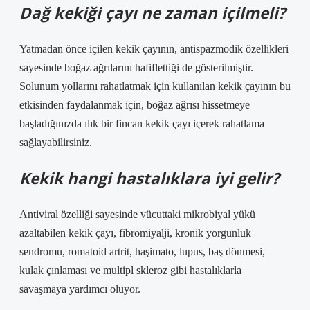
Dağ kekiği çayı ne zaman içilmeli?
Yatmadan önce içilen kekik çayının, antispazmodik özellikleri
sayesinde boğaz ağrılarını hafiflettiği de gösterilmiştir.
Solunum yollarını rahatlatmak için kullanılan kekik çayının bu
etkisinden faydalanmak için, boğaz ağrısı hissetmeye
başladığınızda ılık bir fincan kekik çayı içerek rahatlama
sağlayabilirsiniz.
Kekik hangi hastalıklara iyi gelir?
Antiviral özelliği sayesinde vücuttaki mikrobiyal yükü
azaltabilen kekik çayı, fibromiyalji, kronik yorgunluk
sendromu, romatoid artrit, haşimato, lupus, baş dönmesi,
kulak çınlaması ve multipl skleroz gibi hastalıklarla
savaşmaya yardımcı oluyor.