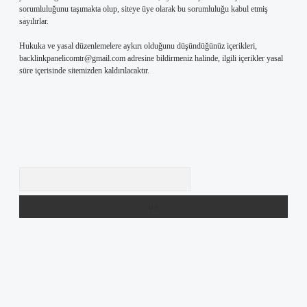
sorumluluğunu taşımakta olup, siteye üye olarak bu sorumluluğu kabul etmiş
sayılırlar.
Hukuka ve yasal düzenlemelere aykırı olduğunu düşündüğünüz içerikleri,
backlinkpanelicomtr@gmail.com
adresine bildirmeniz halinde, ilgili içerikler yasal
süre içerisinde sitemizden kaldırılacaktır.
Arama