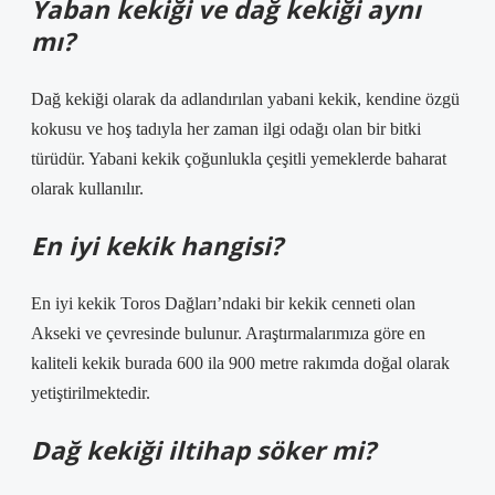
Yaban kekiği ve dağ kekiği aynı
mı?
Dağ kekiği olarak da adlandırılan yabani kekik, kendine özgü
kokusu ve hoş tadıyla her zaman ilgi odağı olan bir bitki
türüdür. Yabani kekik çoğunlukla çeşitli yemeklerde baharat
olarak kullanılır.
En iyi kekik hangisi?
En iyi kekik Toros Dağları’ndaki bir kekik cenneti olan
Akseki ve çevresinde bulunur. Araştırmalarımıza göre en
kaliteli kekik burada 600 ila 900 metre rakımda doğal olarak
yetiştirilmektedir.
Dağ kekiği iltihap söker mi?