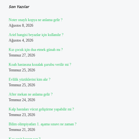
Son Yazılar
Noter onaylı kopya ne anlama gelir ?
Ağustos 8, 2026
Ariel hangisi beyazlar için kullanılır ?
Ağustos 4, 2026
Kız çocuk için dua etmek günah mı ?
Temmuz 27, 2026
Koah hastasına kozalak şurubu verilir mi ?
Temmuz 25, 2026
Evlilik yüzüklerini kim alır ?
Temmuz 25, 2026
After mekan ne anlama gelir ?
Temmuz 24, 2026
Kalp hastaları vücut geliştirme yapabilir mi ?
Temmuz 23, 2026
Bilim olimpiyatları 1. aşama sınavı ne zaman ?
Temmuz 21, 2026