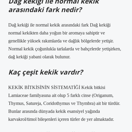
Dağ kekiği ile normal kekik
arasındaki fark nedir?
Dağ kekiği ile normal kekik arasındaki fark Dağ kekiği
normal kekikten daha yoğun bir aromaya sahiptir ve
genellikle yüksek rakımlarda ve dağlık bölgelerde yetişir.
Normal kekik çoğunlukla tarlalarda ve bahçelerde yetişirken,
dağ kekiği yabani olarak bulunur.
Kaç çeşit kekik vardır?
KEKİK BİTKİSİNİN SİSTEMATİĞİ Kekik bitkisi
Lamiaceae familyasına ait olup 5 farklı cinse (Origanum,
Thymus, Satureja, Coridothymus ve Thymbra) ait bir türdür.
Bunlar arasında dünyada kekik esansiyel yağında
karvakrol/timol bileşenleri içeren türler de yer almaktadır.