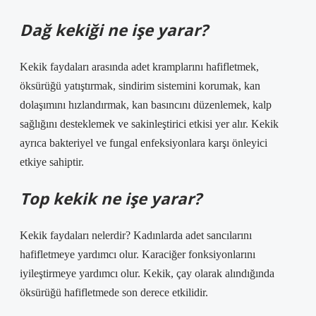
Dağ kekiği ne işe yarar?
Kekik faydaları arasında adet kramplarını hafifletmek,
öksürüğü yatıştırmak, sindirim sistemini korumak, kan
dolaşımını hızlandırmak, kan basıncını düzenlemek, kalp
sağlığını desteklemek ve sakinleştirici etkisi yer alır. Kekik
ayrıca bakteriyel ve fungal enfeksiyonlara karşı önleyici
etkiye sahiptir.
Top kekik ne işe yarar?
Kekik faydaları nelerdir? Kadınlarda adet sancılarını
hafifletmeye yardımcı olur. Karaciğer fonksiyonlarını
iyileştirmeye yardımcı olur. Kekik, çay olarak alındığında
öksürüğü hafifletmede son derece etkilidir.