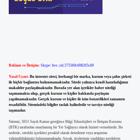
Reklam ve İletişim:
Skype: live:.cid.575569c608265c69
Yasal Uyarı:
Bu internet sitesi, herhangi bir marka, kurum veya şahıs şirketi
ile hiçbir bağlantısı bulunmamaktadır. Sitede yalnızca kendi hazırladığımız
makaleler paylaşılmaktadır. Burada yer alan içerikler haber niteliği
taşımamakta olup, gerçek kurum ve kişiler hakkında paylaşım
yapılmamaktadır. Gerçek kurum ve kişiler ile isim benzerlikleri tamamen
tesadüfidir. Sitemizdeki bilgiler taslak halindedir ve tavsiye niteliği
taşımazlar.
Sitemiz, 5651 Sayılı Kanun gereğince Bilgi Teknolojileri ve İletişim Kurumu
(BTK) tarafından onaylanmış bir Yer Sağlayıcı olarak hizmet vermektedir. Bu
nedenle, sitedeki içerikleri proaktif olarak denetleme veya araştırma
yükümlülüğümüz bulunmamaktadır. Ancak, üyelerimiz yazdıkları içeriklerin