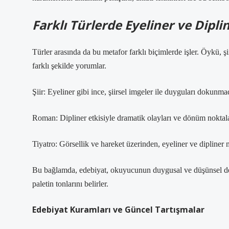
Farklı Türlerde Eyeliner ve Dipli
Türler arasında da bu metafor farklı biçimlerde işler. Öykü, şii
farklı şekilde yorumlar.
Şiir: Eyeliner gibi ince, şiirsel imgeler ile duyguları dokunma
Roman: Dipliner etkisiyle dramatik olayları ve dönüm noktaları
Tiyatro: Görsellik ve hareket üzerinden, eyeliner ve dipliner 
Bu bağlamda, edebiyat, okuyucunun duygusal ve düşünsel deney
paletin tonlarını belirler.
Edebiyat Kuramları ve Güncel Tartışmalar