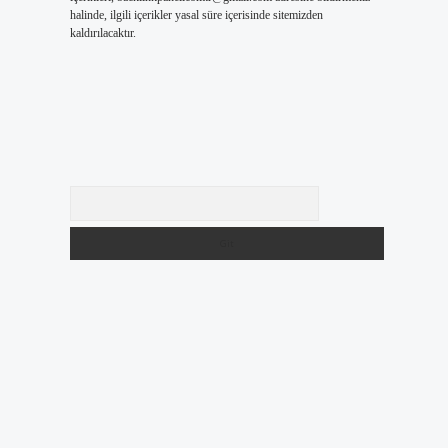
halinde, ilgili içerikler yasal süre içerisinde sitemizden
kaldırılacaktır.
Arama