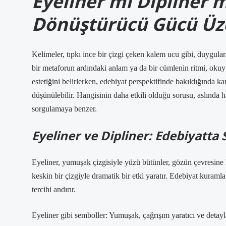
Eyeliner mi Dipliner 
Dönüştürücü Gücü Üze
Kelimeler, tıpkı ince bir çizgi çeken kalem ucu gibi, duygular
bir metaforun ardındaki anlam ya da bir cümlenin ritmi, okuyu
estetiğini belirlerken, edebiyat perspektifinde bakıldığında ka
düşünülebilir. Hangisinin daha etkili olduğu sorusu, aslında 
sorgulamaya benzer.
Eyeliner ve Dipliner: Edebiyatta
Eyeliner, yumuşak çizgisiyle yüzü bütünler, gözün çevresine ha
keskin bir çizgiyle dramatik bir etki yaratır. Edebiyat kuramla
tercihi andırır.
Eyeliner gibi semboller: Yumuşak, çağrışım yaratıcı ve detayla