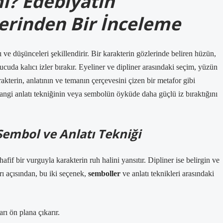
mi? Edebiyatın
rinden Bir İnceleme
ı ve düşünceleri şekillendirir. Bir karakterin gözlerinde beliren hüzün,
cuda kalıcı izler bırakır. Eyeliner ve dipliner arasındaki seçim, yüzün
rakterin, anlatının ve temanın çerçevesini çizen bir metafor gibi
hangi anlatı tekniğinin veya sembolün öyküde daha güçlü iz bıraktığını
 Sembol ve Anlatı Tekniği
fif bir vurguyla karakterin ruh halini yansıtır. Dipliner ise belirgin ve
rı açısından, bu iki seçenek,
semboller
ve
anlatı teknikleri
arasındaki
rı ön plana çıkarır.