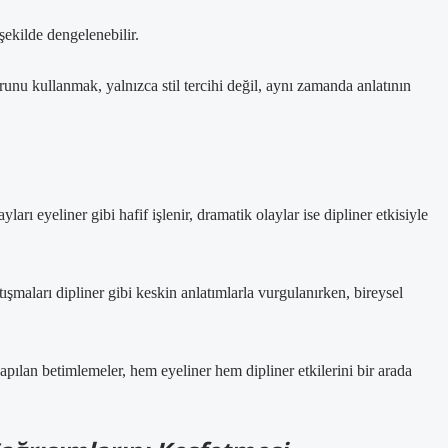
şekilde dengelenebilir.
unu kullanmak, yalnızca stil tercihi değil, aynı zamanda anlatının
rı eyeliner gibi hafif işlenir, dramatik olaylar ise dipliner etkisiyle
şmaları dipliner gibi keskin anlatımlarla vurgulanırken, bireysel
ılan betimlemeler, hem eyeliner hem dipliner etkilerini bir arada