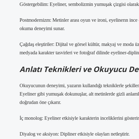
Göstergebilim: Eyeliner, sembolizmin yumuşak çizgisi olarak oku
Postmodernizm: Metinler arası oyun ve ironi, eyelinerın ince d
okuma deneyimi sunar.
Çağdaş eleştiriler: Dijital ve görsel kültür, makyaj ve moda ü
medyada karakter tasvirleri ve fotoğraf dilinde eyeliner-diplin
Anlatı Teknikleri ve Okuyucu D
Okuyucunun deneyimi, yazarın kullandığı tekniklerle şekillen
Eyeliner gibi yumuşak dokunuşlar, alt metinlerde gizli anlamla
doğrudan öne çıkarır.
İç monolog: Eyeliner etkisiyle karakterin inceliklerini gösterir
Diyalog ve aksiyon: Dipliner etkisiyle olayları netleştirir.