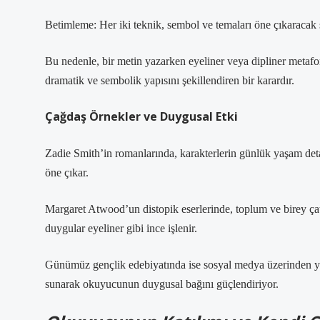
Betimleme: Her iki teknik, sembol ve temaları öne çıkaracak 
Bu nedenle, bir metin yazarken eyeliner veya dipliner metafor
dramatik ve sembolik yapısını şekillendiren bir karardır.
Çağdaş Örnekler ve Duygusal Etki
Zadie Smith’in romanlarında, karakterlerin günlük yaşam detayla
öne çıkar.
Margaret Atwood’un distopik eserlerinde, toplum ve birey çatı
duygular eyeliner gibi ince işlenir.
Günümüz gençlik edebiyatında ise sosyal medya üzerinden yap
sunarak okuyucunun duygusal bağını güçlendiriyor.