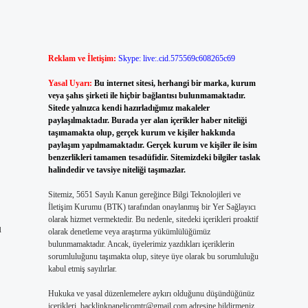
Reklam ve İletişim:
Skype: live:.cid.575569c608265c69
Yasal Uyarı:
Bu internet sitesi, herhangi bir marka, kurum
veya şahıs şirketi ile hiçbir bağlantısı bulunmamaktadır.
Sitede yalnızca kendi hazırladığımız makaleler
paylaşılmaktadır. Burada yer alan içerikler haber niteliği
taşımamakta olup, gerçek kurum ve kişiler hakkında
paylaşım yapılmamaktadır. Gerçek kurum ve kişiler ile isim
benzerlikleri tamamen tesadüfidir. Sitemizdeki bilgiler taslak
halindedir ve tavsiye niteliği taşımazlar.
Sitemiz, 5651 Sayılı Kanun gereğince Bilgi Teknolojileri ve
İletişim Kurumu (BTK) tarafından onaylanmış bir Yer Sağlayıcı
olarak hizmet vermektedir. Bu nedenle, sitedeki içerikleri proaktif
u
olarak denetleme veya araştırma yükümlülüğümüz
bulunmamaktadır. Ancak, üyelerimiz yazdıkları içeriklerin
sorumluluğunu taşımakta olup, siteye üye olarak bu sorumluluğu
kabul etmiş sayılırlar.
Hukuka ve yasal düzenlemelere aykırı olduğunu düşündüğünüz
içerikleri,
backlinkpanelicomtr@gmail.com
adresine bildirmeniz