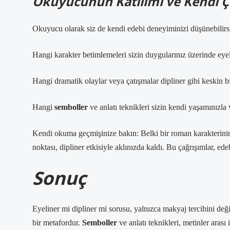
Okuyucunun Katılımı ve Kendi Ç
Okuyucu olarak siz de kendi edebi deneyiminizi düşünebilirs
Hangi karakter betimlemeleri sizin duygularınız üzerinde eyeli
Hangi dramatik olaylar veya çatışmalar dipliner gibi keskin bi
Hangi
semboller
ve
anlatı teknikleri
sizin kendi yaşamınızla
Kendi okuma geçmişinize bakın: Belki bir roman karakterinin g
noktası, dipliner etkisiyle aklınızda kaldı. Bu çağrışımlar, e
Sonuç
Eyeliner mi dipliner mi sorusu, yalnızca makyaj tercihini değ
bir metafordur.
Semboller
ve
anlatı teknikleri
, metinler arası