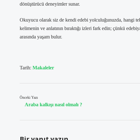
dönüştürücü deneyimler sunar.
Okuyucu olarak siz de kendi edebi yolculuğunuzda, hangi tekn
kelimenin ve anlatının bıraktığı izleri fark edin; çünkü edebiy
arasında yaşam bulur.
Tarih:
Makaleler
Önceki Yazı
Araba kalkışı nasıl olmalı ?
Bir yanıt yazın