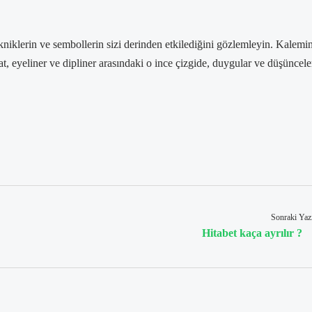
iklerin ve sembollerin sizi derinden etkilediğini gözlemleyin. Kalemin
at, eyeliner ve dipliner arasındaki o ince çizgide, duygular ve düşüncele
Sonraki Yaz
Hitabet kaça ayrılır ?