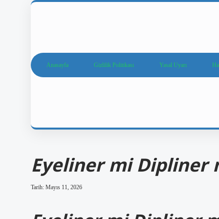
Anasayfa
Gizlilik Politikası
Yasal Uyarı
Ha
Eyeliner mi Dipliner 
Tarih: Mayıs 11, 2026