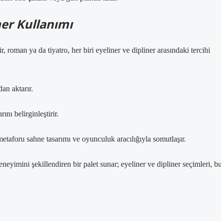
ner Kullanımı
r, roman ya da tiyatro, her biri eyeliner ve dipliner arasındaki tercihi
dan aktarır.
nı belirginleştirir.
metaforu sahne tasarımı ve oyunculuk aracılığıyla somutlaşır.
imini şekillendiren bir palet sunar; eyeliner ve dipliner seçimleri, b