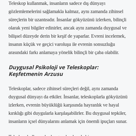
Teleskop kullanmak, insanların sadece dış dünyayı
gözlemlemelerini sağlamakla kalmaz, aynı zamanda zihinsel
süreçlerin bir uzantısıdır. İnsanlar gökyüzünü izlerken, bilinçli
olarak yeni bilgiler edinirler, ancak aynı zamanda duygusal ve
bilişsel düzeyde derin bir keşif de yaparlar. Evreni incelemek,
insanın küçük ve geçici varoluşu ile evrenin sonsuzluğu
arasındaki farkı anlamaya yönelik bilinçli bir çaba olabilir.
Duygusal Psikoloji ve Teleskoplar:
Keşfetmenin Arzusu
Teleskoplar, sadece zihinsel süreçleri değil, aynı zamanda
duygusal dünyayı da etkiler. İnsanlar, teleskoplarla gökyüzünü
izlerken, evrenin büyüklüğü karşısında hayranlık ve hayal
kırıklığı gibi duygularla karşılaşabilirler. Bu duygusal tepkiler,
insanların içsel dünyalarını anlamak için önemli ipuçları sunar.