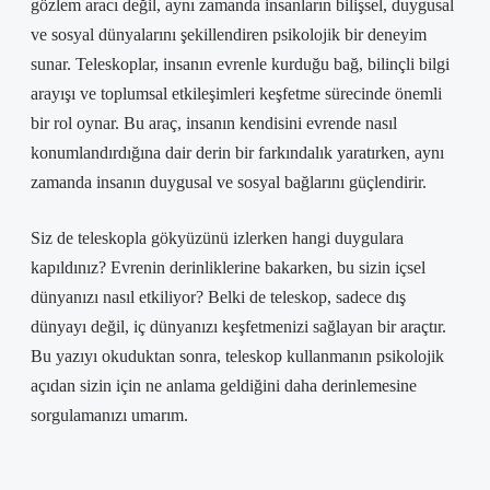
gözlem aracı değil, aynı zamanda insanların bilişsel, duygusal
ve sosyal dünyalarını şekillendiren psikolojik bir deneyim
sunar. Teleskoplar, insanın evrenle kurduğu bağ, bilinçli bilgi
arayışı ve toplumsal etkileşimleri keşfetme sürecinde önemli
bir rol oynar. Bu araç, insanın kendisini evrende nasıl
konumlandırdığına dair derin bir farkındalık yaratırken, aynı
zamanda insanın duygusal ve sosyal bağlarını güçlendirir.
Siz de teleskopla gökyüzünü izlerken hangi duygulara
kapıldınız? Evrenin derinliklerine bakarken, bu sizin içsel
dünyanızı nasıl etkiliyor? Belki de teleskop, sadece dış
dünyayı değil, iç dünyanızı keşfetmenizi sağlayan bir araçtır.
Bu yazıyı okuduktan sonra, teleskop kullanmanın psikolojik
açıdan sizin için ne anlama geldiğini daha derinlemesine
sorgulamanızı umarım.