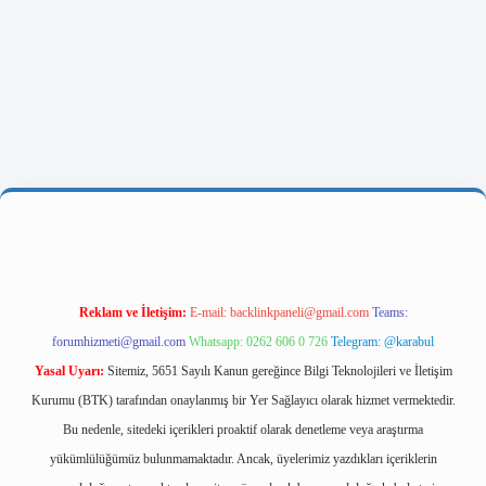
giriş
Reklam ve İletişim:
E-mail:
backlinkpaneli@gmail.com
Teams:
forumhizmeti@gmail.com
Whatsapp: 0262 606 0 726
Telegram: @karabul
Yasal Uyarı:
Sitemiz, 5651 Sayılı Kanun gereğince Bilgi Teknolojileri ve İletişim
Kurumu (BTK) tarafından onaylanmış bir Yer Sağlayıcı olarak hizmet vermektedir.
Bu nedenle, sitedeki içerikleri proaktif olarak denetleme veya araştırma
yükümlülüğümüz bulunmamaktadır. Ancak, üyelerimiz yazdıkları içeriklerin