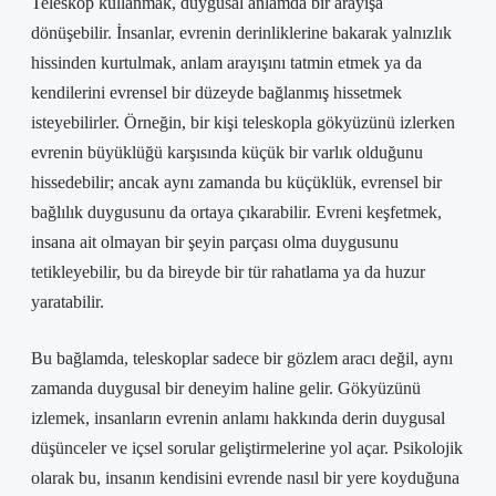
Teleskop kullanmak, duygusal anlamda bir arayışa
dönüşebilir. İnsanlar, evrenin derinliklerine bakarak yalnızlık
hissinden kurtulmak, anlam arayışını tatmin etmek ya da
kendilerini evrensel bir düzeyde bağlanmış hissetmek
isteyebilirler. Örneğin, bir kişi teleskopla gökyüzünü izlerken
evrenin büyüklüğü karşısında küçük bir varlık olduğunu
hissedebilir; ancak aynı zamanda bu küçüklük, evrensel bir
bağlılık duygusunu da ortaya çıkarabilir. Evreni keşfetmek,
insana ait olmayan bir şeyin parçası olma duygusunu
tetikleyebilir, bu da bireyde bir tür rahatlama ya da huzur
yaratabilir.
Bu bağlamda, teleskoplar sadece bir gözlem aracı değil, aynı
zamanda duygusal bir deneyim haline gelir. Gökyüzünü
izlemek, insanların evrenin anlamı hakkında derin duygusal
düşünceler ve içsel sorular geliştirmelerine yol açar. Psikolojik
olarak bu, insanın kendisini evrende nasıl bir yere koyduğuna