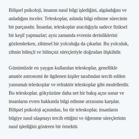
Bilişsel psikoloji, insanın nasıl bilgi işlediğini, algıladığını ve
anladığını inceler. Teleskoplar, aslında bilgi edinme sürecinin
bir parçasıdır. İnsanlar, teleskoplar aracılığıyla sadece fiziksel
bir keşif yapmazlar; aynı zamanda evrenin derinliklerini
gözlemlerken, zihinsel bir yolculuğa da çıkarlar. Bu yolculuk,
zihnin bilinçli ve bilinçsiz süreçleriyle doğrudan ilişkilidir.
Günümüzde en yaygın kullanılan teleskoplar, genellikle
amatör astronomi ile ilgilenen kişiler tarafından tercih edilen
yansımalı teleskoplar ve refraktör teleskoplar gibi modellerdir.
Bu teleskoplar, gökyüzüne daha net bir bakış açısı sunar ve
insanların evren hakkında bilgi edinme arzusunu karşılar.
Bilişsel psikoloji açısından, bu tür teleskoplar, insanların
bilgiye nasıl ulaşmayı tercih ettiğini ve öğrenme süreçlerinin
nasıl işlediğini gösteren bir örnektir.