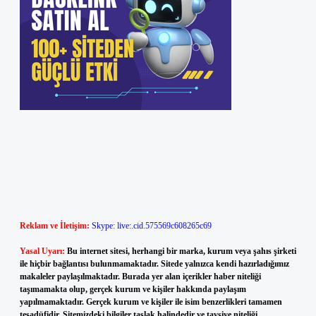
Reklam ve İletişim:
Skype: live:.cid.575569c608265c69
Yasal Uyarı:
Bu internet sitesi, herhangi bir marka, kurum veya şahıs şirketi
ile hiçbir bağlantısı bulunmamaktadır. Sitede yalnızca kendi hazırladığımız
makaleler paylaşılmaktadır. Burada yer alan içerikler haber niteliği
taşımamakta olup, gerçek kurum ve kişiler hakkında paylaşım
yapılmamaktadır. Gerçek kurum ve kişiler ile isim benzerlikleri tamamen
tesadüfidir. Sitemizdeki bilgiler taslak halindedir ve tavsiye niteliği