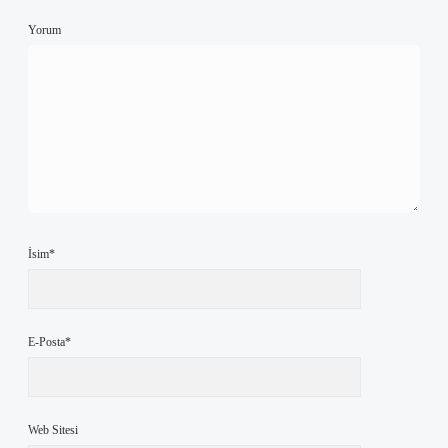
Yorum
İsim*
E-Posta*
Web Sitesi