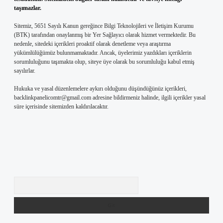
taşımazlar.
Sitemiz, 5651 Sayılı Kanun gereğince Bilgi Teknolojileri ve İletişim Kurumu
(BTK) tarafından onaylanmış bir Yer Sağlayıcı olarak hizmet vermektedir. Bu
nedenle, sitedeki içerikleri proaktif olarak denetleme veya araştırma
yükümlülüğümüz bulunmamaktadır. Ancak, üyelerimiz yazdıkları içeriklerin
sorumluluğunu taşımakta olup, siteye üye olarak bu sorumluluğu kabul etmiş
sayılırlar.
Hukuka ve yasal düzenlemelere aykırı olduğunu düşündüğünüz içerikleri,
backlinkpanelicomtr@gmail.com
adresine bildirmeniz halinde, ilgili içerikler yasal
süre içerisinde sitemizden kaldırılacaktır.
Arama