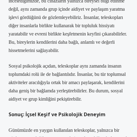
incelediğimizde, bu cihazların yalnızca bireysel bilgi edinme
değil, aynı zamanda grup içinde aidiyet ve paylaşım yaratma
işlevi gördüğünü de gözlemleyebiliriz. İnsanlar, teleskopları
diğer insanlarla birlikte kullanarak bir topluluk hissiyatı
yaratabilir ve evreni birlikte keşfetmenin keyfini çıkarabilirler.
Bu, bireylerin kendilerini daha bağlı, anlamlı ve değerli
hissetmelerini sağlayabilir.
Sosyal psikolojik açıdan, teleskoplar aynı zamanda insanın
toplumdaki rolü ile de bağlantılıdır. İnsanlar, bu tür toplumsal
aktiviteler aracılığıyla ortak bir amacı paylaşarak, kendilerini
daha geniş bir bağlamda yerleştirebilirler. Bu durum, sosyal
aidiyet ve grup kimliğini pekiştirebilir.
Sonuç: İçsel Keşif ve Psikolojik Deneyim
Günümüzde en yaygın kullanılan teleskoplar, yalnızca bir