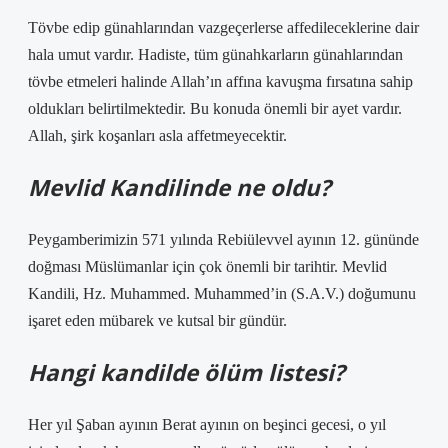
Tövbe edip günahlarından vazgeçerlerse affedileceklerine dair
hala umut vardır. Hadiste, tüm günahkarların günahlarından
tövbe etmeleri halinde Allah’ın affına kavuşma fırsatına sahip
oldukları belirtilmektedir. Bu konuda önemli bir ayet vardır.
Allah, şirk koşanları asla affetmeyecektir.
Mevlid Kandilinde ne oldu?
Peygamberimizin 571 yılında Rebiülevvel ayının 12. gününde
doğması Müslümanlar için çok önemli bir tarihtir. Mevlid
Kandili, Hz. Muhammed. Muhammed’in (S.A.V.) doğumunu
işaret eden mübarek ve kutsal bir gündür.
Hangi kandilde ölüm listesi?
Her yıl Şaban ayının Berat ayının on beşinci gecesi, o yıl