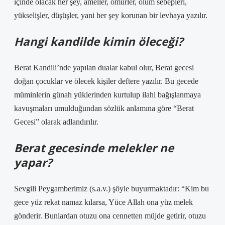
içinde olacak her şey, ameller, ömürler, ölüm sebepleri,
yükselişler, düşüşler, yani her şey korunan bir levhaya yazılır.
Hangi kandilde kimin öleceği?
Berat Kandili’nde yapılan dualar kabul olur, Berat gecesi
doğan çocuklar ve ölecek kişiler deftere yazılır. Bu gecede
müminlerin günah yüklerinden kurtulup ilahi bağışlanmaya
kavuşmaları umulduğundan sözlük anlamına göre “Berat
Gecesi” olarak adlandırılır.
Berat gecesinde melekler ne
yapar?
Sevgili Peygamberimiz (s.a.v.) şöyle buyurmaktadır: “Kim bu
gece yüz rekat namaz kılarsa, Yüce Allah ona yüz melek
gönderir. Bunlardan otuzu ona cennetten müjde getirir, otuzu