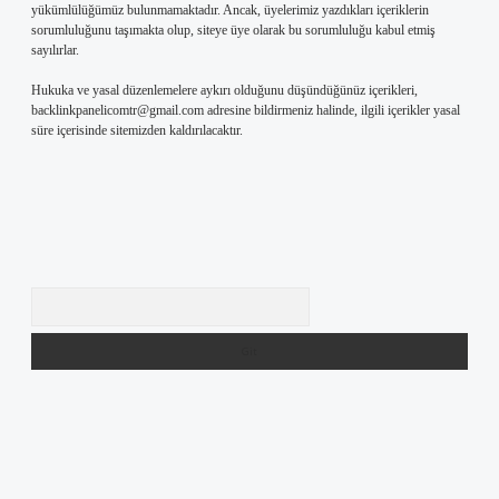
yükümlülüğümüz bulunmamaktadır. Ancak, üyelerimiz yazdıkları içeriklerin
sorumluluğunu taşımakta olup, siteye üye olarak bu sorumluluğu kabul etmiş
sayılırlar.
Hukuka ve yasal düzenlemelere aykırı olduğunu düşündüğünüz içerikleri,
backlinkpanelicomtr@gmail.com
adresine bildirmeniz halinde, ilgili içerikler yasal
süre içerisinde sitemizden kaldırılacaktır.
Arama