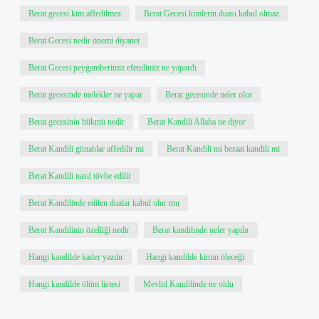
Berat gecesi kim affedilmez
Berat Gecesi kimlerin duası kabul olmaz
Berat Gecesi nedir önemi diyanet
Berat Gecesi peygamberimiz efendimiz ne yapardı
Berat gecesinde melekler ne yapar
Berat gecesinde neler olur
Berat gecesinin hükmü nedir
Berat Kandili Allaha ne diyor
Berat Kandili günahlar affedilir mi
Berat Kandili mi beraat kandili mi
Berat Kandili nasıl tövbe edilir
Berat Kandilinde edilen dualar kabul olur mu
Berat Kandilinin özelliği nedir
Berat kandılınde neler yapılır
Hangi kandilde kader yazılır
Hangi kandilde kimin öleceği
Hangi kandilde ölüm listesi
Mevlid Kandilinde ne oldu