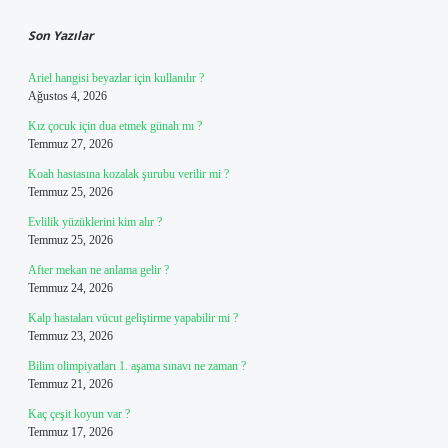
Son Yazılar
Ariel hangisi beyazlar için kullanılır ?
Ağustos 4, 2026
Kız çocuk için dua etmek günah mı ?
Temmuz 27, 2026
Koah hastasına kozalak şurubu verilir mi ?
Temmuz 25, 2026
Evlilik yüzüklerini kim alır ?
Temmuz 25, 2026
After mekan ne anlama gelir ?
Temmuz 24, 2026
Kalp hastaları vücut geliştirme yapabilir mi ?
Temmuz 23, 2026
Bilim olimpiyatları 1. aşama sınavı ne zaman ?
Temmuz 21, 2026
Kaç çeşit koyun var ?
Temmuz 17, 2026