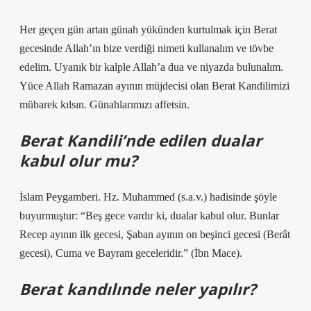
Her geçen gün artan günah yükünden kurtulmak için Berat
gecesinde Allah’ın bize verdiği nimeti kullanalım ve tövbe
edelim. Uyanık bir kalple Allah’a dua ve niyazda bulunalım.
Yüce Allah Ramazan ayının müjdecisi olan Berat Kandilimizi
mübarek kılsın. Günahlarımızı affetsin.
Berat Kandili’nde edilen dualar
kabul olur mu?
İslam Peygamberi. Hz. Muhammed (s.a.v.) hadisinde şöyle
buyurmuştur: “Beş gece vardır ki, dualar kabul olur. Bunlar
Recep ayının ilk gecesi, Şaban ayının on beşinci gecesi (Berât
gecesi), Cuma ve Bayram geceleridir.” (İbn Mace).
Berat kandılınde neler yapılır?