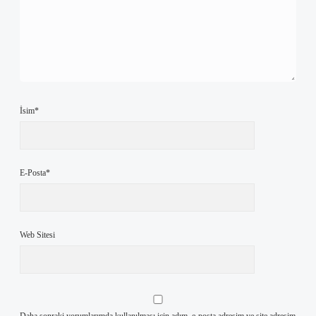
İsim*
E-Posta*
Web Sitesi