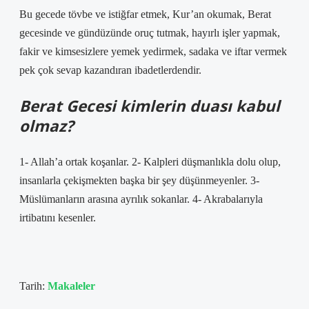
Bu gecede tövbe ve istiğfar etmek, Kur’an okumak, Berat
gecesinde ve gündüzünde oruç tutmak, hayırlı işler yapmak,
fakir ve kimsesizlere yemek yedirmek, sadaka ve iftar vermek
pek çok sevap kazandıran ibadetlerdendir.
Berat Gecesi kimlerin duası kabul
olmaz?
1- Allah’a ortak koşanlar. 2- Kalpleri düşmanlıkla dolu olup,
insanlarla çekişmekten başka bir şey düşünmeyenler. 3-
Müslümanların arasına ayrılık sokanlar. 4- Akrabalarıyla
irtibatını kesenler.
Tarih:
Makaleler