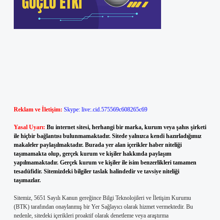
Reklam ve İletişim:
Skype: live:.cid.575569c608265c69
Yasal Uyarı:
Bu internet sitesi, herhangi bir marka, kurum veya şahıs şirketi
ile hiçbir bağlantısı bulunmamaktadır. Sitede yalnızca kendi hazırladığımız
makaleler paylaşılmaktadır. Burada yer alan içerikler haber niteliği
taşımamakta olup, gerçek kurum ve kişiler hakkında paylaşım
yapılmamaktadır. Gerçek kurum ve kişiler ile isim benzerlikleri tamamen
tesadüfidir. Sitemizdeki bilgiler taslak halindedir ve tavsiye niteliği
taşımazlar.
Sitemiz, 5651 Sayılı Kanun gereğince Bilgi Teknolojileri ve İletişim Kurumu
(BTK) tarafından onaylanmış bir Yer Sağlayıcı olarak hizmet vermektedir. Bu
nedenle, sitedeki içerikleri proaktif olarak denetleme veya araştırma