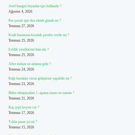
Ariel hangisi beyazlar için kullanılır ?
Ağustos 4, 2026
Kız çocuk için dua etmek günah mı ?
Temmuz 27, 2026
Koah hastasına kozalak şurubu verilir mi ?
Temmuz 25, 2026
Evlilik yüzüklerini kim alır ?
Temmuz 25, 2026
After mekan ne anlama gelir ?
Temmuz 24, 2026
Kalp hastaları vücut geliştirme yapabilir mi ?
Temmuz 23, 2026
Bilim olimpiyatları 1. aşama sınavı ne zaman ?
Temmuz 21, 2026
Kaç çeşit koyun var ?
Temmuz 17, 2026
Yıldız pazar iyi mi ?
Temmuz 15, 2026