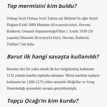
Top mermisini kim buldu?
Onbaşı Seyit Onbaşı Seyit Takma adı Mehmet’in oğlu Seyid
Doğum Eylül 1889 Manastır (Kocaseyit) köyü, Havran,
Balıkesir, Osmanlı İmparatorluğuÖlüm 1 Aralık 1939 (50
yaşında) Manastır (Kocaseyit) köyü, Havran, Balıkesir,
Türkiye7 hat daha
Barut ilk hangi savaşta kullanıldı?
Barutun itici bir yakıt olarak ilk kez belgelenmiş kullanımı
1132 yılında bambu toplarda olmuştur. Metal namlulu topların
kullanımı ise 1268-1279 yılları arasında Moğollar ve Song
Hanedanlığı arasındaki savaşta gerçekleşmiştir.
Topçu Ocağı’nı kim kurdu?