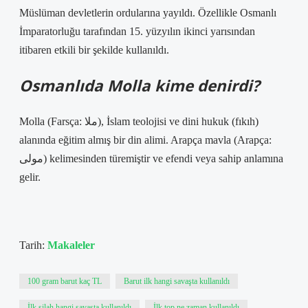
Müslüman devletlerin ordularına yayıldı. Özellikle Osmanlı
İmparatorluğu tarafından 15. yüzyılın ikinci yarısından
itibaren etkili bir şekilde kullanıldı.
Osmanlıda Molla kime denirdi?
Molla (Farsça: ملا), İslam teolojisi ve dini hukuk (fıkıh)
alanında eğitim almış bir din alimi. Arapça mavla (Arapça:
مولی) kelimesinden türemiştir ve efendi veya sahip anlamına
gelir.
Tarih:
Makaleler
100 gram barut kaç TL
Barut ilk hangi savaşta kullanıldı
İlk silah hangi savaşta kullanıldı
İlk top ne zaman kullanıldı