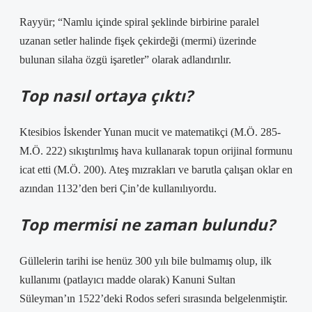
Rayyür; “Namlu içinde spiral şeklinde birbirine paralel
uzanan setler halinde fişek çekirdeği (mermi) üzerinde
bulunan silaha özgü işaretler” olarak adlandırılır.
Top nasıl ortaya çıktı?
Ktesibios İskender Yunan mucit ve matematikçi (M.Ö. 285-
M.Ö. 222) sıkıştırılmış hava kullanarak topun orijinal formunu
icat etti (M.Ö. 200). Ateş mızrakları ve barutla çalışan oklar en
azından 1132’den beri Çin’de kullanılıyordu.
Top mermisi ne zaman bulundu?
Güllelerin tarihi ise henüz 300 yılı bile bulmamış olup, ilk
kullanımı (patlayıcı madde olarak) Kanuni Sultan
Süleyman’ın 1522’deki Rodos seferi sırasında belgelenmiştir.