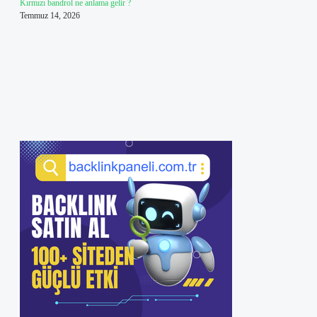
Kırmızı bandrol ne anlama gelir ?
Temmuz 14, 2026