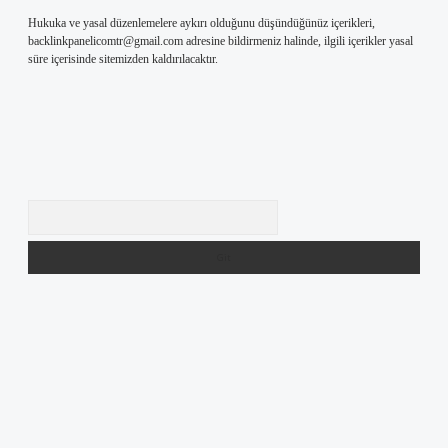
Hukuka ve yasal düzenlemelere aykırı olduğunu düşündüğünüz içerikleri,
backlinkpanelicomtr@gmail.com
adresine bildirmeniz halinde, ilgili içerikler yasal
süre içerisinde sitemizden kaldırılacaktır.
Arama