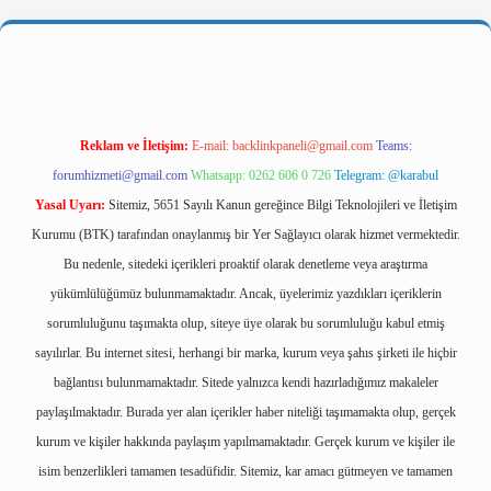
giriş
Reklam ve İletişim:
E-mail:
backlinkpaneli@gmail.com
Teams:
forumhizmeti@gmail.com
Whatsapp: 0262 606 0 726
Telegram: @karabul
Yasal Uyarı:
Sitemiz, 5651 Sayılı Kanun gereğince Bilgi Teknolojileri ve İletişim
Kurumu (BTK) tarafından onaylanmış bir Yer Sağlayıcı olarak hizmet vermektedir.
Bu nedenle, sitedeki içerikleri proaktif olarak denetleme veya araştırma
yükümlülüğümüz bulunmamaktadır. Ancak, üyelerimiz yazdıkları içeriklerin
sorumluluğunu taşımakta olup, siteye üye olarak bu sorumluluğu kabul etmiş
sayılırlar. Bu internet sitesi, herhangi bir marka, kurum veya şahıs şirketi ile hiçbir
bağlantısı bulunmamaktadır. Sitede yalnızca kendi hazırladığımız makaleler
paylaşılmaktadır. Burada yer alan içerikler haber niteliği taşımamakta olup, gerçek
kurum ve kişiler hakkında paylaşım yapılmamaktadır. Gerçek kurum ve kişiler ile
isim benzerlikleri tamamen tesadüfidir. Sitemiz, kar amacı gütmeyen ve tamamen