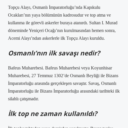
Topçu Alayı, Osmanlı İmparatorluğu’nda Kapıkulu
Ocakları’nın yaya bölümünün kadrosudur ve top atma ve
kullanma ile görevli askerler buraya atanırdı. Sultan I. Murad
döneminde Yeniçeri Ocağı’nın kurulmasından hemen sonra,
Acemi Alayı’ndan askerlerle ilk Topçu Alayı kuruldu.
Osmanlı’nın ilk savaşı nedir?
Bafeus Muharebesi. Bafeus Muharebesi veya Koyunhisar
Muharebesi, 27 Temmuz 1302’de Osmanlı Beyliği ile Bizans
İmparatorluğu arasında gerçekleşen savaştır. Savaş, Osmanlı
İmparatorluğu ile Bizans İmparatorluğu arasındaki tarihteki ilk
silahlı çatışmadır.
İlk top ne zaman kullanıldı?