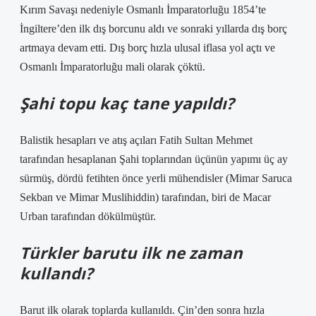
Kırım Savaşı nedeniyle Osmanlı İmparatorluğu 1854’te
İngiltere’den ilk dış borcunu aldı ve sonraki yıllarda dış borç
artmaya devam etti. Dış borç hızla ulusal iflasa yol açtı ve
Osmanlı İmparatorluğu mali olarak çöktü.
Şahi topu kaç tane yapıldı?
Balistik hesapları ve atış açıları Fatih Sultan Mehmet
tarafından hesaplanan Şahi toplarından üçünün yapımı üç ay
sürmüş, dördü fetihten önce yerli mühendisler (Mimar Saruca
Sekban ve Mimar Muslihiddin) tarafından, biri de Macar
Urban tarafından dökülmüştür.
Türkler barutu ilk ne zaman
kullandı?
Barut ilk olarak toplarda kullanıldı. Çin’den sonra hızla