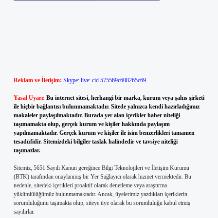
Reklam ve İletişim:
Skype: live:.cid.575569c608265c69
Yasal Uyarı:
Bu internet sitesi, herhangi bir marka, kurum veya şahıs şirketi
ile hiçbir bağlantısı bulunmamaktadır. Sitede yalnızca kendi hazırladığımız
makaleler paylaşılmaktadır. Burada yer alan içerikler haber niteliği
taşımamakta olup, gerçek kurum ve kişiler hakkında paylaşım
yapılmamaktadır. Gerçek kurum ve kişiler ile isim benzerlikleri tamamen
tesadüfidir. Sitemizdeki bilgiler taslak halindedir ve tavsiye niteliği
taşımazlar.
Sitemiz, 5651 Sayılı Kanun gereğince Bilgi Teknolojileri ve İletişim Kurumu
(BTK) tarafından onaylanmış bir Yer Sağlayıcı olarak hizmet vermektedir. Bu
nedenle, sitedeki içerikleri proaktif olarak denetleme veya araştırma
yükümlülüğümüz bulunmamaktadır. Ancak, üyelerimiz yazdıkları içeriklerin
sorumluluğunu taşımakta olup, siteye üye olarak bu sorumluluğu kabul etmiş
sayılırlar.