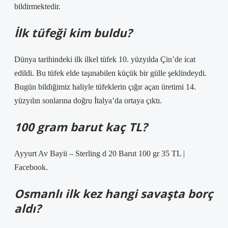
bildirmektedir.
İlk tüfeği kim buldu?
Dünya tarihindeki ilk ilkel tüfek 10. yüzyılda Çin’de icat
edildi. Bu tüfek elde taşınabilen küçük bir gülle şeklindeydi.
Bugün bildiğimiz haliyle tüfeklerin çığır açan üretimi 14.
yüzyılın sonlarına doğru İtalya’da ortaya çıktı.
100 gram barut kaç TL?
Ayyurt Av Bayii – Sterling d 20 Barut 100 gr 35 TL |
Facebook.
Osmanlı ilk kez hangi savaşta borç
aldı?