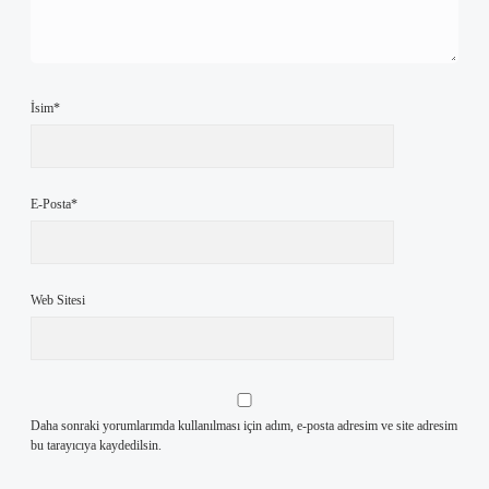
İsim*
E-Posta*
Web Sitesi
Daha sonraki yorumlarımda kullanılması için adım, e-posta adresim ve site adresim
bu tarayıcıya kaydedilsin.