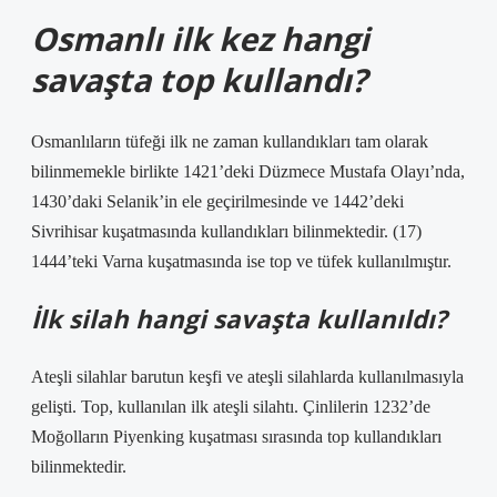
Osmanlı ilk kez hangi
savaşta top kullandı?
Osmanlıların tüfeği ilk ne zaman kullandıkları tam olarak
bilinmemekle birlikte 1421’deki Düzmece Mustafa Olayı’nda,
1430’daki Selanik’in ele geçirilmesinde ve 1442’deki
Sivrihisar kuşatmasında kullandıkları bilinmektedir. (17)
1444’teki Varna kuşatmasında ise top ve tüfek kullanılmıştır.
İlk silah hangi savaşta kullanıldı?
Ateşli silahlar barutun keşfi ve ateşli silahlarda kullanılmasıyla
gelişti. Top, kullanılan ilk ateşli silahtı. Çinlilerin 1232’de
Moğolların Piyenking kuşatması sırasında top kullandıkları
bilinmektedir.