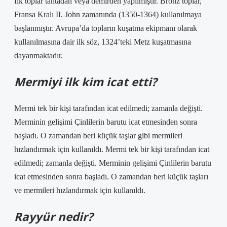
İlk toplar tahtadan veya demirden yapılmıştır. Bronz toplar,
Fransa Kralı II. John zamanında (1350-1364) kullanılmaya
başlanmıştır. Avrupa’da topların kuşatma ekipmanı olarak
kullanılmasına dair ilk söz, 1324’teki Metz kuşatmasına
dayanmaktadır.
Mermiyi ilk kim icat etti?
Mermi tek bir kişi tarafından icat edilmedi; zamanla değişti.
Merminin gelişimi Çinlilerin barutu icat etmesinden sonra
başladı. O zamandan beri küçük taşlar gibi mermileri
hızlandırmak için kullanıldı. Mermi tek bir kişi tarafından icat
edilmedi; zamanla değişti. Merminin gelişimi Çinlilerin barutu
icat etmesinden sonra başladı. O zamandan beri küçük taşları
ve mermileri hızlandırmak için kullanıldı.
Rayyür nedir?