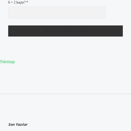
6 + 2 kaçtır?
*
Sitemap
Sidebar
Son Yazılar