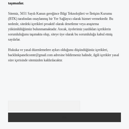
taşımazlar.
Sitemiz, 5651 Sayılı Kanun gereğince Bilgi Teknolojileri ve İletişim Kurumu
(BTK) tarafından onaylanmış bir Yer Sağlayıcı olarak hizmet vermektedir. Bu
nedenle, sitedeki içerikleri proaktif olarak denetleme veya araştırma
yükümlülüğümüz bulunmamaktadır. Ancak, üyelerimiz yazdıkları içeriklerin
sorumluluğunu taşımakta olup, siteye üye olarak bu sorumluluğu kabul etmiş
sayılırlar.
Hukuka ve yasal düzenlemelere aykırı olduğunu düşündüğünüz içerikleri,
backlinkpanelicomtr@gmail.com
adresine bildirmeniz halinde, ilgili içerikler yasal
süre içerisinde sitemizden kaldırılacaktır.
Arama