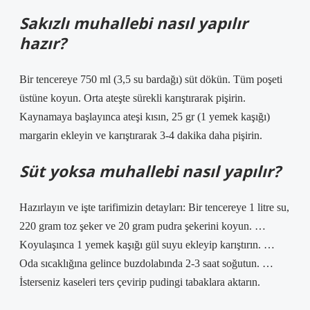
Sakızlı muhallebi nasıl yapılır
hazır?
Bir tencereye 750 ml (3,5 su bardağı) süt dökün. Tüm poşeti
üstüne koyun. Orta ateşte sürekli karıştırarak pişirin.
Kaynamaya başlayınca ateşi kısın, 25 gr (1 yemek kaşığı)
margarin ekleyin ve karıştırarak 3-4 dakika daha pişirin.
Süt yoksa muhallebi nasıl yapılır?
Hazırlayın ve işte tarifimizin detayları: Bir tencereye 1 litre su,
220 gram toz şeker ve 20 gram pudra şekerini koyun. …
Koyulaşınca 1 yemek kaşığı gül suyu ekleyip karıştırın. …
Oda sıcaklığına gelince buzdolabında 2-3 saat soğutun. …
İsterseniz kaseleri ters çevirip pudingi tabaklara aktarın.