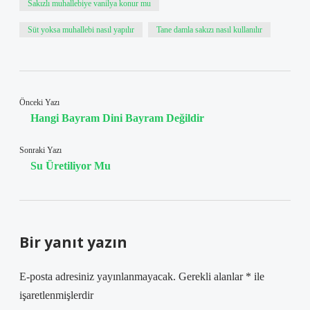
Sakızlı muhallebiye vanilya konur mu
Süt yoksa muhallebi nasıl yapılır
Tane damla sakızı nasıl kullanılır
Önceki Yazı
Hangi Bayram Dini Bayram Değildir
Sonraki Yazı
Su Üretiliyor Mu
Bir yanıt yazın
E-posta adresiniz yayınlanmayacak.
Gerekli alanlar
*
ile
işaretlenmişlerdir