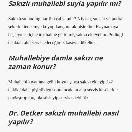
Sakızlı muhallebi suyla yapılır mı?
Sakızlı su pudingi tarifi nasıl yapılır? Nişasta, su, süt ve pudra
şekerini tencereye koyup karıştırarak pişirelim. Kaynamaya
başlayınca içine toz haline getirilmiş sakızı ekleyelim. Pudingi
ocaktan alıp servis edeceğimiz kaseye dökelim.
Muhallebiye damla sakızı ne
zaman konur?
Muhallebi kıvamına gelip koyulaşınca sakızı ekleyip 1-2
dakika daha pişirdikten sonra ocaktan alıp servis kaselerine
paylaştırıp tarçınla süsleyip servis edebiliriz.
Dr. Oetker sakızlı muhallebi nasıl
yapılır?