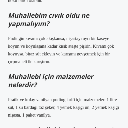
doku farklı olabilir.
Muhallebim cıvık oldu ne
yapmalıyım?
Pudingin kıvamı çok akışkansa, nişastayı ayrı bir kaseye
koyun ve koyulaşana kadar kısık ateşte pişirin. Kıvamı çok
koyuysa, biraz süt ekleyin ve karışımı gevşetmek için bir
çırpma teli ile karıştırın.
Muhallebi için malzemeler
nelerdir?
Pratik ve kolay vanilyalı puding tarifi için malzemeler: 1 litre
süt, 1 su bardağı toz şeker, 4 yemek kaşığı un, 2 yemek kaşığı
nişasta, 1 paket vanilya.