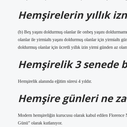
Hemşirelerin yıllık iz
(b) Beş yaşını doldurmuş olanlar ile onbeş yaşını doldurmam
olanlar ile yirmialtı yaşını doldurmuş olanlar için yirmialtı 
doldurmuş olanlar için ücretli yıllık izin yirmi günden az ola
Hemşirelik 3 senede b
Hemşirelik alanında eğitim süresi 4 yıldır.
Hemşire günleri ne z
Modern hemşireliğin kurucusu olarak kabul edilen Florence
Günü” olarak kutlanıyor.