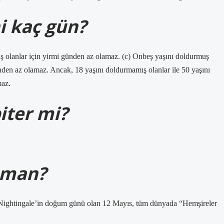
ni kaç gün?
ış olanlar için yirmi günden az olamaz. (c) Onbeş yaşını doldurmuş
günden az olamaz. Ancak, 18 yaşını doldurmamış olanlar ile 50 yaşını
maz.
iter mi?
aman?
 Nightingale’in doğum günü olan 12 Mayıs, tüm dünyada “Hemşireler