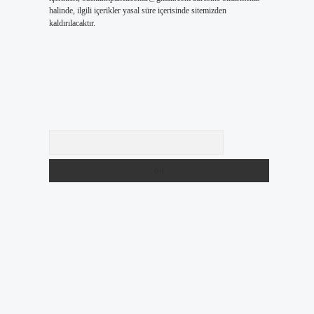
halinde, ilgili içerikler yasal süre içerisinde sitemizden
kaldırılacaktır.
Arama