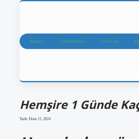
Anasayfa
Gizlilik Politikası
Yasal Uyarı
Ha
Hemşire 1 Günde Kaç 
Tarih: Ekim 15, 2024