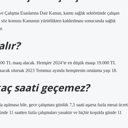
t ve Çalışma Esaslarına Dair Kanun, kamu sağlık sektöründe çalışan
ken, söz konusu Kanunun yürürlükten kaldırılması sonucunda sağlık
r.
lır?
26.200 TL maaş alacak. Hemşire 2024’te en düşük maaşı 19.000 TL
akacak olursak 2023 Temmuz ayında hemşirenin ortalama yaşı 18.
kaç saati geçemez?
da aşılmasa bile, gece çalışması günlük 7,5 saati aşarsa fazla mesai ücret
ünde 11 saatten fazla çalışmaları yasaktır ve hiçbir koşulda günde 11