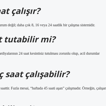
t çalışır?
rum değil; daha çok 8, 16 veya 24 saatlik bir çalışma sistemidir.
 tutabilir mi?
diyalarının 24 saat kesintisiz tutulması zorunlu olup, acil durumlar
 saat çalışabilir?
saattir. Fazla mesai, “haftada 45 saati aşan” çalışmadır. Örneğin, çalışa