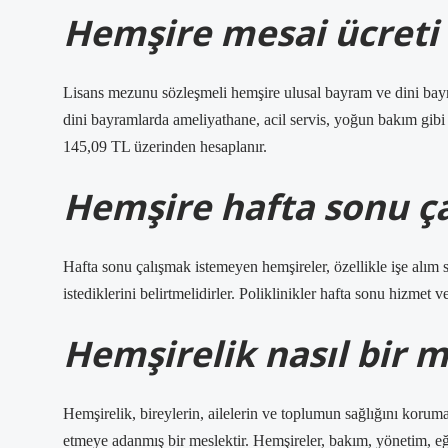
Hemşire mesai ücreti
Lisans mezunu sözleşmeli hemşire ulusal bayram ve dini bayr
dini bayramlarda ameliyathane, acil servis, yoğun bakım gibi 
145,09 TL üzerinden hesaplanır.
Hemşire hafta sonu ça
Hafta sonu çalışmak istemeyen hemşireler, özellikle işe alım 
istediklerini belirtmelidirler. Poliklinikler hafta sonu hizmet ve
Hemşirelik nasıl bir 
Hemşirelik, bireylerin, ailelerin ve toplumun sağlığını korumay
etmeye adanmış bir meslektir. Hemşireler, bakım, yönetim, eği