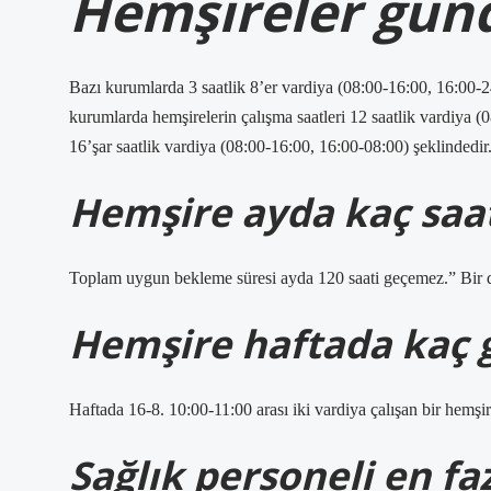
Hemşireler günde
Bazı kurumlarda 3 saatlik 8’er vardiya (08:00-16:00, 16:00-2
kurumlarda hemşirelerin çalışma saatleri 12 saatlik vardiya (
16’şar saatlik vardiya (08:00-16:00, 16:00-08:00) şeklindedir
Hemşire ayda kaç saat
Toplam uygun bekleme süresi ayda 120 saati geçemez.” Bir dü
Hemşire haftada kaç g
Haftada 16-8. 10:00-11:00 arası iki vardiya çalışan bir hemşire 
Sağlık personeli en faz