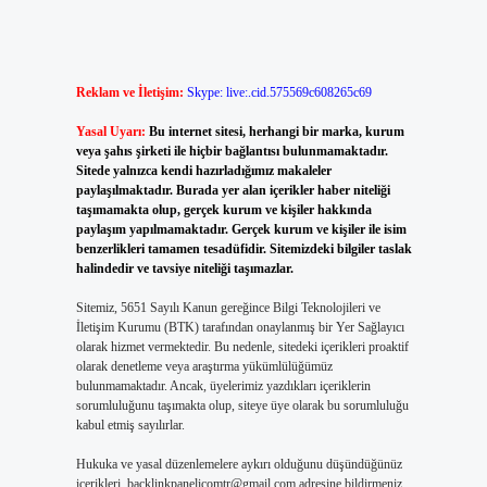
Reklam ve İletişim:
Skype: live:.cid.575569c608265c69
Yasal Uyarı:
Bu internet sitesi, herhangi bir marka, kurum
veya şahıs şirketi ile hiçbir bağlantısı bulunmamaktadır.
Sitede yalnızca kendi hazırladığımız makaleler
paylaşılmaktadır. Burada yer alan içerikler haber niteliği
taşımamakta olup, gerçek kurum ve kişiler hakkında
paylaşım yapılmamaktadır. Gerçek kurum ve kişiler ile isim
benzerlikleri tamamen tesadüfidir. Sitemizdeki bilgiler taslak
halindedir ve tavsiye niteliği taşımazlar.
Sitemiz, 5651 Sayılı Kanun gereğince Bilgi Teknolojileri ve
İletişim Kurumu (BTK) tarafından onaylanmış bir Yer Sağlayıcı
olarak hizmet vermektedir. Bu nedenle, sitedeki içerikleri proaktif
olarak denetleme veya araştırma yükümlülüğümüz
bulunmamaktadır. Ancak, üyelerimiz yazdıkları içeriklerin
sorumluluğunu taşımakta olup, siteye üye olarak bu sorumluluğu
kabul etmiş sayılırlar.
Hukuka ve yasal düzenlemelere aykırı olduğunu düşündüğünüz
içerikleri,
backlinkpanelicomtr@gmail.com
adresine bildirmeniz