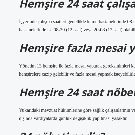
Hemşire 24 saat çalışa
İşyerinde çalışma saatleri genellikle kamu hastanelerinde 08-0
hastanelerinde ise 08-20 (12 saat) veya 20-08 (12 saat) olabili
Hemşire fazla mesai 
Yönetim 13 hemşire ile fazla mesai yaparak gereksinimleri ka
hemşirelere cazip gelebilir ve fazla mesai yapmak isteyebilirle
Hemşire 24 saat nöbet
Yukarıdaki mevzuat hükümlerine göre sağlık çalışanlarının var
dışında vardiyalarda günlük değişiklik yapılması yasaktır.