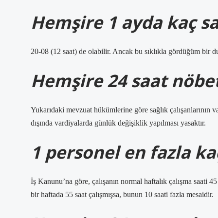
Hemşire 1 ayda kaç saa
20-08 (12 saat) de olabilir. Ancak bu sıklıkla gördüğüm bir du
Hemşire 24 saat nöbet
Yukarıdaki mevzuat hükümlerine göre sağlık çalışanlarının var
dışında vardiyalarda günlük değişiklik yapılması yasaktır.
1 personel en fazla kaç
İş Kanunu’na göre, çalışanın normal haftalık çalışma saati 45 
bir haftada 55 saat çalışmışsa, bunun 10 saati fazla mesaidir.