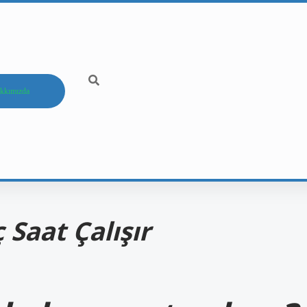
kkımızda
Saat Çalışır