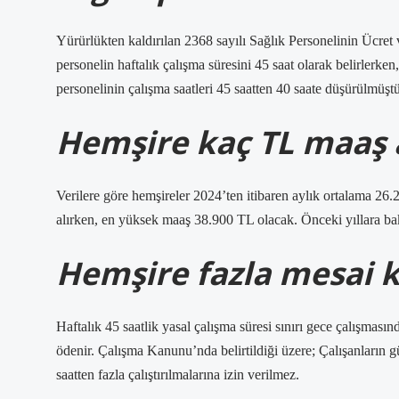
Yürürlükten kaldırılan 2368 sayılı Sağlık Personelinin Ücre
personelin haftalık çalışma süresini 45 saat olarak belirler
personelinin çalışma saatleri 45 saatten 40 saate düşürülmüştü
Hemşire kaç TL maaş a
Verilere göre hemşireler 2024’ten itibaren aylık ortalama 
alırken, en yüksek maaş 38.900 TL olacak. Önceki yıllara b
Hemşire fazla mesai 
Haftalık 45 saatlik yasal çalışma süresi sınırı gece çalışmasın
ödenir. Çalışma Kanunu’nda belirtildiği üzere; Çalışanların g
saatten fazla çalıştırılmalarına izin verilmez.