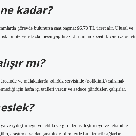
 ne kadar?
amlarda görevde bulunursa saat başına: 96,73 TL ücret alır. Ulusal ve
riskli ünitelerde fazla mesai yapılması durumunda saatlik vardiya ücreti
lışır mı?
sürecinde ve mülakatlarda gündüz servisinde (poliklinik) çalışmak
rmediği için hafta içi tatilleri vardır ve sadece gündüzleri çalışırlar.
meslek?
a ve iyileştirmeye ve tehlikeye girenleri iyileştirmeye ve rehabilite
tim, araştırma ve danışmanlık gibi rollerde bu hizmeti sağlarlar.