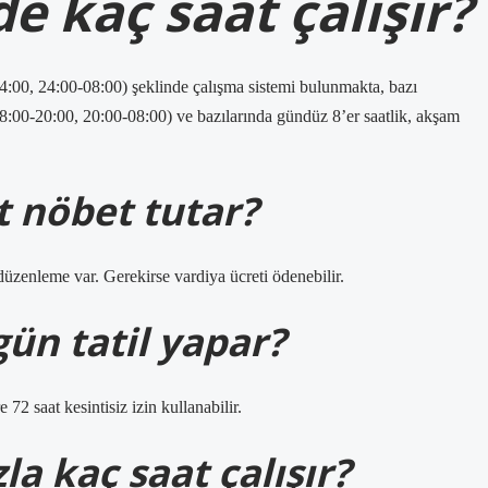
 kaç saat çalışır?
4:00, 24:00-08:00) şeklinde çalışma sistemi bulunmakta, bazı
08:00-20:00, 20:00-08:00) ve bazılarında gündüz 8’er saatlik, akşam
.
 nöbet tutar?
zenleme var. Gerekirse vardiya ücreti ödenebilir.
ün tatil yapar?
72 saat kesintisiz izin kullanabilir.
la kaç saat çalışır?