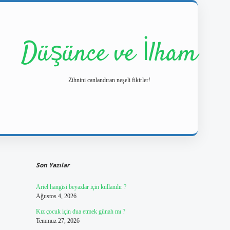
Düşünce ve İlham
Zihnini canlandıran neşeli fikirler!
Sidebar
https://ilbetgir.
Son Yazılar
Ariel hangisi beyazlar için kullanılır ?
Ağustos 4, 2026
Kız çocuk için dua etmek günah mı ?
Temmuz 27, 2026