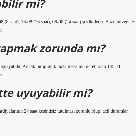
bilir mi?
8 (8 saat), 16-08 (16 saat), 08-08 (24 saat) şeklindedir. Bazı üniversite
r.
yapmak zorunda mı?
rşılayabilir. Ancak bir günlük fazla mesainin ücreti olan 145 TL
r.
te uyuyabilir mi?
diyalarının 24 saat kesintisiz tutulması zorunlu olup, acil durumlar