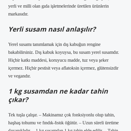
yerli ve milli olan gıda işletmelerinde üretilen ürünlerin
markasıdır.
Yerli susam nasıl anlaşılır?
Yerel susamı tanımlamak için dış kabuğun rengine
bakabilirsiniz. Dış kabuk koyuysa, bu susam yerel susamdır.
Hiçbir katkı maddesi, koruyucu madde, tuz veya şeker
içermez. Hiçbir pestisit veya aflatoksin içermez, glütensizdir
ve vegandır.
1 kg susamdan ne kadar tahin
çıkar?
Tek tuşla çalışır. – Makinamız çok fonksiyonlu olup tahin,
haşhaş tohumu ve fındık-fıstık öğütür. – Uzun süreli üretime
dayanıklıdır. – 1 kg susamdan 1 kg tahin elde edilir. – Tahin