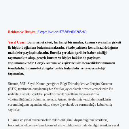
Reklam ve İletişim:
Skype: live:.cid.575569c608265c69
Yasal Uyarı:
Bu internet sitesi, herhangi bir marka, kurum veya şahıs şirketi
ile hiçbir bağlantısı bulunmamaktadır. Sitede yalnızca kendi hazırladığımız
makaleler paylaşılmaktadır. Burada yer alan içerikler haber niteliği
taşımamakta olup, gerçek kurum ve kişiler hakkında paylaşım
yapılmamaktadır. Gerçek kurum ve kişiler ile isim benzerlikleri tamamen
tesadüfidir. Sitemizdeki bilgiler taslak halindedir ve tavsiye niteliği
taşımazlar.
Sitemiz, 5651 Sayılı Kanun gereğince Bilgi Teknolojileri ve İletişim Kurumu
(BTK) tarafından onaylanmış bir Yer Sağlayıcı olarak hizmet vermektedir. Bu
nedenle, sitedeki içerikleri proaktif olarak denetleme veya araştırma
yükümlülüğümüz bulunmamaktadır. Ancak, üyelerimiz yazdıkları içeriklerin
sorumluluğunu taşımakta olup, siteye üye olarak bu sorumluluğu kabul etmiş
sayılırlar.
Hukuka ve yasal düzenlemelere aykırı olduğunu düşündüğünüz içerikleri,
backlinkpanelicomtr@gmail.com
adresine bildirmeniz halinde, ilgili içerikler yasal