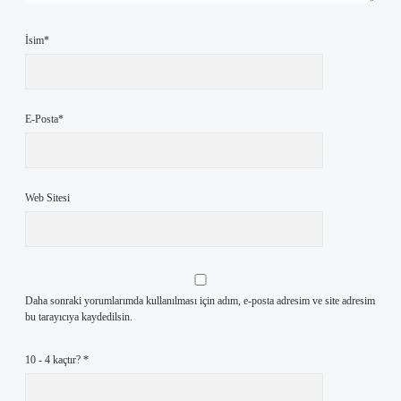
İsim*
E-Posta*
Web Sitesi
Daha sonraki yorumlarımda kullanılması için adım, e-posta adresim ve site adresim
bu tarayıcıya kaydedilsin.
10 - 4 kaçtır?
*