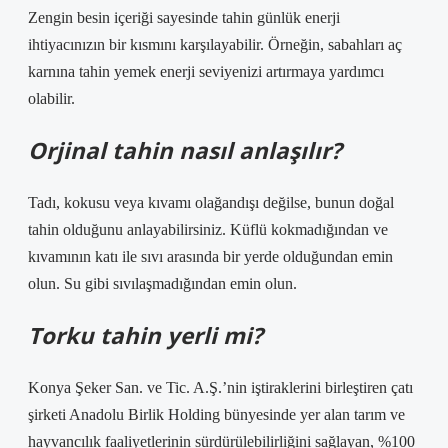
Zengin besin içeriği sayesinde tahin günlük enerji
ihtiyacınızın bir kısmını karşılayabilir. Örneğin, sabahları aç
karnına tahin yemek enerji seviyenizi artırmaya yardımcı
olabilir.
Orjinal tahin nasıl anlaşılır?
Tadı, kokusu veya kıvamı olağandışı değilse, bunun doğal
tahin olduğunu anlayabilirsiniz. Küflü kokmadığından ve
kıvamının katı ile sıvı arasında bir yerde olduğundan emin
olun. Su gibi sıvılaşmadığından emin olun.
Torku tahin yerli mi?
Konya Şeker San. ve Tic. A.Ş.’nin iştiraklerini birleştiren çatı
şirketi Anadolu Birlik Holding bünyesinde yer alan tarım ve
hayvancılık faaliyetlerinin sürdürülebilirliğini sağlayan, %100