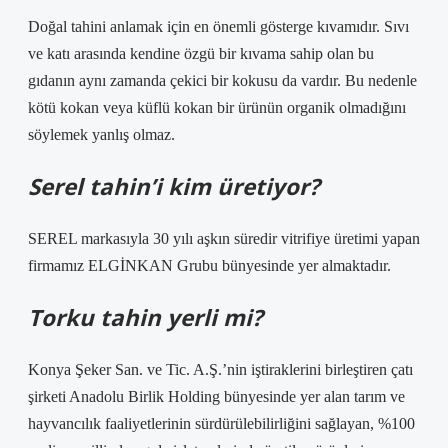
Doğal tahini anlamak için en önemli gösterge kıvamıdır. Sıvı
ve katı arasında kendine özgü bir kıvama sahip olan bu
gıdanın aynı zamanda çekici bir kokusu da vardır. Bu nedenle
kötü kokan veya küflü kokan bir ürünün organik olmadığını
söylemek yanlış olmaz.
Serel tahin’i kim üretiyor?
SEREL markasıyla 30 yılı aşkın süredir vitrifiye üretimi yapan
firmamız ELGİNKAN Grubu bünyesinde yer almaktadır.
Torku tahin yerli mi?
Konya Şeker San. ve Tic. A.Ş.’nin iştiraklerini birleştiren çatı
şirketi Anadolu Birlik Holding bünyesinde yer alan tarım ve
hayvancılık faaliyetlerinin sürdürülebilirliğini sağlayan, %100