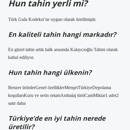
Hun tahin yerli mi?
Türk Gıda Kodeksi’ne uygun olarak üretilmiştir.
En kaliteli tahin hangi markadır?
En güzel tahin artık halk arasında Kalaycıoğlu Tahini olarak
kabul ediliyor.
Hun tahin hangi ülkenin?
Benzer ürünlerGenel özelliklerMenşeiTürkiyeDepolama
koşullarıKuru ve serin ortamAmbalaj türüCamMiktar1 adet2
satır daha
Türkiye’de en iyi tahin nerede
üretilir?