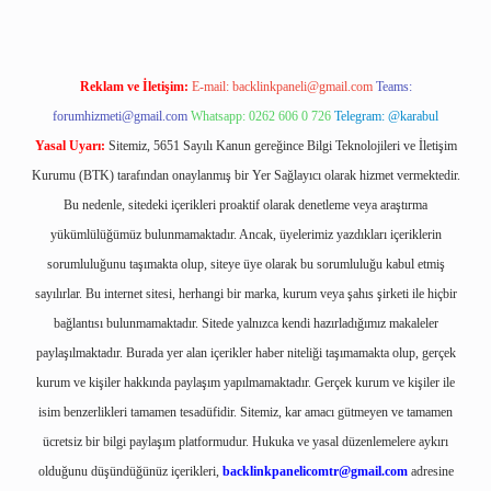
Reklam ve İletişim:
E-mail:
backlinkpaneli@gmail.com
Teams:
forumhizmeti@gmail.com
Whatsapp: 0262 606 0 726
Telegram: @karabul
Yasal Uyarı:
Sitemiz, 5651 Sayılı Kanun gereğince Bilgi Teknolojileri ve İletişim
Kurumu (BTK) tarafından onaylanmış bir Yer Sağlayıcı olarak hizmet vermektedir.
Bu nedenle, sitedeki içerikleri proaktif olarak denetleme veya araştırma
yükümlülüğümüz bulunmamaktadır. Ancak, üyelerimiz yazdıkları içeriklerin
sorumluluğunu taşımakta olup, siteye üye olarak bu sorumluluğu kabul etmiş
sayılırlar. Bu internet sitesi, herhangi bir marka, kurum veya şahıs şirketi ile hiçbir
bağlantısı bulunmamaktadır. Sitede yalnızca kendi hazırladığımız makaleler
paylaşılmaktadır. Burada yer alan içerikler haber niteliği taşımamakta olup, gerçek
kurum ve kişiler hakkında paylaşım yapılmamaktadır. Gerçek kurum ve kişiler ile
isim benzerlikleri tamamen tesadüfidir. Sitemiz, kar amacı gütmeyen ve tamamen
ücretsiz bir bilgi paylaşım platformudur. Hukuka ve yasal düzenlemelere aykırı
olduğunu düşündüğünüz içerikleri,
backlinkpanelicomtr@gmail.com
adresine