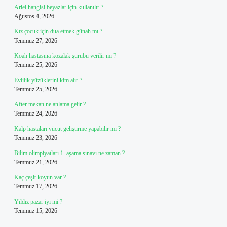
Ariel hangisi beyazlar için kullanılır ?
Ağustos 4, 2026
Kız çocuk için dua etmek günah mı ?
Temmuz 27, 2026
Koah hastasına kozalak şurubu verilir mi ?
Temmuz 25, 2026
Evlilik yüzüklerini kim alır ?
Temmuz 25, 2026
After mekan ne anlama gelir ?
Temmuz 24, 2026
Kalp hastaları vücut geliştirme yapabilir mi ?
Temmuz 23, 2026
Bilim olimpiyatları 1. aşama sınavı ne zaman ?
Temmuz 21, 2026
Kaç çeşit koyun var ?
Temmuz 17, 2026
Yıldız pazar iyi mi ?
Temmuz 15, 2026