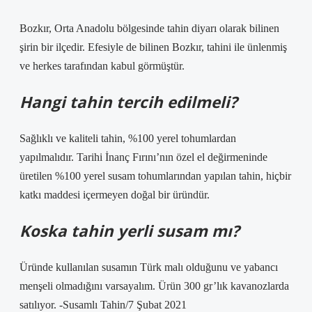
Bozkır, Orta Anadolu bölgesinde tahin diyarı olarak bilinen
şirin bir ilçedir. Efesiyle de bilinen Bozkır, tahini ile ünlenmiş
ve herkes tarafından kabul görmüştür.
Hangi tahin tercih edilmeli?
Sağlıklı ve kaliteli tahin, %100 yerel tohumlardan
yapılmalıdır. Tarihi İnanç Fırını’nın özel el değirmeninde
üretilen %100 yerel susam tohumlarından yapılan tahin, hiçbir
katkı maddesi içermeyen doğal bir üründür.
Koska tahin yerli susam mı?
Üründe kullanılan susamın Türk malı olduğunu ve yabancı
menşeli olmadığını varsayalım. Ürün 300 gr’lık kavanozlarda
satılıyor. -Susamlı Tahin/7 Şubat 2021