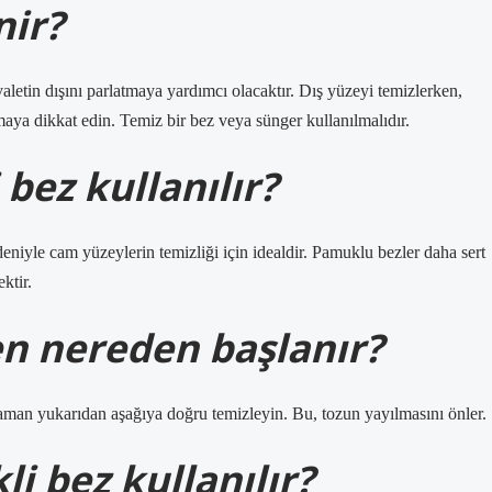
nir?
valetin dışını parlatmaya yardımcı olacaktır. Dış yüzeyi temizlerken,
amaya dikkat edin. Temiz bir bez veya sünger kullanılmalıdır.
bez kullanılır?
eniyle cam yüzeylerin temizliği için idealdir. Pamuklu bezler daha sert
ktir.
en nereden başlanır?
zaman yukarıdan aşağıya doğru temizleyin. Bu, tozun yayılmasını önler.
i bez kullanılır?