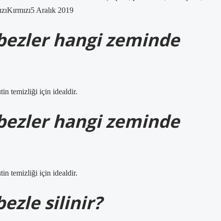
ızıKırmızı5 Aralık 2019
 bezler hangi zeminde
in temizliği için idealdir.
 bezler hangi zeminde
in temizliği için idealdir.
ezle silinir?