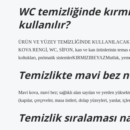
WC temizliğinde kırmı
kullanılır?
ÜRÜN VE YÜZEY TEMİZLİĞİNDE KULLANILACAK 
KOVA RENGİ, WC, SİFON, kan ve kan ürünlerinin temas ettiğ
koltukları, pnömatik sistemlerKIRMIZIBEYAZMutfak, yem
Temizlikte mavi bez n
Mavi kova, mavi bez; sağlıklı alan sayılan ve yerden yüksekt
(kapılar, çerçeveler, masa üstleri, dolap yüzeyleri, yanlar, içler
Temizlik sıralaması na