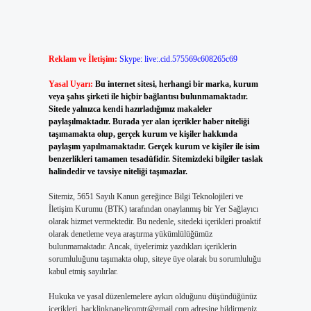
Reklam ve İletişim:
Skype: live:.cid.575569c608265c69
Yasal Uyarı:
Bu internet sitesi, herhangi bir marka, kurum
veya şahıs şirketi ile hiçbir bağlantısı bulunmamaktadır.
Sitede yalnızca kendi hazırladığımız makaleler
paylaşılmaktadır. Burada yer alan içerikler haber niteliği
taşımamakta olup, gerçek kurum ve kişiler hakkında
paylaşım yapılmamaktadır. Gerçek kurum ve kişiler ile isim
benzerlikleri tamamen tesadüfidir. Sitemizdeki bilgiler taslak
halindedir ve tavsiye niteliği taşımazlar.
Sitemiz, 5651 Sayılı Kanun gereğince Bilgi Teknolojileri ve
İletişim Kurumu (BTK) tarafından onaylanmış bir Yer Sağlayıcı
olarak hizmet vermektedir. Bu nedenle, sitedeki içerikleri proaktif
olarak denetleme veya araştırma yükümlülüğümüz
bulunmamaktadır. Ancak, üyelerimiz yazdıkları içeriklerin
sorumluluğunu taşımakta olup, siteye üye olarak bu sorumluluğu
kabul etmiş sayılırlar.
Hukuka ve yasal düzenlemelere aykırı olduğunu düşündüğünüz
içerikleri,
backlinkpanelicomtr@gmail.com
adresine bildirmeniz