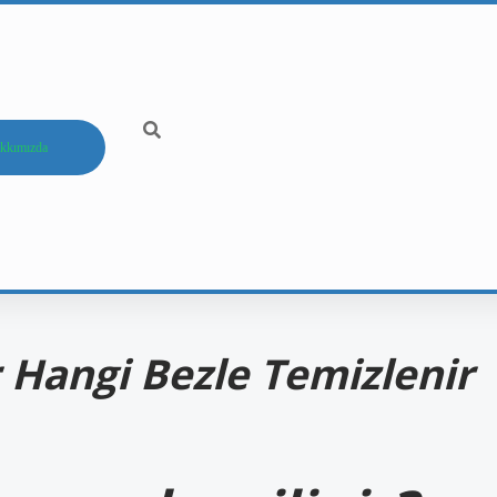
kkımızda
r Hangi Bezle Temizlenir