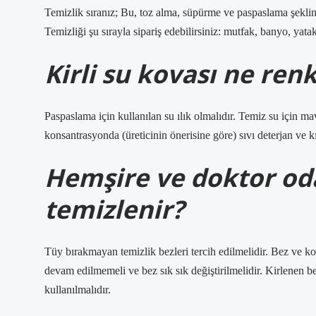
Temizlik sıranız; Bu, toz alma, süpürme ve paspaslama şeklinde
Temizliği şu sırayla sipariş edebilirsiniz: mutfak, banyo, yata
Kirli su kovası ne ren
Paspaslama için kullanılan su ılık olmalıdır. Temiz su için ma
konsantrasyonda (üreticinin önerisine göre) sıvı deterjan ve k
Hemşire ve doktor oda
temizlenir?
Tüy bırakmayan temizlik bezleri tercih edilmelidir. Bez ve kov
devam edilmemeli ve bez sık sık değiştirilmelidir. Kirlenen b
kullanılmalıdır.