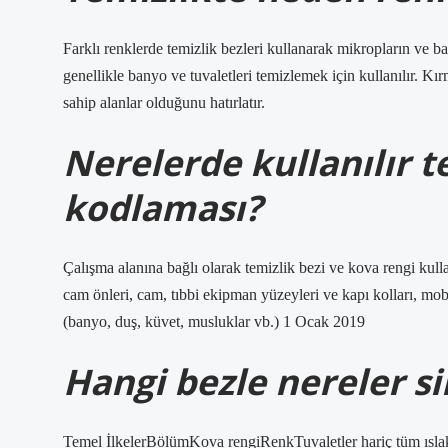
Farklı renklerde temizlik bezleri kullanarak mikropların ve bak
genellikle banyo ve tuvaletleri temizlemek için kullanılır. Kı
sahip alanlar olduğunu hatırlatır.
Nerelerde kullanılır t
kodlaması?
Çalışma alanına bağlı olarak temizlik bezi ve kova rengi kulla
cam önleri, cam, tıbbi ekipman yüzeyleri ve kapı kolları, mobi
(banyo, duş, küvet, musluklar vb.) 1 Ocak 2019
Hangi bezle nereler sil
Temel İlkelerBölümKova rengiRenkTuvaletler hariç tüm ıslak 