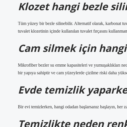
Klozet hangi bezle sili
Tüm yüzey bir bezle silinebilir. Alternatif olarak, karbonat tu
tuvalet klozetinin içinde kullanılan tuvalet fırçasını kullanm
Cam silmek için hangi 
Mikrofiber bezler su emme kapasiteleri ve yumuşaklıkları ned
bir yapıya sahiptir ve cam yüzeylerde çizilme riski daha yükse
Evde temizlik yapark
Bir evi temizlerken, hangi odadan başlarsanız başlayın, her 
Temizlikte neden renkl