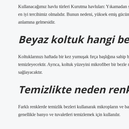
Kullanacağımız havlu türleri Kurutma havluları: Yıkamadan s
en iyi tercihimiz olmalıdır. Bunun nedeni, yüksek emiş gücün
anlamına gelmesidir.
Beyaz koltuk hangi bez
Koltuklarınızı haftada bir kez yumuşak fırça başlığına sahip 
temizleyecektir. Ayrıca, koltuk yüzeyini mikrofiber bir bezl
sağlayacaktır.
Temizlikte neden renkl
Farklı renklerde temizlik bezleri kullanarak mikropların ve bak
genellikle banyo ve tuvaletleri temizlemek için kullanılır.