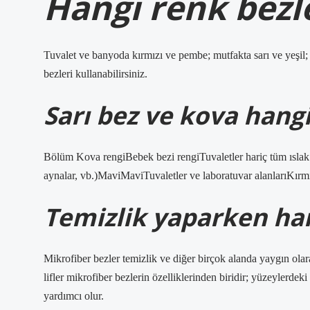
Hangi renk bezle
Tuvalet ve banyoda kırmızı ve pembe; mutfakta sarı ve yeşil;
bezleri kullanabilirsiniz.
Sarı bez ve kova hangi
Bölüm Kova rengiBebek bezi rengiTuvaletler hariç tüm ıslak a
aynalar, vb.)MaviMaviTuvaletler ve laboratuvar alanlarıKırm
Temizlik yaparken han
Mikrofiber bezler temizlik ve diğer birçok alanda yaygın olarak
lifler mikrofiber bezlerin özelliklerinden biridir; yüzeylerdeki
yardımcı olur.