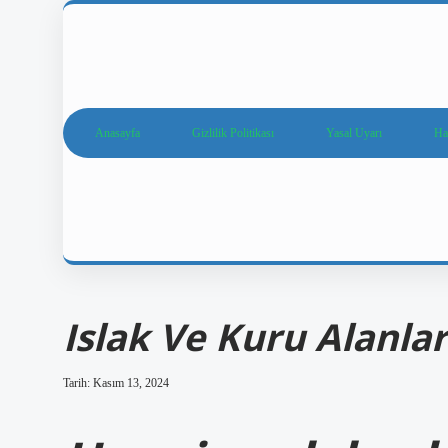
Anasayfa
Gizlilik Politikası
Yasal Uyarı
Ha
Islak Ve Kuru Alanla
Tarih: Kasım 13, 2024