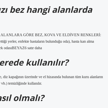
zı bez hangi alanlarda
ALANLARA GÖRE BEZ, KOVA VE ELDİVEN RENKLERİ:
i yerler, enfekte hastaların bulunduğu oda), hasta kan alma
ek odasıBEYAZ6 satır daha
erede kullanılır?
e, diz kapağının üzerinde ve el hizasında bulunan tüm kuru alanların
 vb.) temizliğinde kullanılır.
sıl olmalı?