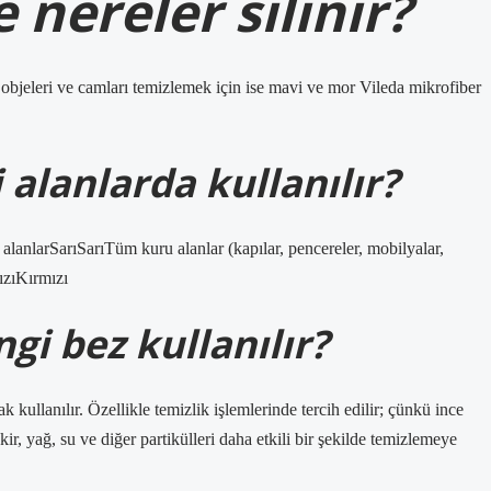
 nereler silinir?
 objeleri ve camları temizlemek için ise mavi ve mor Vileda mikrofiber
 alanlarda kullanılır?
lanlarSarıSarıTüm kuru alanlar (kapılar, pencereler, mobilyalar,
ızıKırmızı
gi bez kullanılır?
 kullanılır. Özellikle temizlik işlemlerinde tercih edilir; çünkü ince
 kir, yağ, su ve diğer partikülleri daha etkili bir şekilde temizlemeye