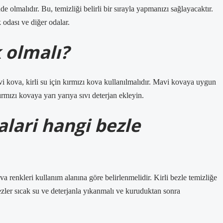
 olmalıdır. Bu, temizliği belirli bir sırayla yapmanızı sağlayacaktır.
k odası ve diğer odalar.
k olmalı?
vi kova, kirli su için kırmızı kova kullanılmalıdır. Mavi kovaya uygun
ırmızı kovaya yarı yarıya sıvı deterjan ekleyin.
lari hangi bezle
a renkleri kullanım alanına göre belirlenmelidir. Kirli bezle temizliğe
ezler sıcak su ve deterjanla yıkanmalı ve kuruduktan sonra