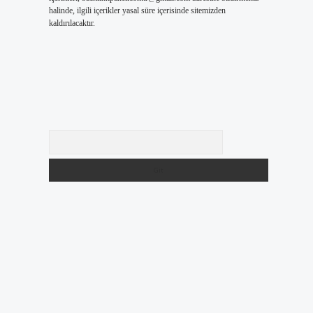
halinde, ilgili içerikler yasal süre içerisinde sitemizden
kaldırılacaktır.
Arama