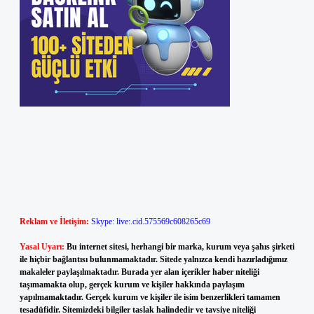
Reklam ve İletişim:
Skype: live:.cid.575569c608265c69
Yasal Uyarı:
Bu internet sitesi, herhangi bir marka, kurum veya şahıs şirketi
ile hiçbir bağlantısı bulunmamaktadır. Sitede yalnızca kendi hazırladığımız
makaleler paylaşılmaktadır. Burada yer alan içerikler haber niteliği
taşımamakta olup, gerçek kurum ve kişiler hakkında paylaşım
yapılmamaktadır. Gerçek kurum ve kişiler ile isim benzerlikleri tamamen
tesadüfidir. Sitemizdeki bilgiler taslak halindedir ve tavsiye niteliği