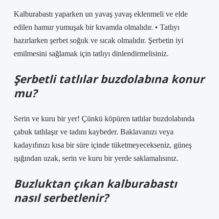
Kalburabastı yaparken un yavaş yavaş eklenmeli ve elde
edilen hamur yumuşak bir kıvamda olmalıdır. • Tatlıyı
hazırlarken şerbet soğuk ve sıcak olmalıdır. Şerbetin iyi
emilmesini sağlamak için tatlıyı dinlendirmelisiniz.
Şerbetli tatlılar buzdolabına konur
mu?
Serin ve kuru bir yer! Çünkü köpüren tatlılar buzdolabında
çabuk tatlılaşır ve tadını kaybeder. Baklavanızı veya
kadayıfınızı kısa bir süre içinde tüketmeyecekseniz, güneş
ışığından uzak, serin ve kuru bir yerde saklamalısınız.
Buzluktan çıkan kalburabastı
nasıl serbetlenir?