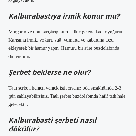
sağlayacaktır.
Kalburabastıya irmik konur mu?
Margarin ve unu karıştırıp kum haline gelene kadar yoğurun.
Karışıma irmik, yoğurt, yağ, yumurta ve kabartma tozu
ekleyerek bir hamur yapın. Hamuru bir süre buzdolabında
dinlendirin.
Şerbet beklerse ne olur?
Tatlı şerbeti hemen yemek istiyorsanız oda sıcaklığında 2-3
gün saklayabilirsiniz. Tatlı şerbet buzdolabında hafif tatlı hale
gelecektir.
Kalburabasti şerbeti nasıl
dökülür?