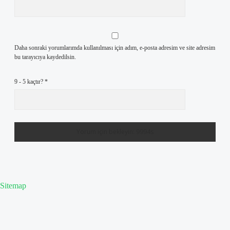
Daha sonraki yorumlarımda kullanılması için adım, e-posta adresim ve site adresim
bu tarayıcıya kaydedilsin.
9 - 5 kaçtır?
*
Sitemap