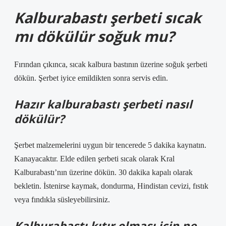
Kalburabastı şerbeti sıcak
mı dökülür soğuk mu?
Fırından çıkınca, sıcak kalbura bastının üzerine soğuk şerbeti
dökün. Şerbet iyice emildikten sonra servis edin.
Hazır kalburabastı şerbeti nasıl
dökülür?
Şerbet malzemelerini uygun bir tencerede 5 dakika kaynatın.
Kanayacaktır. Elde edilen şerbeti sıcak olarak Kral
Kalburabastı’nın üzerine dökün. 30 dakika kapalı olarak
bekletin. İstenirse kaymak, dondurma, Hindistan cevizi, fıstık
veya fındıkla süsleyebilirsiniz.
Kalburabastı kıtır olması için ne