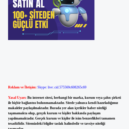
Reklam ve İletişim:
Skype: live:.cid.575569c608265c69
Yasal Uyarı:
Bu internet sitesi, herhangi bir marka, kurum veya şahıs şirketi
ile hiçbir bağlantısı bulunmamaktadır. Sitede yalnızca kendi hazırladığımız
makaleler paylaşılmaktadır. Burada yer alan içerikler haber niteliği
taşımamakta olup, gerçek kurum ve kişiler hakkında paylaşım
yapılmamaktadır. Gerçek kurum ve kişiler ile isim benzerlikleri tamamen
tesadüfidir. Sitemizdeki bilgiler taslak halindedir ve tavsiye niteliği
taşımazlar.