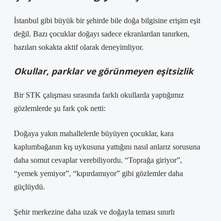
İstanbul gibi büyük bir şehirde bile doğa bilgisine erişim eşit
değil. Bazı çocuklar doğayı sadece ekranlardan tanırken,
bazıları sokakta aktif olarak deneyimliyor.
Okullar, parklar ve görünmeyen eşitsizlik
Bir STK çalışması sırasında farklı okullarda yaptığımız
gözlemlerde şu fark çok netti:
Doğaya yakın mahallelerde büyüyen çocuklar, kara
kaplumbağanın kış uykusuna yattığını nasıl anlarız sorusuna
daha somut cevaplar verebiliyordu. “Toprağa giriyor”,
“yemek yemiyor”, “kıpırdamıyor” gibi gözlemler daha
güçlüydü.
Şehir merkezine daha uzak ve doğayla teması sınırlı