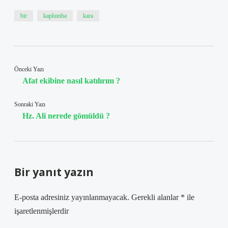
bir
kaplumba
kara
Önceki Yazı
Afat ekibine nasıl katılırım ?
Sonraki Yazı
Hz. Ali nerede gömüldü ?
Bir yanıt yazın
E-posta adresiniz yayınlanmayacak.
Gerekli alanlar
*
ile
işaretlenmişlerdir