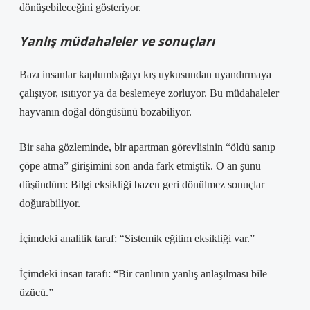
dönüşebileceğini gösteriyor.
Yanlış müdahaleler ve sonuçları
Bazı insanlar kaplumbağayı kış uykusundan uyandırmaya
çalışıyor, ısıtıyor ya da beslemeye zorluyor. Bu müdahaleler
hayvanın doğal döngüsünü bozabiliyor.
Bir saha gözleminde, bir apartman görevlisinin “öldü sanıp
çöpe atma” girişimini son anda fark etmiştik. O an şunu
düşündüm: Bilgi eksikliği bazen geri dönülmez sonuçlar
doğurabiliyor.
İçimdeki analitik taraf: “Sistemik eğitim eksikliği var.”
İçimdeki insan tarafı: “Bir canlının yanlış anlaşılması bile
üzücü.”