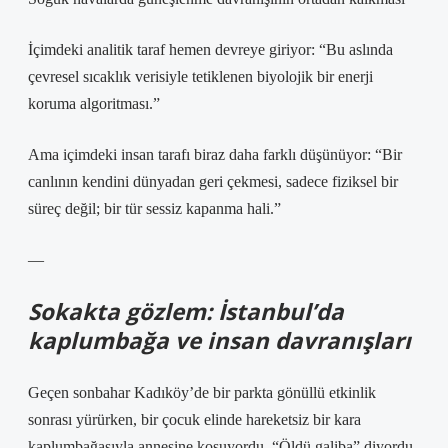
İçimdeki analitik taraf hemen devreye giriyor: “Bu aslında
çevresel sıcaklık verisiyle tetiklenen biyolojik bir enerji
koruma algoritması.”
Ama içimdeki insan tarafı biraz daha farklı düşünüyor: “Bir
canlının kendini dünyadan geri çekmesi, sadece fiziksel bir
süreç değil; bir tür sessiz kapanma hali.”
—
Sokakta gözlem: İstanbul’da
kaplumbağa ve insan davranışları
Geçen sonbahar Kadıköy’de bir parkta gönüllü etkinlik
sonrası yürürken, bir çocuk elinde hareketsiz bir kara
kaplumbağasıyla annesine koşuyordu. “Öldü galiba” diyordu