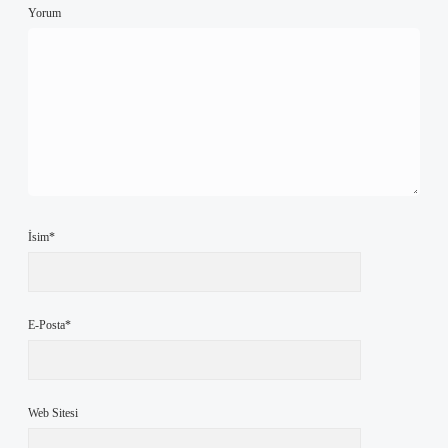
Yorum
İsim*
E-Posta*
Web Sitesi