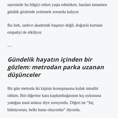
sayesinde bu bilgiyi erken yaşta edinirken, bazıları tamamen
günlük gözlemle yetinmek zorunda kalıyor.
Bu fark, sadece akademik başarıyı değil, doğayla kurulan
empatiyi de etkiliyor.
—
Gündelik hayatın içinden bir
gözlem: metrodan parka uzanan
düşünceler
Bir gün metroda iki kişinin konuşmasına kulak misafiri
oldum. Biri diğerine kara kaplumbağasının kış uykusuna
yattığını nasıl anlarız diye soruyordu. Diğeri ise “hiç
bilmiyorum, belki hasta oluyordur” diyordu.