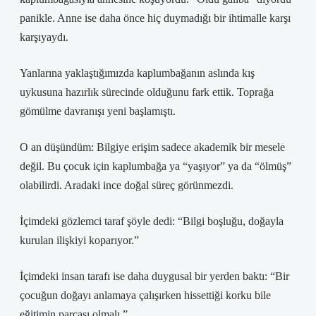
panikle. Anne ise daha önce hiç duymadığı bir ihtimalle karşı
karşıyaydı.
Yanlarına yaklaştığımızda kaplumbağanın aslında kış
uykusuna hazırlık sürecinde olduğunu fark ettik. Toprağa
gömülme davranışı yeni başlamıştı.
O an düşündüm: Bilgiye erişim sadece akademik bir mesele
değil. Bu çocuk için kaplumbağa ya “yaşıyor” ya da “ölmüş”
olabilirdi. Aradaki ince doğal süreç görünmezdi.
İçimdeki gözlemci taraf şöyle dedi: “Bilgi boşluğu, doğayla
kurulan ilişkiyi koparıyor.”
İçimdeki insan tarafı ise daha duygusal bir yerden baktı: “Bir
çocuğun doğayı anlamaya çalışırken hissettiği korku bile
eğitimin parçası olmalı.”