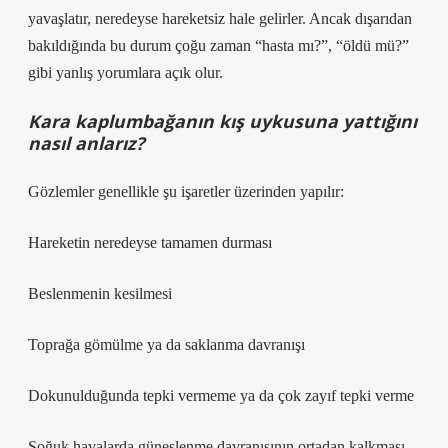
yavaşlatır, neredeyse hareketsiz hale gelirler. Ancak dışarıdan
bakıldığında bu durum çoğu zaman “hasta mı?”, “öldü mü?”
gibi yanlış yorumlara açık olur.
Kara kaplumbağanın kış uykusuna yattığını
nasıl anlarız?
Gözlemler genellikle şu işaretler üzerinden yapılır:
Hareketin neredeyse tamamen durması
Beslenmenin kesilmesi
Toprağa gömülme ya da saklanma davranışı
Dokunulduğunda tepki vermeme ya da çok zayıf tepki verme
Soğuk havalarda güneşlenme davranışının ortadan kalkması