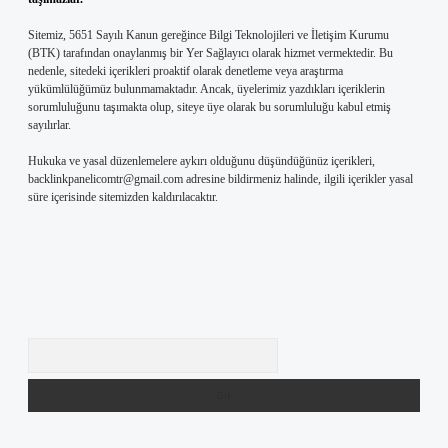
Sitemiz, 5651 Sayılı Kanun gereğince Bilgi Teknolojileri ve İletişim Kurumu
(BTK) tarafından onaylanmış bir Yer Sağlayıcı olarak hizmet vermektedir. Bu
nedenle, sitedeki içerikleri proaktif olarak denetleme veya araştırma
yükümlülüğümüz bulunmamaktadır. Ancak, üyelerimiz yazdıkları içeriklerin
sorumluluğunu taşımakta olup, siteye üye olarak bu sorumluluğu kabul etmiş
sayılırlar.
Hukuka ve yasal düzenlemelere aykırı olduğunu düşündüğünüz içerikleri,
backlinkpanelicomtr@gmail.com
adresine bildirmeniz halinde, ilgili içerikler yasal
süre içerisinde sitemizden kaldırılacaktır.
Arama