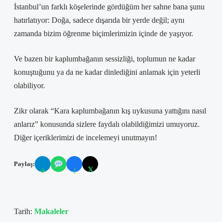
İstanbul’un farklı köşelerinde gördüğüm her sahne bana şunu
hatırlatıyor: Doğa, sadece dışarıda bir yerde değil; aynı
zamanda bizim öğrenme biçimlerimizin içinde de yaşıyor.
Ve bazen bir kaplumbağanın sessizliği, toplumun ne kadar
konuştuğunu ya da ne kadar dinlediğini anlamak için yeterli
olabiliyor.
Zikr olarak “Kara kaplumbağanın kış uykusuna yattığını nasıl
anlarız” konusunda sizlere faydalı olabildiğimizi umuyoruz.
Diğer içeriklerimizi de incelemeyi unutmayın!
Paylaş:
𝕏
✈
f
Tarih:
Makaleler