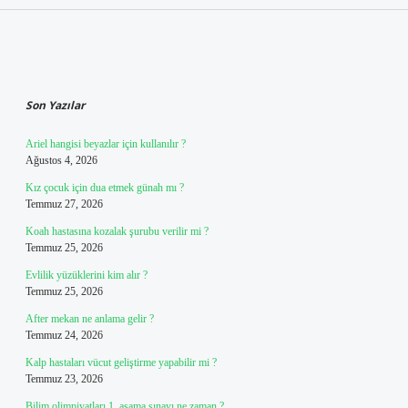
Sidebar
Son Yazılar
Ariel hangisi beyazlar için kullanılır ?
Ağustos 4, 2026
Kız çocuk için dua etmek günah mı ?
Temmuz 27, 2026
Koah hastasına kozalak şurubu verilir mi ?
Temmuz 25, 2026
Evlilik yüzüklerini kim alır ?
Temmuz 25, 2026
After mekan ne anlama gelir ?
Temmuz 24, 2026
Kalp hastaları vücut geliştirme yapabilir mi ?
Temmuz 23, 2026
Bilim olimpiyatları 1. aşama sınavı ne zaman ?