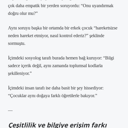
çok daha empatik bir yerden soruyordu: “Onu uyandırmak
doğru olur mu?”
Aynı soruyu başka bir ortamda bir erkek çocuk “hareketsizse
neden hareket etmiyor, nasıl kontrol ederiz?” şeklinde
sormuştu.
İçimdeki sosyolog tarafı burada hemen bağ kuruyor: “Bilgi
sadece içerik değil, aynı zamanda toplumsal kodlarla
şekilleniyor.”
İçimdeki insan tarafı ise daha basit bir şey hissediyor:
“Çocuklar aynı doğaya farklı öğretilerle bakıyor.”
—
Çeşitlilik ve bilgiye erişim farkı