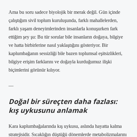
Ama bu soru sadece biyolojik bir merak değil. Gün içinde
çalıştığım sivil toplum kuruluşunda, farklı mahallelerden,
farklı yaşam deneyimlerinden insanlarla konuşurken fark
ettiğim şey şu: Bu tür sorular bile insanların doğaya, bilgiye
ve hatta birbirlerine nasıl yaklaştığını gösteriyor. Bir
kaplumbağanın sessizliği bile bazen toplumsal eşitsizlikleri,
bilgiye erişim farklarını ve doğayla kurduğumuz ilişki
biçimlerini görünür kılıyor.
—
Doğal bir süreçten daha fazlası:
kış uykusunu anlamak
Kara kaplumbağalarında kış uykusu, aslında hayatta kalma
stratejisidir. Sıcaklığın düştüğü dönemlerde metabolizmalarını