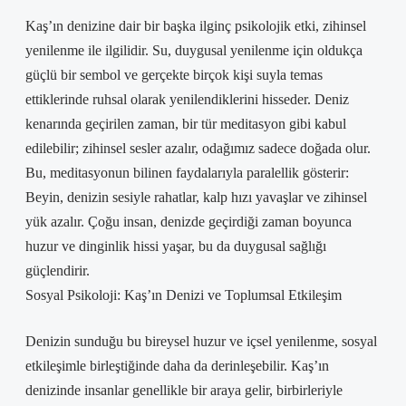
Kaş’ın denizine dair bir başka ilginç psikolojik etki, zihinsel
yenilenme ile ilgilidir. Su, duygusal yenilenme için oldukça
güçlü bir sembol ve gerçekte birçok kişi suyla temas
ettiklerinde ruhsal olarak yenilendiklerini hisseder. Deniz
kenarında geçirilen zaman, bir tür meditasyon gibi kabul
edilebilir; zihinsel sesler azalır, odağımız sadece doğada olur.
Bu, meditasyonun bilinen faydalarıyla paralellik gösterir:
Beyin, denizin sesiyle rahatlar, kalp hızı yavaşlar ve zihinsel
yük azalır. Çoğu insan, denizde geçirdiği zaman boyunca
huzur ve dinginlik hissi yaşar, bu da duygusal sağlığı
güçlendirir.
Sosyal Psikoloji: Kaş’ın Denizi ve Toplumsal Etkileşim
Denizin sunduğu bu bireysel huzur ve içsel yenilenme, sosyal
etkileşimle birleştiğinde daha da derinleşebilir. Kaş’ın
denizinde insanlar genellikle bir araya gelir, birbirleriyle