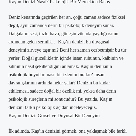
Kaş’ın Denizi Nasıl? Psikolojik Bir Mercekten Bakış
Deniz kenarında geçirilen her an, çoğu zaman sadece fiziksel
değil, aynı zamanda derin bir psikolojik deneyim sunar.
Dalgaların sesi, tuzlu hava, güneşin vücuda yaydığı ısının
ardından gelen serinlik… Kaş’ın denizi, bu duygusal
deneyimi zirveye taşır mı? Beni her zaman cezbetmiştir bu tür
yerler: Doğal güzelliklerin içinde insan ruhunun, kalbinin ve
zihninin nasıl şekillendiğini anlamak. Kaş’ın denizinin
psikolojik boyutları nasıl bir izlenim bırakır? İnsan
davranışlarının ardında neler yatar? Denizin bu kadar
etkilemesi, sadece doğal bir özellik mi, yoksa daha derin
psikolojik süreçlerin mi sonucudur? Bu yazıda, Kaş’ın
denizini farklı psikolojik açıdan inceleyeceğiz.
Kaş’ın Denizi: Görsel ve Duyusal Bir Deneyim
İlk adımda, Kaş’ın denizini görmek, ona yaklaşmak bile farklı