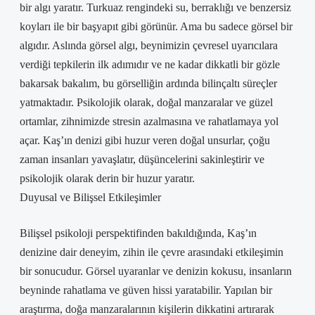
bir algı yaratır. Turkuaz rengindeki su, berraklığı ve benzersiz
koyları ile bir başyapıt gibi görünür. Ama bu sadece görsel bir
algıdır. Aslında görsel algı, beynimizin çevresel uyarıcılara
verdiği tepkilerin ilk adımıdır ve ne kadar dikkatli bir gözle
bakarsak bakalım, bu görselliğin ardında bilinçaltı süreçler
yatmaktadır. Psikolojik olarak, doğal manzaralar ve güzel
ortamlar, zihnimizde stresin azalmasına ve rahatlamaya yol
açar. Kaş’ın denizi gibi huzur veren doğal unsurlar, çoğu
zaman insanları yavaşlatır, düşüncelerini sakinleştirir ve
psikolojik olarak derin bir huzur yaratır.
Duyusal ve Bilişsel Etkileşimler
Bilişsel psikoloji perspektifinden bakıldığında, Kaş’ın
denizine dair deneyim, zihin ile çevre arasındaki etkileşimin
bir sonucudur. Görsel uyaranlar ve denizin kokusu, insanların
beyninde rahatlama ve güven hissi yaratabilir. Yapılan bir
araştırma, doğa manzaralarının kişilerin dikkatini artırarak