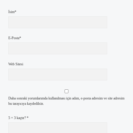
İsim*
E-Posta*
Web Sitesi
Daha sonraki yorumlarımda kullanılması için adım, e-posta adresim ve site adresim
bu tarayıcıya kaydedilsin.
5 + 3 kaçtır?
*