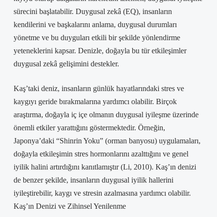
sürecini başlatabilir. Duygusal zekâ (EQ), insanların
kendilerini ve başkalarını anlama, duygusal durumları
yönetme ve bu duyguları etkili bir şekilde yönlendirme
yeteneklerini kapsar. Denizle, doğayla bu tür etkileşimler
duygusal zekâ gelişimini destekler.
Kaş’taki deniz, insanların günlük hayatlarındaki stres ve
kaygıyı geride bırakmalarına yardımcı olabilir. Birçok
araştırma, doğayla iç içe olmanın duygusal iyileşme üzerinde
önemli etkiler yarattığını göstermektedir. Örneğin,
Japonya’daki “Shinrin Yoku” (orman banyosu) uygulamaları,
doğayla etkileşimin stres hormonlarını azalttığını ve genel
iyilik halini artırdığını kanıtlamıştır (Li, 2010). Kaş’ın denizi
de benzer şekilde, insanların duygusal iyilik hallerini
iyileştirebilir, kaygı ve stresin azalmasına yardımcı olabilir.
Kaş’ın Denizi ve Zihinsel Yenilenme