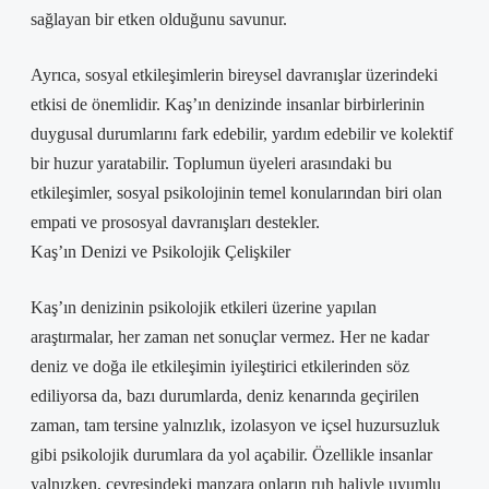
sağlayan bir etken olduğunu savunur.
Ayrıca, sosyal etkileşimlerin bireysel davranışlar üzerindeki
etkisi de önemlidir. Kaş’ın denizinde insanlar birbirlerinin
duygusal durumlarını fark edebilir, yardım edebilir ve kolektif
bir huzur yaratabilir. Toplumun üyeleri arasındaki bu
etkileşimler, sosyal psikolojinin temel konularından biri olan
empati ve prososyal davranışları destekler.
Kaş’ın Denizi ve Psikolojik Çelişkiler
Kaş’ın denizinin psikolojik etkileri üzerine yapılan
araştırmalar, her zaman net sonuçlar vermez. Her ne kadar
deniz ve doğa ile etkileşimin iyileştirici etkilerinden söz
ediliyorsa da, bazı durumlarda, deniz kenarında geçirilen
zaman, tam tersine yalnızlık, izolasyon ve içsel huzursuzluk
gibi psikolojik durumlara da yol açabilir. Özellikle insanlar
yalnızken, çevresindeki manzara onların ruh haliyle uyumlu