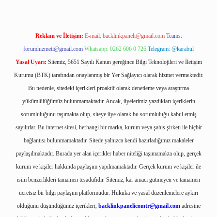
Reklam ve İletişim:
E-mail:
backlinkpaneli@gmail.com
Teams:
forumhizmeti@gmail.com
Whatsapp: 0262 606 0 726
Telegram: @karabul
Yasal Uyarı:
Sitemiz, 5651 Sayılı Kanun gereğince Bilgi Teknolojileri ve İletişim
Kurumu (BTK) tarafından onaylanmış bir Yer Sağlayıcı olarak hizmet vermektedir.
Bu nedenle, sitedeki içerikleri proaktif olarak denetleme veya araştırma
yükümlülüğümüz bulunmamaktadır. Ancak, üyelerimiz yazdıkları içeriklerin
sorumluluğunu taşımakta olup, siteye üye olarak bu sorumluluğu kabul etmiş
sayılırlar. Bu internet sitesi, herhangi bir marka, kurum veya şahıs şirketi ile hiçbir
bağlantısı bulunmamaktadır. Sitede yalnızca kendi hazırladığımız makaleler
paylaşılmaktadır. Burada yer alan içerikler haber niteliği taşımamakta olup, gerçek
kurum ve kişiler hakkında paylaşım yapılmamaktadır. Gerçek kurum ve kişiler ile
isim benzerlikleri tamamen tesadüfidir. Sitemiz, kar amacı gütmeyen ve tamamen
ücretsiz bir bilgi paylaşım platformudur. Hukuka ve yasal düzenlemelere aykırı
olduğunu düşündüğünüz içerikleri,
backlinkpanelicomtr@gmail.com
adresine