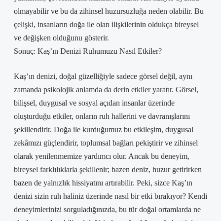
olmayabilir ve bu da zihinsel huzursuzluğa neden olabilir. Bu
çelişki, insanların doğa ile olan ilişkilerinin oldukça bireysel
ve değişken olduğunu gösterir.
Sonuç: Kaş’ın Denizi Ruhumuzu Nasıl Etkiler?
Kaş’ın denizi, doğal güzelliğiyle sadece görsel değil, aynı
zamanda psikolojik anlamda da derin etkiler yaratır. Görsel,
bilişsel, duygusal ve sosyal açıdan insanlar üzerinde
oluşturduğu etkiler, onların ruh hallerini ve davranışlarını
şekillendirir. Doğa ile kurduğumuz bu etkileşim, duygusal
zekâmızı güçlendirir, toplumsal bağları pekiştirir ve zihinsel
olarak yenilenmemize yardımcı olur. Ancak bu deneyim,
bireysel farklılıklarla şekillenir; bazen deniz, huzur getirirken
bazen de yalnızlık hissiyatını artırabilir. Peki, sizce Kaş’ın
denizi sizin ruh haliniz üzerinde nasıl bir etki bırakıyor? Kendi
deneyimlerinizi sorguladığınızda, bu tür doğal ortamlarda ne