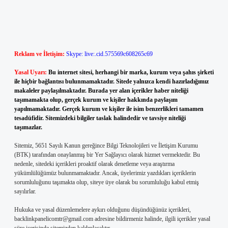
Reklam ve İletişim:
Skype: live:.cid.575569c608265c69
Yasal Uyarı:
Bu internet sitesi, herhangi bir marka, kurum veya şahıs şirketi
ile hiçbir bağlantısı bulunmamaktadır. Sitede yalnızca kendi hazırladığımız
makaleler paylaşılmaktadır. Burada yer alan içerikler haber niteliği
taşımamakta olup, gerçek kurum ve kişiler hakkında paylaşım
yapılmamaktadır. Gerçek kurum ve kişiler ile isim benzerlikleri tamamen
tesadüfidir. Sitemizdeki bilgiler taslak halindedir ve tavsiye niteliği
taşımazlar.
Sitemiz, 5651 Sayılı Kanun gereğince Bilgi Teknolojileri ve İletişim Kurumu
(BTK) tarafından onaylanmış bir Yer Sağlayıcı olarak hizmet vermektedir. Bu
nedenle, sitedeki içerikleri proaktif olarak denetleme veya araştırma
yükümlülüğümüz bulunmamaktadır. Ancak, üyelerimiz yazdıkları içeriklerin
sorumluluğunu taşımakta olup, siteye üye olarak bu sorumluluğu kabul etmiş
sayılırlar.
Hukuka ve yasal düzenlemelere aykırı olduğunu düşündüğünüz içerikleri,
backlinkpanelicomtr@gmail.com
adresine bildirmeniz halinde, ilgili içerikler yasal