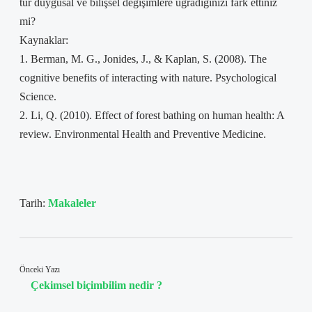
tür duygusal ve bilişsel değişimlere uğradığınızı fark ettiniz
mi?
Kaynaklar:
1. Berman, M. G., Jonides, J., & Kaplan, S. (2008). The
cognitive benefits of interacting with nature. Psychological
Science.
2. Li, Q. (2010). Effect of forest bathing on human health: A
review. Environmental Health and Preventive Medicine.
Tarih:
Makaleler
Önceki Yazı
Çekimsel biçimbilim nedir ?