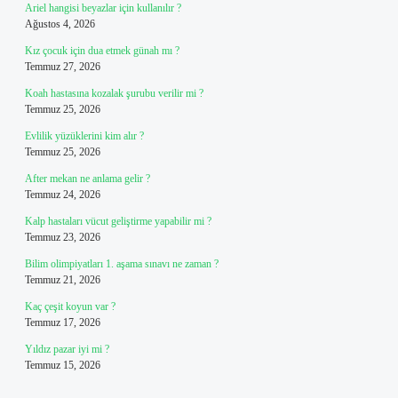
Ariel hangisi beyazlar için kullanılır ?
Ağustos 4, 2026
Kız çocuk için dua etmek günah mı ?
Temmuz 27, 2026
Koah hastasına kozalak şurubu verilir mi ?
Temmuz 25, 2026
Evlilik yüzüklerini kim alır ?
Temmuz 25, 2026
After mekan ne anlama gelir ?
Temmuz 24, 2026
Kalp hastaları vücut geliştirme yapabilir mi ?
Temmuz 23, 2026
Bilim olimpiyatları 1. aşama sınavı ne zaman ?
Temmuz 21, 2026
Kaç çeşit koyun var ?
Temmuz 17, 2026
Yıldız pazar iyi mi ?
Temmuz 15, 2026