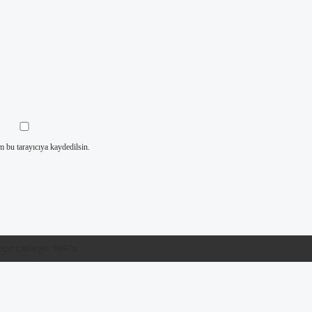
m bu tarayıcıya kaydedilsin.