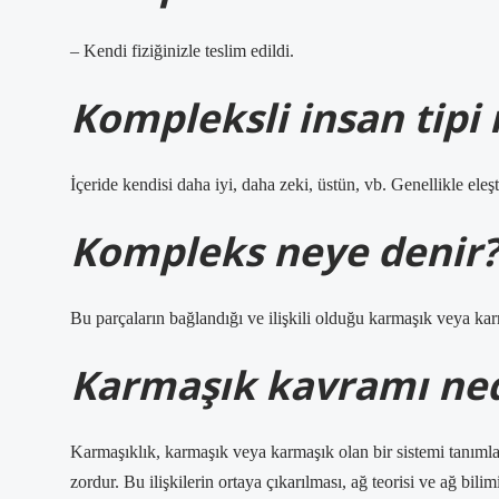
– Kendi fiziğinizle teslim edildi.
Kompleksli insan tipi 
İçeride kendisi daha iyi, daha zeki, üstün, vb. Genellikle eleşt
Kompleks neye denir
Bu parçaların bağlandığı ve ilişkili olduğu karmaşık veya ka
Karmaşık kavramı ned
Karmaşıklık, karmaşık veya karmaşık olan bir sistemi tanımla
zordur. Bu ilişkilerin ortaya çıkarılması, ağ teorisi ve ağ bi