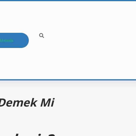
kkımızda
 Demek Mi