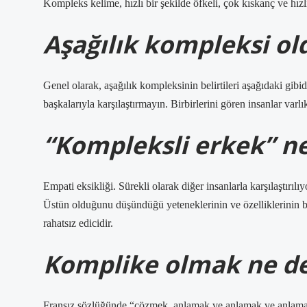
Kompleks kelime, hızlı bir şekilde öfkeli, çok kıskanç ve hızlı 
Aşağılık kompleksi ol
Genel olarak, aşağılık kompleksinin belirtileri aşağıdaki gibid
başkalarıyla karşılaştırmayın. Birbirlerini gören insanlar varl
“Kompleksli erkek” ne
Empati eksikliği. Sürekli olarak diğer insanlarla karşılaştırıl
Üstün olduğunu düşündüğü yeteneklerinin ve özelliklerinin b
rahatsız edicidir.
Komplike olmak ne 
Fransız sözlüğünde “çözmek, anlamak ve anlamak ve anlamak