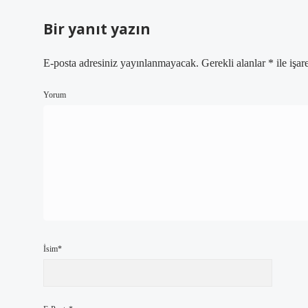
Bir yanıt yazın
E-posta adresiniz yayınlanmayacak.
Gerekli alanlar
*
ile işar
Yorum
İsim*