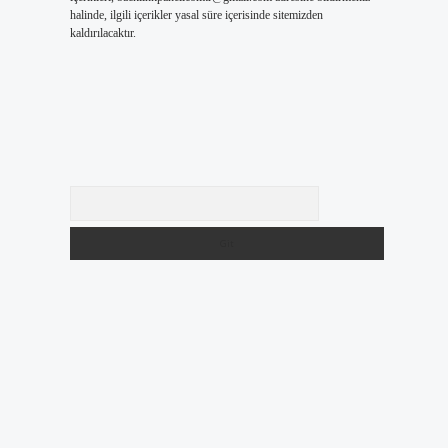
halinde, ilgili içerikler yasal süre içerisinde sitemizden
kaldırılacaktır.
Arama