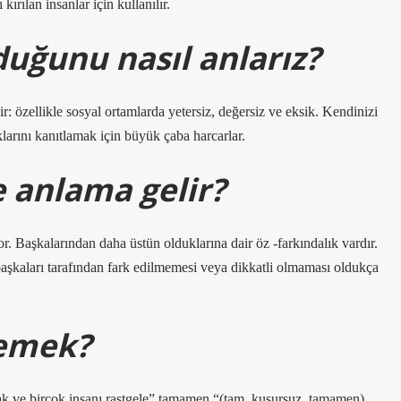
kırılan insanlar için kullanılır.
duğunu nasıl anlarız?
ir: özellikle sosyal ortamlarda yetersiz, değersiz ve eksik. Kendinizi
ıklarını kanıtlamak için büyük çaba harcarlar.
 anlama gelir?
ıyor. Başkalarından daha üstün olduklarına dair öz -farkındalık vardır.
aşkaları tarafından fark edilmemesi veya dikkatli olmaması oldukça
demek?
 ve birçok insanı rastgele” tamamen “(tam, kusursuz, tamamen)