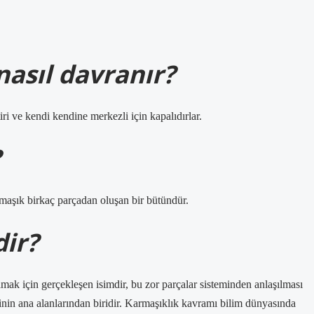
nasıl davranır?
iri ve kendi kendine merkezli için kapalıdırlar.
?
rmaşık birkaç parçadan oluşan bir bütündür.
ir?
mak için gerçekleşen isimdir, bu zor parçalar sisteminden anlaşılması
liminin ana alanlarından biridir. Karmaşıklık kavramı bilim dünyasında