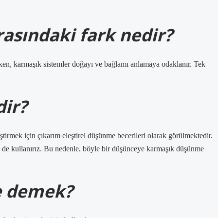
rasındaki fark nedir?
ırken, karmaşık sistemler doğayı ve bağlamı anlamaya odaklanır. Tek
ir?
ştirmek için çıkarım eleştirel düşünme becerileri olarak görülmektedir.
i de kullanırız. Bu nedenle, böyle bir düşünceye karmaşık düşünme
e demek?