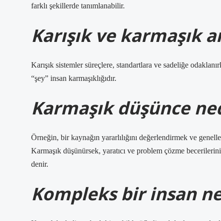
farklı şekillerde tanımlanabilir.
Karışık ve karmaşık a
Karışık sistemler süreçlere, standartlara ve sadeliğe odaklan
“şey” insan karmaşıklığıdır.
Karmaşık düşünce ned
Örneğin, bir kaynağın yararlılığını değerlendirmek ve genelle
Karmaşık düşünürsek, yaratıcı ve problem çözme becerilerin
denir.
Kompleks bir insan n