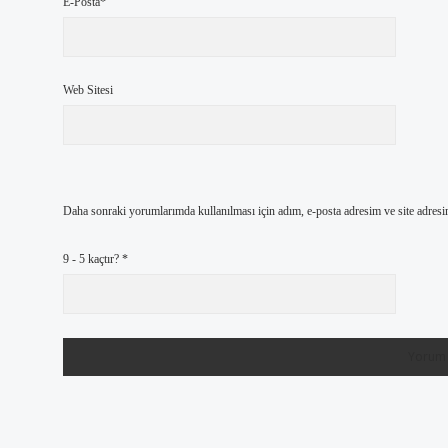
E-Posta*
Web Sitesi
Daha sonraki yorumlarımda kullanılması için adım, e-posta adresim ve site adresi
9 - 5 kaçtır?
*