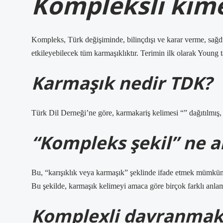
Kompleksli kime
Kompleks, Türk değişiminde, bilinçdışı ve karar verme, sağdu
etkileyebilecek tüm karmaşıklıktır. Terimin ilk olarak Young t
Karmaşık nedir TDK?
Türk Dil Derneği’ne göre, karmakariş kelimesi “” dağıtılmış,
“Kompleks şekil” ne a
Bu, “karışıklık veya karmaşık” şeklinde ifade etmek mümkündü
Bu şekilde, karmaşık kelimeyi amaca göre birçok farklı anlaml
Komplexli davranmak