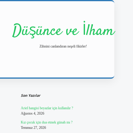
Düşünce ve İlham
Zihnini canlandıran neşeli fikirler!
Sidebar
https://ilbetgir
Son Yazılar
Ariel hangisi beyazlar için kullanılır ?
Ağustos 4, 2026
Kız çocuk için dua etmek günah mı ?
Temmuz 27, 2026