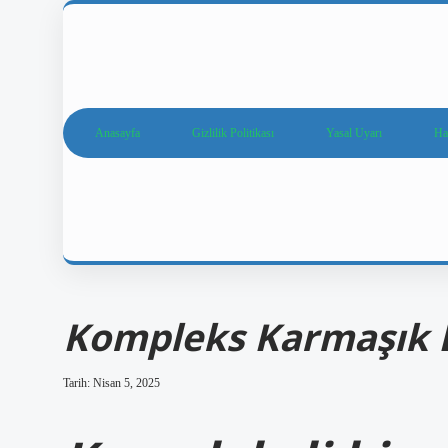
Anasayfa
Gizlilik Politikası
Yasal Uyarı
Ha
Kompleks Karmaşık
Tarih: Nisan 5, 2025