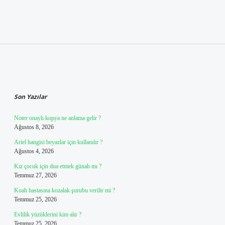
Sidebar
Son Yazılar
Noter onaylı kopya ne anlama gelir ?
Ağustos 8, 2026
Ariel hangisi beyazlar için kullanılır ?
Ağustos 4, 2026
Kız çocuk için dua etmek günah mı ?
Temmuz 27, 2026
Koah hastasına kozalak şurubu verilir mi ?
Temmuz 25, 2026
Evlilik yüzüklerini kim alır ?
Temmuz 25, 2026