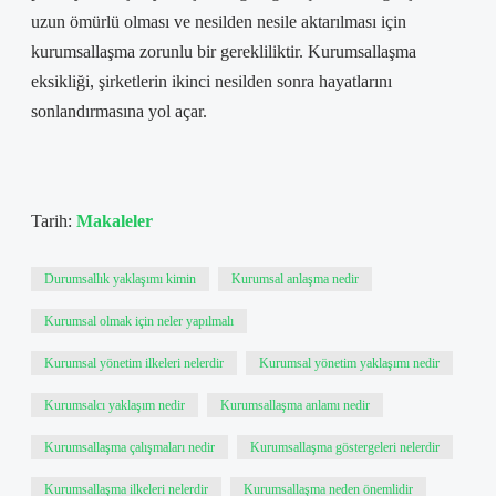
uzun ömürlü olması ve nesilden nesile aktarılması için
kurumsallaşma zorunlu bir gerekliliktir. Kurumsallaşma
eksikliği, şirketlerin ikinci nesilden sonra hayatlarını
sonlandırmasına yol açar.
Tarih:
Makaleler
Durumsallık yaklaşımı kimin
Kurumsal anlaşma nedir
Kurumsal olmak için neler yapılmalı
Kurumsal yönetim ilkeleri nelerdir
Kurumsal yönetim yaklaşımı nedir
Kurumsalcı yaklaşım nedir
Kurumsallaşma anlamı nedir
Kurumsallaşma çalışmaları nedir
Kurumsallaşma göstergeleri nelerdir
Kurumsallaşma ilkeleri nelerdir
Kurumsallaşma neden önemlidir