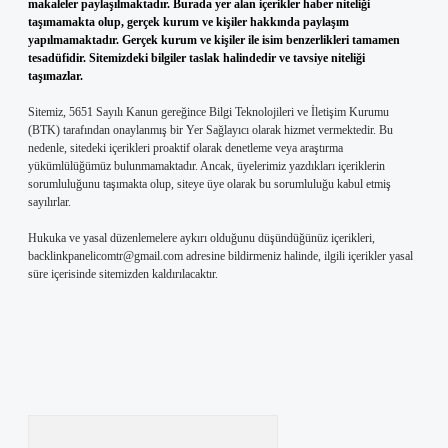
makaleler paylaşılmaktadır. Burada yer alan içerikler haber niteliği
taşımamakta olup, gerçek kurum ve kişiler hakkında paylaşım
yapılmamaktadır. Gerçek kurum ve kişiler ile isim benzerlikleri tamamen
tesadüfidir. Sitemizdeki bilgiler taslak halindedir ve tavsiye niteliği
taşımazlar.
Sitemiz, 5651 Sayılı Kanun gereğince Bilgi Teknolojileri ve İletişim Kurumu
(BTK) tarafından onaylanmış bir Yer Sağlayıcı olarak hizmet vermektedir. Bu
nedenle, sitedeki içerikleri proaktif olarak denetleme veya araştırma
yükümlülüğümüz bulunmamaktadır. Ancak, üyelerimiz yazdıkları içeriklerin
sorumluluğunu taşımakta olup, siteye üye olarak bu sorumluluğu kabul etmiş
sayılırlar.
Hukuka ve yasal düzenlemelere aykırı olduğunu düşündüğünüz içerikleri,
backlinkpanelicomtr@gmail.com
adresine bildirmeniz halinde, ilgili içerikler yasal
süre içerisinde sitemizden kaldırılacaktır.
Arama