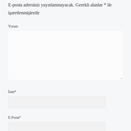
E-posta adresiniz yayınlanmayacak.
Gerekli alanlar
*
ile
işaretlenmişlerdir
Yorum
İsim*
E-Posta*