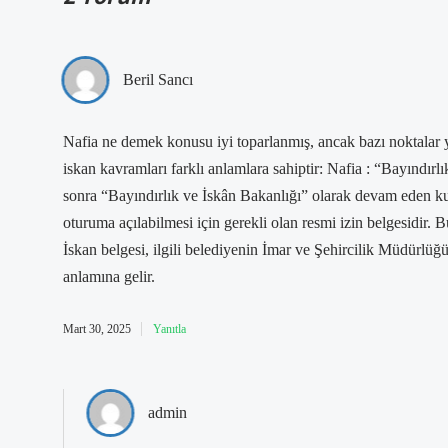
Beril Sancı
Nafia ne demek konusu iyi toparlanmış, ancak bazı noktalar y
iskan kavramları farklı anlamlara sahiptir: Nafia : “Bayındır
sonra “Bayındırlık ve İskân Bakanlığı” olarak devam eden kur
oturuma açılabilmesi için gerekli olan resmi izin belgesidir. B
İskan belgesi, ilgili belediyenin İmar ve Şehircilik Müdürlüğ
anlamına gelir.
Mart 30, 2025
Yanıtla
admin