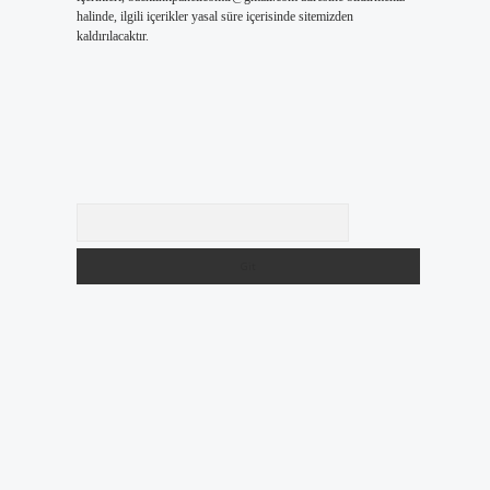
halinde, ilgili içerikler yasal süre içerisinde sitemizden
kaldırılacaktır.
Arama