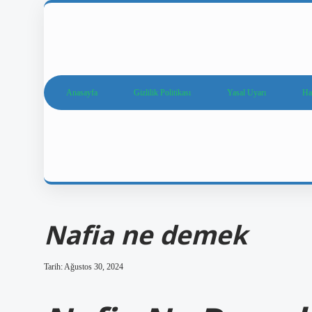
Anasayfa
Gizlilik Politikası
Yasal Uyarı
Ha
Nafia ne demek
Tarih: Ağustos 30, 2024