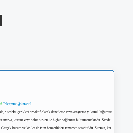
26
Telegram: @karabul
le, sitedeki içerikleri proaktif olarak denetleme veya araştırma yükümlülüğümüz
ir marka, kurum veya şahıs şirketi ile hiçbir bağlantısı bulunmamaktadır. Sitede
 Gerçek kurum ve kişiler ile isim benzerlikleri tamamen tesadüfidir. Sitemiz, kar