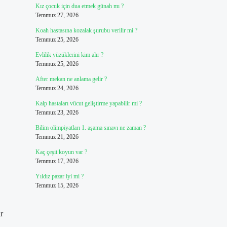
Kız çocuk için dua etmek günah mı ?
Temmuz 27, 2026
Koah hastasına kozalak şurubu verilir mi ?
Temmuz 25, 2026
Evlilik yüzüklerini kim alır ?
Temmuz 25, 2026
After mekan ne anlama gelir ?
Temmuz 24, 2026
Kalp hastaları vücut geliştirme yapabilir mi ?
Temmuz 23, 2026
Bilim olimpiyatları 1. aşama sınavı ne zaman ?
Temmuz 21, 2026
Kaç çeşit koyun var ?
Temmuz 17, 2026
Yıldız pazar iyi mi ?
Temmuz 15, 2026
r