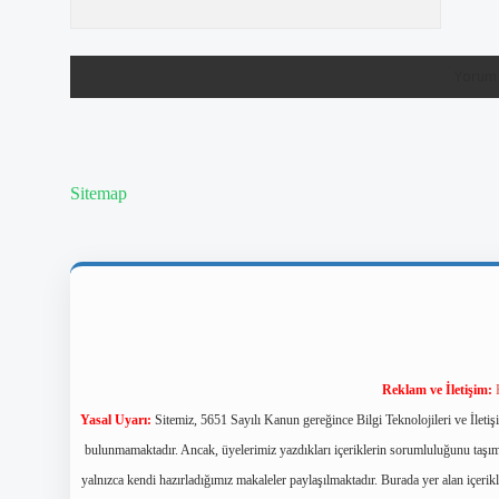
Sitemap
Reklam ve İletişim:
Yasal Uyarı:
Sitemiz, 5651 Sayılı Kanun gereğince Bilgi Teknolojileri ve İlet
bulunmamaktadır. Ancak, üyelerimiz yazdıkları içeriklerin sorumluluğunu taşımak
yalnızca kendi hazırladığımız makaleler paylaşılmaktadır. Burada yer alan içerik