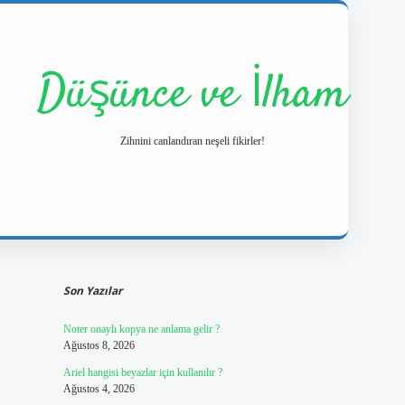
Düşünce ve İlham
Zihnini canlandıran neşeli fikirler!
Sidebar
https://ilbetgir.net/
betexper yeni gir
Son Yazılar
Noter onaylı kopya ne anlama gelir ?
Ağustos 8, 2026
Ariel hangisi beyazlar için kullanılır ?
Ağustos 4, 2026