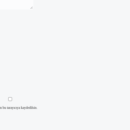
m bu tarayıcıya kaydedilsin.