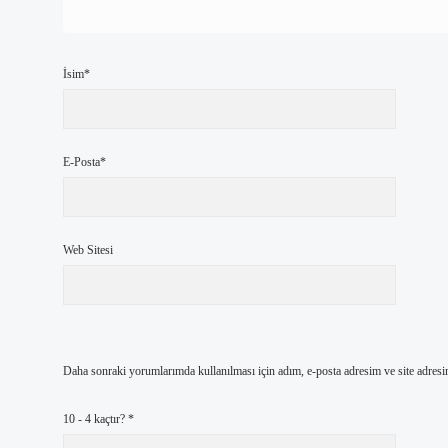
İsim*
E-Posta*
Web Sitesi
Daha sonraki yorumlarımda kullanılması için adım, e-posta adresim ve site adresi
10 - 4 kaçtır?
*