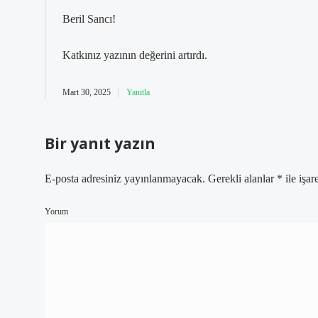
Beril Sancı!
Katkınız yazının
değerini
artırdı.
Mart 30, 2025
Yanıtla
Bir yanıt yazın
E-posta adresiniz yayınlanmayacak.
Gerekli alanlar
*
ile işar
Yorum