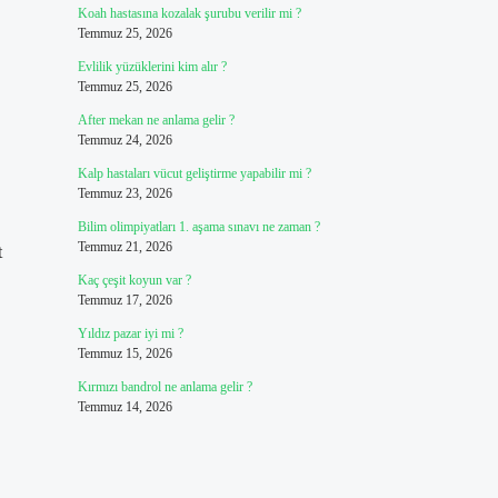
Koah hastasına kozalak şurubu verilir mi ?
Temmuz 25, 2026
Evlilik yüzüklerini kim alır ?
Temmuz 25, 2026
After mekan ne anlama gelir ?
Temmuz 24, 2026
Kalp hastaları vücut geliştirme yapabilir mi ?
Temmuz 23, 2026
Bilim olimpiyatları 1. aşama sınavı ne zaman ?
Temmuz 21, 2026
t
Kaç çeşit koyun var ?
Temmuz 17, 2026
Yıldız pazar iyi mi ?
Temmuz 15, 2026
Kırmızı bandrol ne anlama gelir ?
Temmuz 14, 2026