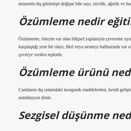
nesnenin dış görünüşü değişse bile sayı, nicelik, ağırlık ve h
Özümleme nedir eğit
Özümseme, bireyin var olan bilişsel yapılarıyla çevresine uyu
karşılaştığı yeni bir olayı, fikri veya nesneyi halihazırda var o
çevreye verilen tepkidir.
Özümleme ürünü ned
Canlıların dış ortamdaki inorganik maddelerden, kendi gelişi
asimilasyon denir.
Sezgisel düşünme nedi