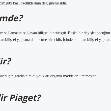
acim gibi bazı özelliklerinin değişmemesidir.
imde?
m sağlamasını sağlayan bilişsel bir süreçtir. Başka bir deyişle; çocuğun
lan bilişsel yapısına dahil etme sürecidir. İçinde bulunan bilişsel yapılarl
ir?
mleri için gereksinim duydukları organik maddeleri üretmesine
r Piaget?