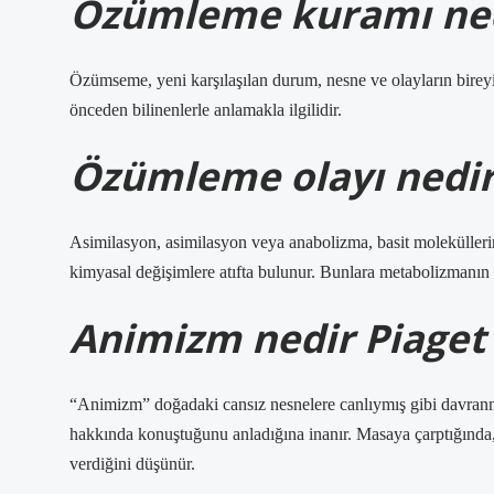
Özümleme kuramı ne
Özümseme, yeni karşılaşılan durum, nesne ve olayların bire
önceden bilinenlerle anlamakla ilgilidir.
Özümleme olayı nedir
Asimilasyon, asimilasyon veya anabolizma, basit moleküllerin
kimyasal değişimlere atıfta bulunur. Bunlara metabolizmanın “i
Animizm nedir Piaget
“Animizm” doğadaki cansız nesnelere canlıymış gibi davran
hakkında konuştuğunu anladığına inanır. Masaya çarptığında, 
verdiğini düşünür.