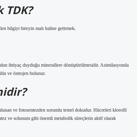
 TDK?
n bilgiyi bireyin malı haline getirmek.
udun ihtiyaç duyduğu minerallere dönüştürülmesidir. Asimilasyonda
lin ve östrojen bulunur.
idir?
lunan ve fotosentezden sorumlu temel dokudur. Hücreleri klorofil
ntez ve solunum gibi önemli metabolik süreçlerin aktif olarak