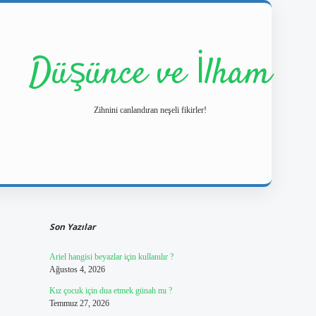
Düşünce ve İlham
Zihnini canlandıran neşeli fikirler!
Sidebar
https://ilbetgir.
Son Yazılar
Ariel hangisi beyazlar için kullanılır ?
Ağustos 4, 2026
Kız çocuk için dua etmek günah mı ?
Temmuz 27, 2026