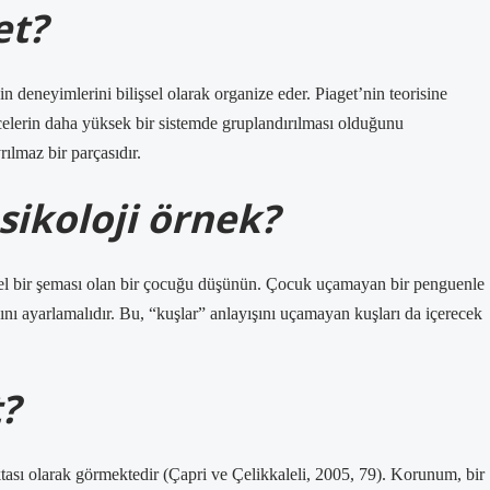
et?
 deneyimlerini bilişsel olarak organize eder. Piaget’nin teorisine
celerin daha yüksek bir sistemde gruplandırılması olduğunu
rılmaz bir parçasıdır.
ikoloji örnek?
hinsel bir şeması olan bir çocuğu düşünün. Çocuk uçamayan bir penguenle
sını ayarlamalıdır. Bu, “kuşlar” anlayışını uçamayan kuşları da içerecek
?
tası olarak görmektedir (Çapri ve Çelikkaleli, 2005, 79). Korunum, bir