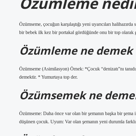
Özümleme nedir
Özümseme, çocuğun karşılaştığı yeni uyarıcıları halihazırda
bir bebek ilk kez bir portakal gördüğünde onu bir top olarak
Özümleme ne demek 
Özümseme (Asimilasyon) Örnek: *Çocuk “denizatı”nı tanıdığı at
demektir. * Yumurtaya top der.
Özümsemek ne demek g
Özümseme: Daha önce var olan bir şemanın başka bir şema 
düşünen çocuk. Uyum: Var olan şemanın yeni durumla farklıla