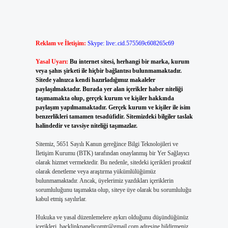
Reklam ve İletişim:
Skype: live:.cid.575569c608265c69
Yasal Uyarı:
Bu internet sitesi, herhangi bir marka, kurum
veya şahıs şirketi ile hiçbir bağlantısı bulunmamaktadır.
Sitede yalnızca kendi hazırladığımız makaleler
paylaşılmaktadır. Burada yer alan içerikler haber niteliği
taşımamakta olup, gerçek kurum ve kişiler hakkında
paylaşım yapılmamaktadır. Gerçek kurum ve kişiler ile isim
benzerlikleri tamamen tesadüfidir. Sitemizdeki bilgiler taslak
halindedir ve tavsiye niteliği taşımazlar.
Sitemiz, 5651 Sayılı Kanun gereğince Bilgi Teknolojileri ve
İletişim Kurumu (BTK) tarafından onaylanmış bir Yer Sağlayıcı
olarak hizmet vermektedir. Bu nedenle, sitedeki içerikleri proaktif
olarak denetleme veya araştırma yükümlülüğümüz
bulunmamaktadır. Ancak, üyelerimiz yazdıkları içeriklerin
sorumluluğunu taşımakta olup, siteye üye olarak bu sorumluluğu
kabul etmiş sayılırlar.
Hukuka ve yasal düzenlemelere aykırı olduğunu düşündüğünüz
içerikleri,
backlinkpanelicomtr@gmail.com
adresine bildirmeniz