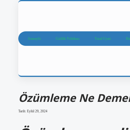
Anasayfa
Gizlilik Politikası
Yasal Uyarı
Ha
Özümleme Ne Demek 
Tarih: Eylül 29, 2024