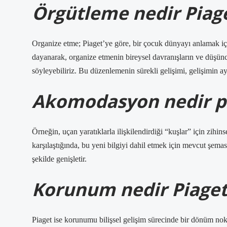
Örgütleme nedir Piag
Organize etme; Piaget’ye göre, bir çocuk dünyayı anlamak için
dayanarak, organize etmenin bireysel davranışların ve düşün
söyleyebiliriz. Bu düzenlemenin sürekli gelişimi, gelişimin ay
Akomodasyon nedir ps
Örneğin, uçan yaratıklarla ilişkilendirdiği “kuşlar” için zi
karşılaştığında, bu yeni bilgiyi dahil etmek için mevcut şema
şekilde genişletir.
Korunum nedir Piaget
Piaget ise korunumu bilişsel gelişim sürecinde bir dönüm nok