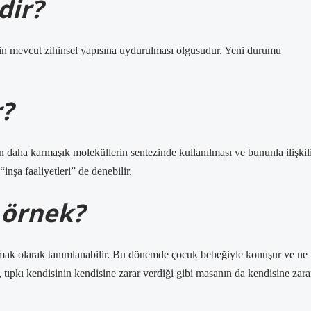
dir?
yin mevcut zihinsel yapısına uydurulması olgusudur. Yeni durumu
?
 daha karmaşık moleküllerin sentezinde kullanılması ve bununla ilişkil
nşa faaliyetleri” de denebilir.
 örnek?
mak olarak tanımlanabilir. Bu dönemde çocuk bebeğiyle konuşur ve ne
tıpkı kendisinin kendisine zarar verdiği gibi masanın da kendisine zara