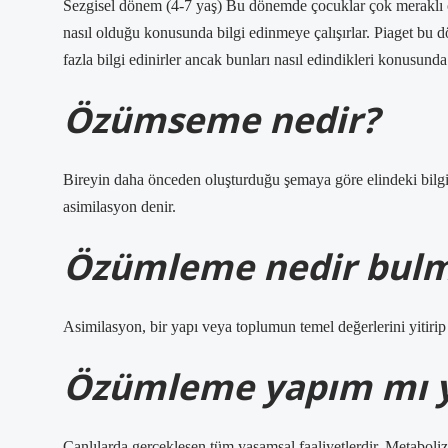
Sezgisel dönem (4-7 yaş) Bu dönemde çocuklar çok meraklı ol
nasıl olduğu konusunda bilgi edinmeye çalışırlar. Piaget bu
fazla bilgi edinirler ancak bunları nasıl edindikleri konusunda 
Özümseme nedir?
Bireyin daha önceden oluşturduğu şemaya göre elindeki bilg
asimilasyon denir.
Özümleme nedir bul
Asimilasyon, bir yapı veya toplumun temel değerlerini yitirip
Özümleme yapım mı y
Canlılarda gerçekleşen tüm yaşamsal faaliyetlerdir. Metaboli