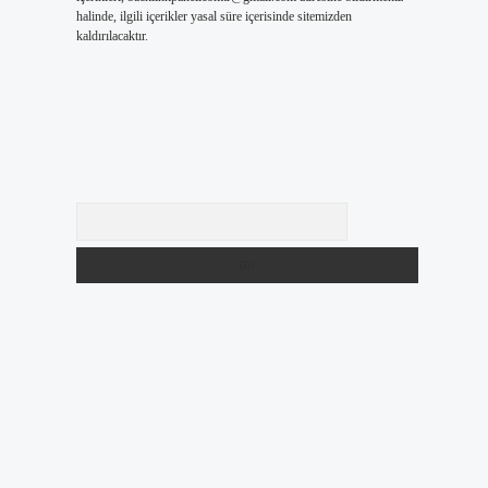
halinde, ilgili içerikler yasal süre içerisinde sitemizden
kaldırılacaktır.
Arama