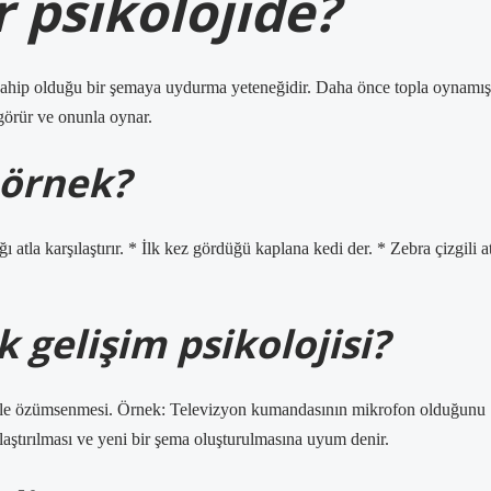
 psikolojide?
 sahip olduğu bir şemaya uydurma yeteneğidir. Daha önce topla oynamış
 görür ve onunla oynar.
örnek?
la karşılaştırır. * İlk kez gördüğü kaplana kedi der. * Zebra çizgili a
elişim psikolojisi?
ile özümsenmesi. Örnek: Televizyon kumandasının mikrofon olduğunu
ştırılması ve yeni bir şema oluşturulmasına uyum denir.