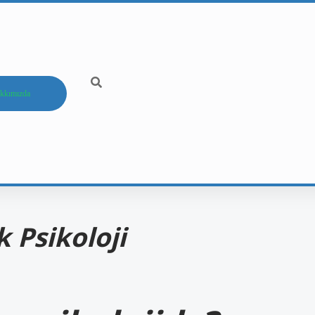
kkımızda
Psikoloji