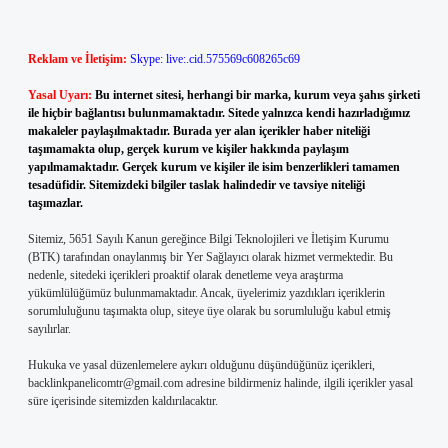
Reklam ve İletişim:
Skype: live:.cid.575569c608265c69
Yasal Uyarı:
Bu internet sitesi, herhangi bir marka, kurum veya şahıs şirketi
ile hiçbir bağlantısı bulunmamaktadır. Sitede yalnızca kendi hazırladığımız
makaleler paylaşılmaktadır. Burada yer alan içerikler haber niteliği
taşımamakta olup, gerçek kurum ve kişiler hakkında paylaşım
yapılmamaktadır. Gerçek kurum ve kişiler ile isim benzerlikleri tamamen
tesadüfidir. Sitemizdeki bilgiler taslak halindedir ve tavsiye niteliği
taşımazlar.
Sitemiz, 5651 Sayılı Kanun gereğince Bilgi Teknolojileri ve İletişim Kurumu
(BTK) tarafından onaylanmış bir Yer Sağlayıcı olarak hizmet vermektedir. Bu
nedenle, sitedeki içerikleri proaktif olarak denetleme veya araştırma
yükümlülüğümüz bulunmamaktadır. Ancak, üyelerimiz yazdıkları içeriklerin
sorumluluğunu taşımakta olup, siteye üye olarak bu sorumluluğu kabul etmiş
sayılırlar.
Hukuka ve yasal düzenlemelere aykırı olduğunu düşündüğünüz içerikleri,
backlinkpanelicomtr@gmail.com
adresine bildirmeniz halinde, ilgili içerikler yasal
süre içerisinde sitemizden kaldırılacaktır.