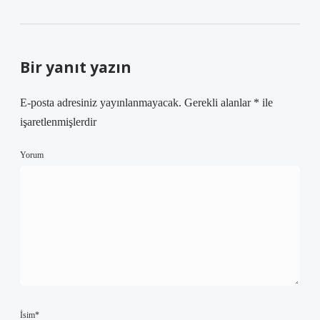
Bir yanıt yazın
E-posta adresiniz yayınlanmayacak.
Gerekli alanlar
*
ile
işaretlenmişlerdir
Yorum
İsim*