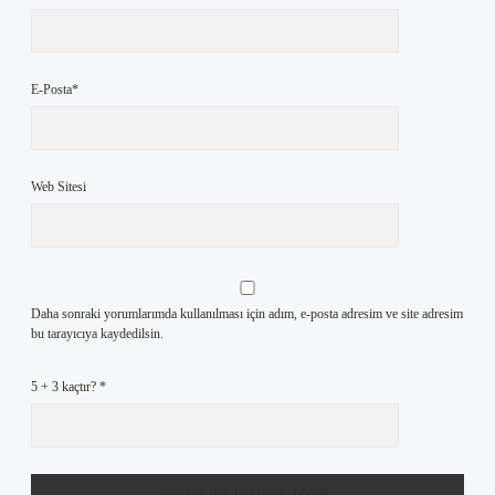
E-Posta*
Web Sitesi
Daha sonraki yorumlarımda kullanılması için adım, e-posta adresim ve site adresim
bu tarayıcıya kaydedilsin.
5 + 3 kaçtır?
*