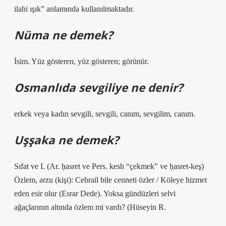
ilahi ışık” anlamında kullanılmaktadır.
Nüma ne demek?
İsim. Yüz gösteren, yüz gösteren; görünür.
Osmanlıda sevgiliye ne denir?
erkek veya kadın sevgili, sevgili, canım, sevgilim, canım.
Uşşaka ne demek?
Sıfat ve I. (Ar. ḥasret ve Pers. kesh “çekmek” ve ḥasret-keş)
Özlem, arzu (kişi): Cebrail bile cenneti özler / Köleye hizmet
eden esir olur (Esrar Dede). Yoksa gündüzleri selvi
ağaçlarının altında özlem mi vardı? (Hüseyin R.