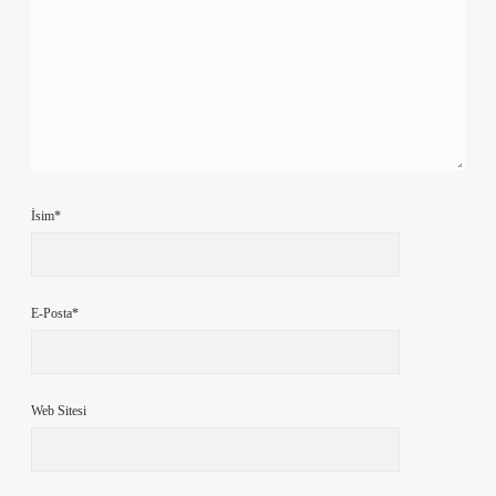
İsim*
E-Posta*
Web Sitesi