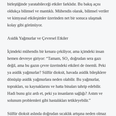
birleştiğinde yaratabileceği etkiler farklıdır. Bu bakış açısı
oldukça bilimsel ve mantıklı. Mühendis olarak, bilimsel veriler
ve kimyasal etkileşimler üzerinden net bir sonuca ulaşmak
kolay gibi görünüyor.
Asidik Yağmurlar ve Çevresel Etkiler
İçimdeki mühendis bir kenara çekiliyor, ama içimdeki insan
hemen devreye giriyor: “Tamam, SO₂ doğrudan sera gazı
değil, ama bu gazın çevre üzerindeki etkileri de önemli. Peki
ya asidik yağmurlar? Sülfür dioksit, havada asidik bileşiklere
dönüşüp asidik yağmurlara neden olabilir. Bu yağmurlar,
toprakları, su kaynaklarını ve hatta binaları tahrip edebilir.
Hadi bunu göz ardı et, peki ya insanların sağlığı? Astım ve
solunum problemleri gibi hastalıkları tetikleyebilir.”
Sülfür dioksit aslında doğrudan sıcaklık artışına neden olmaz