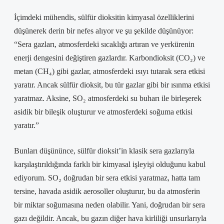
İçimdeki mühendis, sülfür dioksitin kimyasal özelliklerini
düşünerek derin bir nefes alıyor ve şu şekilde düşünüyor:
“Sera gazları, atmosferdeki sıcaklığı artıran ve yerkürenin
enerji dengesini değiştiren gazlardır. Karbondioksit (CO₂) ve
metan (CH₄) gibi gazlar, atmosferdeki ısıyı tutarak sera etkisi
yaratır. Ancak sülfür dioksit, bu tür gazlar gibi bir ısınma etkisi
yaratmaz. Aksine, SO₂ atmosferdeki su buharı ile birleşerek
asidik bir bileşik oluşturur ve atmosferdeki soğuma etkisi
yaratır.”
Bunları düşününce, sülfür dioksit’in klasik sera gazlarıyla
karşılaştırıldığında farklı bir kimyasal işleyişi olduğunu kabul
ediyorum. SO₂ doğrudan bir sera etkisi yaratmaz, hatta tam
tersine, havada asidik aerosoller oluşturur, bu da atmosferin
bir miktar soğumasına neden olabilir. Yani, doğrudan bir sera
gazı değildir. Ancak, bu gazın diğer hava kirliliği unsurlarıyla