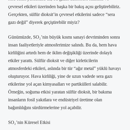
çevresel etkileri üzerinden başka bir bakış açısı geliştirebiliriz.
Gerçekten, sülfür dioksit’in çevresel etkilerini sadece “sera
gazı değil” diyerek geçiştirebilir miyiz?
Günümüzde, SO₂’nin büyük kısmı sanayi devriminden sonra
insan faaliyetleriyle atmosferimize salındı. Bu da, hem hava
kirliliğini artırdı hem de iklim değişikliği üzerinde dolaylı
etkiler yarattı. Sülfür dioksit ve diğer kirleticilerin
atmosferdeki etkileri, aslında bir tür “ağır metal” yüklü havayı
oluşturuyor. Hava kirliliği, yine de uzun vadede sera gazı
etkilerine yol açan kimyasalları ve partikülleri salabilir.
Örneğin, soğuma etkisi yaratan sülfür dioksit, bir bakıma
insanların fosil yakıtlara ve endüstriyel üretime olan
bağımlılığını sürdürmelerine yol açabilir.
SO₂’nin Küresel Etkisi