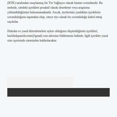
(BTK) tarafından onaylanmış bir Yer Sağlayıcı olarak hizmet vermektedir. Bu
nedenle, sitedeki içerikleri proaktif olarak denetleme veya araştırma
yükümlülüğümüz bulunmamaktadır. Ancak, üyelerimiz yazdıkları içeriklerin
sorumluluğunu taşımakta olup, siteye üye olarak bu sorumluluğu kabul etmiş
sayılırlar.
Hukuka ve yasal düzenlemelere aykırı olduğunu düşündüğünüz içerikleri,
backlinkpanelicomtr@gmail.com
adresine bildirmeniz halinde, ilgili içerikler yasal
süre içerisinde sitemizden kaldırılacaktır.
Arama