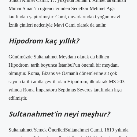
Sultan Ahmet Camii, 17. yüzyılda Sultan I. Ahmet tarafından
Mimar Sinan’ın öğrencilerinden Sedefkar Mehmet Ağa
tarafından yaptırılmıştır. Cami, duvarlarındaki yoğun mavi
İznik çinileri nedeniyle Mavi Cami olarak da anılır.
Hipodrom kaç yıllık?
Günümüzde Sultanahmet Meydanı olarak da bilinen
Hipodrom, tarih boyunca İstanbul’un önemli bir meydanı
olmuştur. Roma, Bizans ve Osmanlı dönemlerine ait çok
sayıda tarihi anıtla çevrili olan Hipodrom, ilk olarak MS 203
yılında Roma İmparatoru Septimus Severus tarafından inşa
edilmiştir.
Sultanahmet’in neyi meşhur?
Sultanahmet Yemek ÖnerileriSultanahmet Camii. 1619 yılında