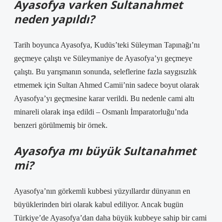
Ayasofya varken Sultanahmet
neden yapıldı?
Tarih boyunca Ayasofya, Kudüs’teki Süleyman Tapınağı’nı
geçmeye çalıştı ve Süleymaniye de Ayasofya’yı geçmeye
çalıştı. Bu yarışmanın sonunda, seleflerine fazla saygısızlık
etmemek için Sultan Ahmed Camii’nin sadece boyut olarak
Ayasofya’yı geçmesine karar verildi. Bu nedenle cami altı
minareli olarak inşa edildi – Osmanlı İmparatorluğu’nda
benzeri görülmemiş bir örnek.
Ayasofya mı büyük Sultanahmet
mi?
Ayasofya’nın görkemli kubbesi yüzyıllardır dünyanın en
büyüklerinden biri olarak kabul ediliyor. Ancak bugün
Türkiye’de Ayasofya’dan daha büyük kubbeye sahip bir cami