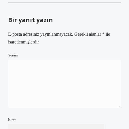
Bir yanıt yazın
E-posta adresiniz yayınlanmayacak.
Gerekli alanlar
*
ile
işaretlenmişlerdir
Yorum
İsim*