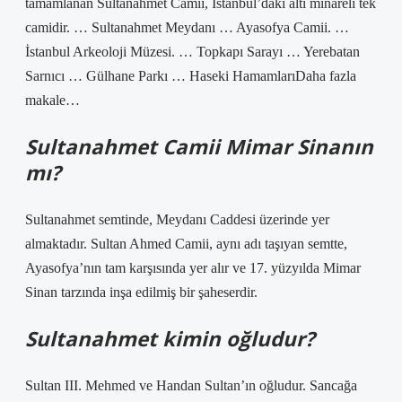
tamamlanan Sultanahmet Camii, İstanbul’daki altı minareli tek
camidir. … Sultanahmet Meydanı … Ayasofya Camii. …
İstanbul Arkeoloji Müzesi. … Topkapı Sarayı … Yerebatan
Sarnıcı … Gülhane Parkı … Haseki HamamlarıDaha fazla
makale…
Sultanahmet Camii Mimar Sinanın
mı?
Sultanahmet semtinde, Meydanı Caddesi üzerinde yer
almaktadır. Sultan Ahmed Camii, aynı adı taşıyan semtte,
Ayasofya’nın tam karşısında yer alır ve 17. yüzyılda Mimar
Sinan tarzında inşa edilmiş bir şaheserdir.
Sultanahmet kimin oğludur?
Sultan III. Mehmed ve Handan Sultan’ın oğludur. Sancağa