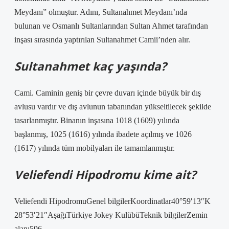
Meydanı” olmuştur. Adını, Sultanahmet Meydanı’nda
bulunan ve Osmanlı Sultanlarından Sultan Ahmet tarafından
inşası sırasında yaptırılan Sultanahmet Camii’nden alır.
Sultanahmet kaç yaşında?
Cami. Caminin geniş bir çevre duvarı içinde büyük bir dış
avlusu vardır ve dış avlunun tabanından yükseltilecek şekilde
tasarlanmıştır. Binanın inşasına 1018 (1609) yılında
başlanmış, 1025 (1616) yılında ibadete açılmış ve 1026
(1617) yılında tüm mobilyaları ile tamamlanmıştır.
Veliefendi Hipodromu kime ait?
Veliefendi HipodromuGenel bilgilerKoordinatlar40°59′13″K
28°53′21″AşağıTürkiye Jokey KulübüTeknik bilgilerZemin
alanı596.