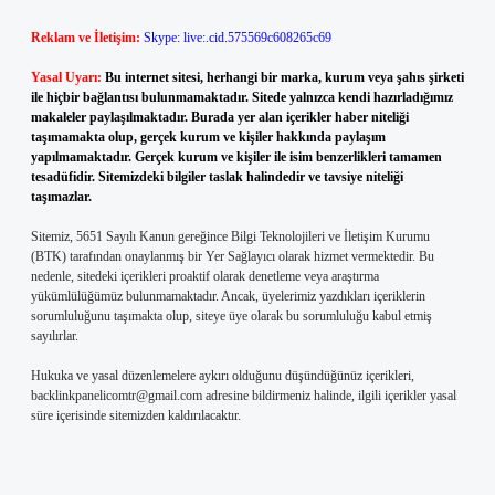
Reklam ve İletişim:
Skype: live:.cid.575569c608265c69
Yasal Uyarı:
Bu internet sitesi, herhangi bir marka, kurum veya şahıs şirketi
ile hiçbir bağlantısı bulunmamaktadır. Sitede yalnızca kendi hazırladığımız
makaleler paylaşılmaktadır. Burada yer alan içerikler haber niteliği
taşımamakta olup, gerçek kurum ve kişiler hakkında paylaşım
yapılmamaktadır. Gerçek kurum ve kişiler ile isim benzerlikleri tamamen
tesadüfidir. Sitemizdeki bilgiler taslak halindedir ve tavsiye niteliği
taşımazlar.
Sitemiz, 5651 Sayılı Kanun gereğince Bilgi Teknolojileri ve İletişim Kurumu
(BTK) tarafından onaylanmış bir Yer Sağlayıcı olarak hizmet vermektedir. Bu
nedenle, sitedeki içerikleri proaktif olarak denetleme veya araştırma
yükümlülüğümüz bulunmamaktadır. Ancak, üyelerimiz yazdıkları içeriklerin
sorumluluğunu taşımakta olup, siteye üye olarak bu sorumluluğu kabul etmiş
sayılırlar.
Hukuka ve yasal düzenlemelere aykırı olduğunu düşündüğünüz içerikleri,
backlinkpanelicomtr@gmail.com
adresine bildirmeniz halinde, ilgili içerikler yasal
süre içerisinde sitemizden kaldırılacaktır.