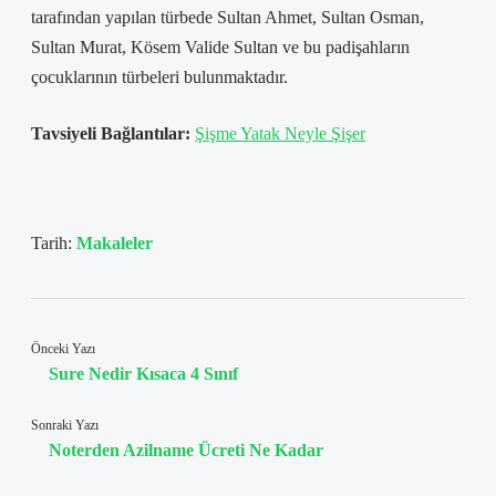
tarafından yapılan türbede Sultan Ahmet, Sultan Osman,
Sultan Murat, Kösem Valide Sultan ve bu padişahların
çocuklarının türbeleri bulunmaktadır.
Tavsiyeli Bağlantılar:
Şişme Yatak Neyle Şişer
Tarih:
Makaleler
Önceki Yazı
Sure Nedir Kısaca 4 Sınıf
Sonraki Yazı
Noterden Azilname Ücreti Ne Kadar