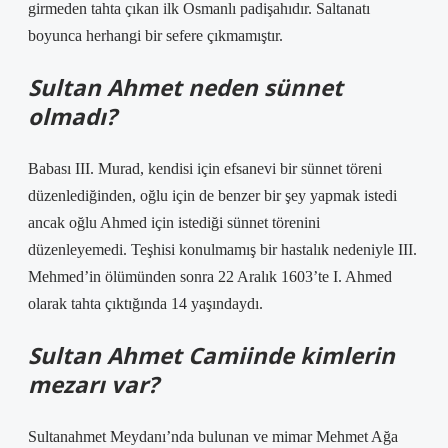
girmeden tahta çıkan ilk Osmanlı padişahıdır. Saltanatı
boyunca herhangi bir sefere çıkmamıştır.
Sultan Ahmet neden sünnet
olmadı?
Babası III. Murad, kendisi için efsanevi bir sünnet töreni
düzenlediğinden, oğlu için de benzer bir şey yapmak istedi
ancak oğlu Ahmed için istediği sünnet törenini
düzenleyemedi. Teşhisi konulmamış bir hastalık nedeniyle III.
Mehmed’in ölümünden sonra 22 Aralık 1603’te I. Ahmed
olarak tahta çıktığında 14 yaşındaydı.
Sultan Ahmet Camiinde kimlerin
mezarı var?
Sultanahmet Meydanı’nda bulunan ve mimar Mehmet Ağa