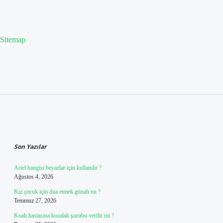
Sitemap
Sidebar
Son Yazılar
Ariel hangisi beyazlar için kullanılır ?
Ağustos 4, 2026
Kız çocuk için dua etmek günah mı ?
Temmuz 27, 2026
Koah hastasına kozalak şurubu verilir mi ?