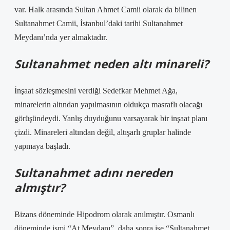
var. Halk arasında Sultan Ahmet Camii olarak da bilinen
Sultanahmet Camii, İstanbul’daki tarihi Sultanahmet
Meydanı’nda yer almaktadır.
Sultanahmet neden altı minareli?
İnşaat sözleşmesini verdiği Sedefkar Mehmet Ağa,
minarelerin altından yapılmasının oldukça masraflı olacağı
görüşündeydi. Yanlış duyduğunu varsayarak bir inşaat planı
çizdi. Minareleri altından değil, altışarlı gruplar halinde
yapmaya başladı.
Sultanahmet adını nereden
almıştır?
Bizans döneminde Hipodrom olarak anılmıştır. Osmanlı
döneminde ismi “At Meydanı”, daha sonra ise “Sultanahmet