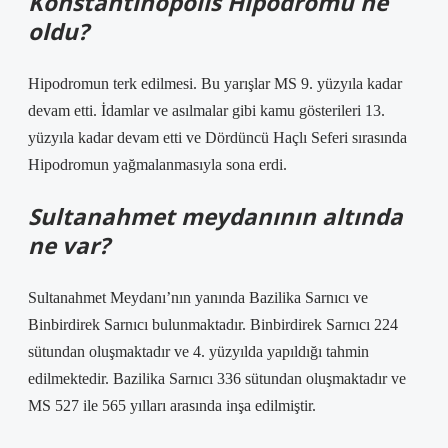
Konstantinopolis Hipodromu ne
oldu?
Hipodromun terk edilmesi. Bu yarışlar MS 9. yüzyıla kadar
devam etti. İdamlar ve asılmalar gibi kamu gösterileri 13.
yüzyıla kadar devam etti ve Dördüncü Haçlı Seferi sırasında
Hipodromun yağmalanmasıyla sona erdi.
Sultanahmet meydanının altında
ne var?
Sultanahmet Meydanı’nın yanında Bazilika Sarnıcı ve
Binbirdirek Sarnıcı bulunmaktadır. Binbirdirek Sarnıcı 224
sütundan oluşmaktadır ve 4. yüzyılda yapıldığı tahmin
edilmektedir. Bazilika Sarnıcı 336 sütundan oluşmaktadır ve
MS 527 ile 565 yılları arasında inşa edilmiştir.