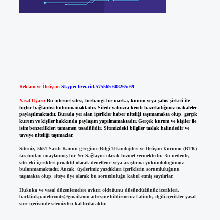
Reklam ve İletişim:
Skype: live:.cid.575569c608265c69
Yasal Uyarı:
Bu internet sitesi, herhangi bir marka, kurum veya şahıs şirketi ile
hiçbir bağlantısı bulunmamaktadır. Sitede yalnızca kendi hazırladığımız makaleler
paylaşılmaktadır. Burada yer alan içerikler haber niteliği taşımamakta olup, gerçek
kurum ve kişiler hakkında paylaşım yapılmamaktadır. Gerçek kurum ve kişiler ile
isim benzerlikleri tamamen tesadüfidir. Sitemizdeki bilgiler taslak halindedir ve
tavsiye niteliği taşımazlar.
Sitemiz, 5651 Sayılı Kanun gereğince Bilgi Teknolojileri ve İletişim Kurumu (BTK)
tarafından onaylanmış bir Yer Sağlayıcı olarak hizmet vermektedir. Bu nedenle,
sitedeki içerikleri proaktif olarak denetleme veya araştırma yükümlülüğümüz
bulunmamaktadır. Ancak, üyelerimiz yazdıkları içeriklerin sorumluluğunu
taşımakta olup, siteye üye olarak bu sorumluluğu kabul etmiş sayılırlar.
Hukuka ve yasal düzenlemelere aykırı olduğunu düşündüğünüz içerikleri,
backlinkpanelicomtr@gmail.com
adresine bildirmeniz halinde, ilgili içerikler yasal
süre içerisinde sitemizden kaldırılacaktır.