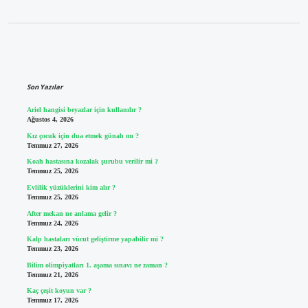
Sidebar
Son Yazılar
Ariel hangisi beyazlar için kullanılır ?
Ağustos 4, 2026
Kız çocuk için dua etmek günah mı ?
Temmuz 27, 2026
Koah hastasına kozalak şurubu verilir mi ?
Temmuz 25, 2026
Evlilik yüzüklerini kim alır ?
Temmuz 25, 2026
After mekan ne anlama gelir ?
Temmuz 24, 2026
Kalp hastaları vücut geliştirme yapabilir mi ?
Temmuz 23, 2026
Bilim olimpiyatları 1. aşama sınavı ne zaman ?
Temmuz 21, 2026
Kaç çeşit koyun var ?
Temmuz 17, 2026