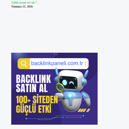
Yıldız pazar iyi mi ?
Temmuz 15, 2026