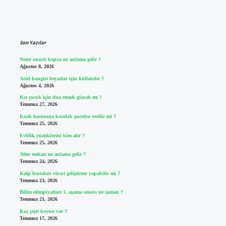
Sidebar
Son Yazılar
Noter onaylı kopya ne anlama gelir ?
Ağustos 8, 2026
Ariel hangisi beyazlar için kullanılır ?
Ağustos 4, 2026
Kız çocuk için dua etmek günah mı ?
Temmuz 27, 2026
Koah hastasına kozalak şurubu verilir mi ?
Temmuz 25, 2026
Evlilik yüzüklerini kim alır ?
Temmuz 25, 2026
After mekan ne anlama gelir ?
Temmuz 24, 2026
Kalp hastaları vücut geliştirme yapabilir mi ?
Temmuz 23, 2026
Bilim olimpiyatları 1. aşama sınavı ne zaman ?
Temmuz 21, 2026
Kaç çeşit koyun var ?
Temmuz 17, 2026