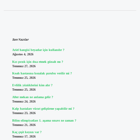
Sidebar
Son Yazılar
Ariel hangisi beyazlar için kullanılır ?
Ağustos 4, 2026
Kız çocuk için dua etmek günah mı ?
Temmuz 27, 2026
Koah hastasına kozalak şurubu verilir mi ?
Temmuz 25, 2026
Evlilik yüzüklerini kim alır ?
Temmuz 25, 2026
After mekan ne anlama gelir ?
Temmuz 24, 2026
Kalp hastaları vücut geliştirme yapabilir mi ?
Temmuz 23, 2026
Bilim olimpiyatları 1. aşama sınavı ne zaman ?
Temmuz 21, 2026
Kaç çeşit koyun var ?
Temmuz 17, 2026