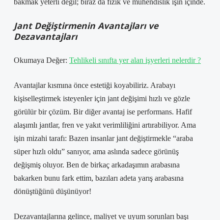
bakmak yeterli değil; biraz da fizik ve mühendislik işin içinde.
Jant Değiştirmenin Avantajları ve
Dezavantajları
Okumaya Değer:
Tehlikeli sınıfta yer alan işyerleri nelerdir ?
Avantajlar kısmına önce estetiği koyabiliriz. Arabayı
kişiselleştirmek isteyenler için jant değişimi hızlı ve gözle
görülür bir çözüm. Bir diğer avantaj ise performans. Hafif
alaşımlı jantlar, fren ve yakıt verimliliğini artırabiliyor. Ama
işin mizahi tarafı: Bazen insanlar jant değiştirmekle “araba
süper hızlı oldu” sanıyor, ama aslında sadece görünüş
değişmiş oluyor. Ben de birkaç arkadaşımın arabasına
bakarken bunu fark ettim, bazıları adeta yarış arabasına
dönüştüğünü düşünüyor!
Dezavantajlarına gelince, maliyet ve uyum sorunları başı