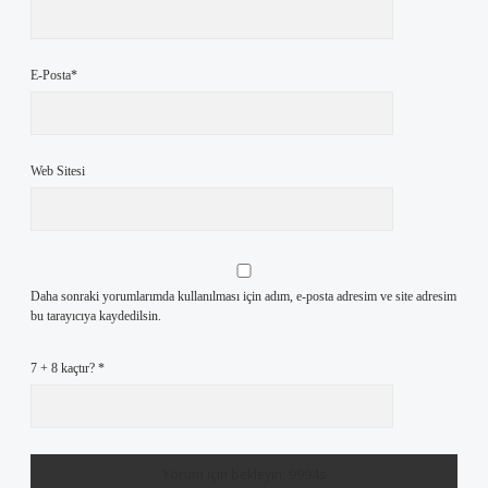
E-Posta*
Web Sitesi
Daha sonraki yorumlarımda kullanılması için adım, e-posta adresim ve site adresim
bu tarayıcıya kaydedilsin.
7 + 8 kaçtır?
*