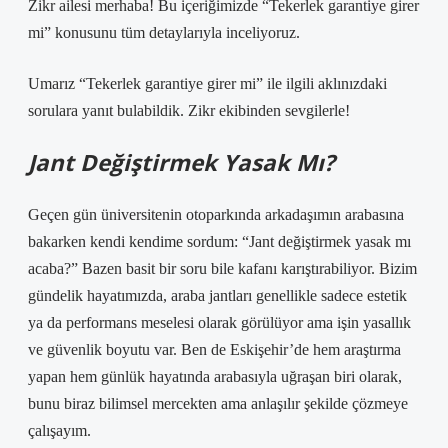
Zikr ailesi merhaba! Bu içeriğimizde “Tekerlek garantiye girer
mi” konusunu tüm detaylarıyla inceliyoruz.
Umarız “Tekerlek garantiye girer mi” ile ilgili aklınızdaki
sorulara yanıt bulabildik. Zikr ekibinden sevgilerle!
Jant Değiştirmek Yasak Mı?
Geçen gün üniversitenin otoparkında arkadaşımın arabasına
bakarken kendi kendime sordum: “Jant değiştirmek yasak mı
acaba?” Bazen basit bir soru bile kafanı karıştırabiliyor. Bizim
gündelik hayatımızda, araba jantları genellikle sadece estetik
ya da performans meselesi olarak görülüyor ama işin yasallık
ve güvenlik boyutu var. Ben de Eskişehir’de hem araştırma
yapan hem günlük hayatında arabasıyla uğraşan biri olarak,
bunu biraz bilimsel mercekten ama anlaşılır şekilde çözmeye
çalışayım.