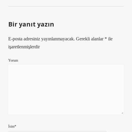
Bir yanıt yazın
E-posta adresiniz yayınlanmayacak.
Gerekli alanlar
*
ile
işaretlenmişlerdir
Yorum
İsim*