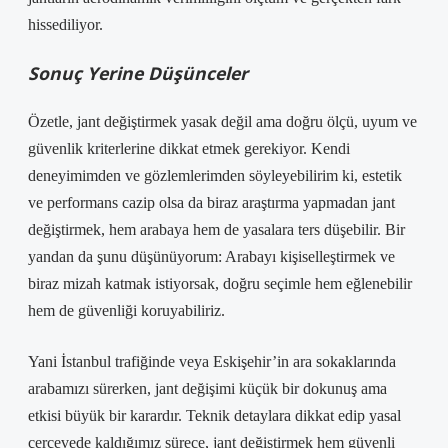
hissediliyor.
Sonuç Yerine Düşünceler
Özetle, jant değiştirmek yasak değil ama doğru ölçü, uyum ve
güvenlik kriterlerine dikkat etmek gerekiyor. Kendi
deneyimimden ve gözlemlerimden söyleyebilirim ki, estetik
ve performans cazip olsa da biraz araştırma yapmadan jant
değiştirmek, hem arabaya hem de yasalara ters düşebilir. Bir
yandan da şunu düşünüyorum: Arabayı kişiselleştirmek ve
biraz mizah katmak istiyorsak, doğru seçimle hem eğlenebilir
hem de güvenliği koruyabiliriz.
Yani İstanbul trafiğinde veya Eskişehir’in ara sokaklarında
arabamızı sürerken, jant değişimi küçük bir dokunuş ama
etkisi büyük bir karardır. Teknik detaylara dikkat edip yasal
çerçevede kaldığımız sürece, jant değiştirmek hem güvenli