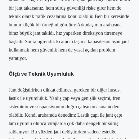
bir jant takarsanız, hem sürüş güvenliği riske girer hem de
teknik olarak trafik cezalarına konu olabilir. Ben bir keresinde
bunun küçük bir örneğini gördüm: Arkadaşımın arabasına
biraz büyük jant takıldı, hız yaparken direksiyon titremeye
başladı. Sonra öğrendik ki aracın taşıma kapasitesini aşan jant
kullanmak hem güvenlik hem de yasal açıdan problem
yaratıyor.
Ölçü ve Teknik Uyumluluk
Jant değiştirirken dikkat edilmesi gereken bir diğer husus,
lastik ile uyumluluk. Yanlış çap veya genişlik seçimi, fren
sisteminin ve süspansiyonun doğru çalışmamasına neden
olabilir. Kendi arabamda denedim: Lastik çapı ile jant çapı
tam uyumlu olunca virajlarda çok daha dengeli bir sürüş
sağlanıyor. Bu yüzden jant değiştirirken sadece estetiğe