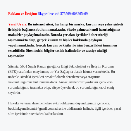
Reklam ve İletişim:
Skype: live:.cid.575569c608265c69
Yasal Uyarı:
Bu internet sitesi, herhangi bir marka, kurum veya şahıs şirketi
ile hiçbir bağlantısı bulunmamaktadır. Sitede yalnızca kendi hazırladığımız
makaleler paylaşılmaktadır. Burada yer alan içerikler haber niteliği
taşımamakta olup, gerçek kurum ve kişiler hakkında paylaşım
yapılmamaktadır. Gerçek kurum ve kişiler ile isim benzerlikleri tamamen
tesadüfidir. Sitemizdeki bilgiler taslak halindedir ve tavsiye niteliği
taşımazlar.
Sitemiz, 5651 Sayılı Kanun gereğince Bilgi Teknolojileri ve İletişim Kurumu
(BTK) tarafından onaylanmış bir Yer Sağlayıcı olarak hizmet vermektedir. Bu
nedenle, sitedeki içerikleri proaktif olarak denetleme veya araştırma
yükümlülüğümüz bulunmamaktadır. Ancak, üyelerimiz yazdıkları içeriklerin
sorumluluğunu taşımakta olup, siteye üye olarak bu sorumluluğu kabul etmiş
sayılırlar.
Hukuka ve yasal düzenlemelere aykırı olduğunu düşündüğünüz içerikleri,
backlinkpanelicomtr@gmail.com
adresine bildirmeniz halinde, ilgili içerikler yasal
süre içerisinde sitemizden kaldırılacaktır.