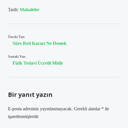
Tarih:
Makaleler
Önceki Yazı
Süre Red Kararı Ne Demek
Sonraki Yazı
Fizik Tedavi Ücretli Midir
Bir yanıt yazın
E-posta adresiniz yayınlanmayacak.
Gerekli alanlar
*
ile
işaretlenmişlerdir