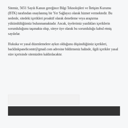
Sitemiz, 5651 Sayılı Kanun gereğince Bilgi Teknolojileri ve İletişim Kurumu
(BTK) tarafından onaylanmış bir Yer Sağlayıcı olarak hizmet vermektedir. Bu
nedenle, sitedeki içerikleri proaktif olarak denetleme veya araştırma
yükümlülüğümüz bulunmamaktadır. Ancak, üyelerimiz yazdıkları içeriklerin
sorumluluğunu taşımakta olup, siteye üye olarak bu sorumluluğu kabul etmiş
sayılırlar.
Hukuka ve yasal düzenlemelere aykırı olduğunu düşündüğünüz içerikleri,
backlinkpanelicomtr@gmail.com
adresine bildirmeniz halinde, ilgili içerikler yasal
süre içerisinde sitemizden kaldırılacaktır.
Arama