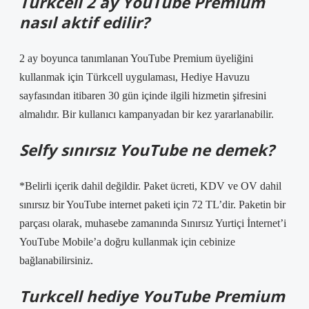
Turkcell 2 ay YouTube Premium
nasıl aktif edilir?
2 ay boyunca tanımlanan YouTube Premium üyeliğini
kullanmak için Türkcell uygulaması, Hediye Havuzu
sayfasından itibaren 30 gün içinde ilgili hizmetin şifresini
almalıdır. Bir kullanıcı kampanyadan bir kez yararlanabilir.
Selfy sınırsız YouTube ne demek?
*Belirli içerik dahil değildir. Paket ücreti, KDV ve OV dahil
sınırsız bir YouTube internet paketi için 72 TL’dir. Paketin bir
parçası olarak, muhasebe zamanında Sınırsız Yurtiçi İnternet’i
YouTube Mobile’a doğru kullanmak için cebinize
bağlanabilirsiniz.
Turkcell hediye YouTube Premium