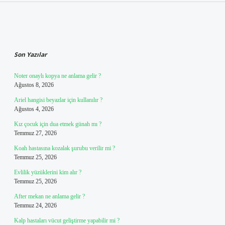
Sidebar
Son Yazılar
Noter onaylı kopya ne anlama gelir ?
Ağustos 8, 2026
Ariel hangisi beyazlar için kullanılır ?
Ağustos 4, 2026
Kız çocuk için dua etmek günah mı ?
Temmuz 27, 2026
Koah hastasına kozalak şurubu verilir mi ?
Temmuz 25, 2026
Evlilik yüzüklerini kim alır ?
Temmuz 25, 2026
After mekan ne anlama gelir ?
Temmuz 24, 2026
Kalp hastaları vücut geliştirme yapabilir mi ?