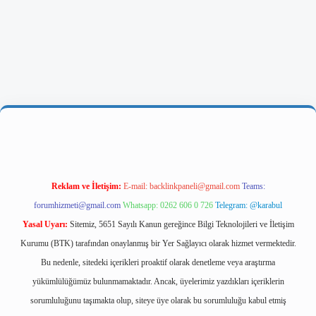
ni giriş
Reklam ve İletişim:
E-mail:
backlinkpaneli@gmail.com
Teams:
forumhizmeti@gmail.com
Whatsapp: 0262 606 0 726
Telegram: @karabul
Yasal Uyarı:
Sitemiz, 5651 Sayılı Kanun gereğince Bilgi Teknolojileri ve İletişim
Kurumu (BTK) tarafından onaylanmış bir Yer Sağlayıcı olarak hizmet vermektedir.
Bu nedenle, sitedeki içerikleri proaktif olarak denetleme veya araştırma
yükümlülüğümüz bulunmamaktadır. Ancak, üyelerimiz yazdıkları içeriklerin
sorumluluğunu taşımakta olup, siteye üye olarak bu sorumluluğu kabul etmiş