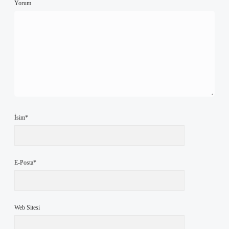
Yorum
İsim*
E-Posta*
Web Sitesi