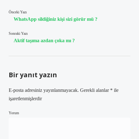
Önceki Yazı
WhatsApp sildiğiniz kişi sizi görür mü ?
Sonraki Yazı
Aktif taşıma azdan çoka mı ?
Bir yanıt yazın
E-posta adresiniz yayınlanmayacak.
Gerekli alanlar
*
ile
işaretlenmişlerdir
Yorum