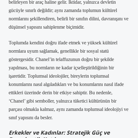
belirleyen bir araç haline gelir. İktidar, yalnızca devletin
gücüyle sınırlı değildir; aynı zamanda toplumun kültürel
normlarını şekillendiren, belirli bir sınıfın dilini, davranışını ve
düşünsel yapısını sahiplenme biçimidir.
Toplumda kendini doğru ifade etmek ve yüksek kültürel
normlara uyum sağlamak, genellikle bir sosyal statü
göstergesidir. Chanel’in telaffuzunun doğru bir şekilde
yapılması, bu normların ne kadar içselleştirildiğinin bir
işaretidir. Toplumsal ideolojiler, bireylerin toplumsal
konumlarını nasıl algıladıkları ve bu konumlarını nasıl ifade
ettikleri üzerinde derin bir etkiye sahiptir. Bu nedenle,
‘Chanel’ gibi semboller, yalnızca tüketici kültürünün bir
parçası olmakla kalmaz, aynı zamanda toplumsal ideolojiyi ve
sınıf yapısını da besler.
Erkekler ve Kadınlar: Stratejik Güç ve