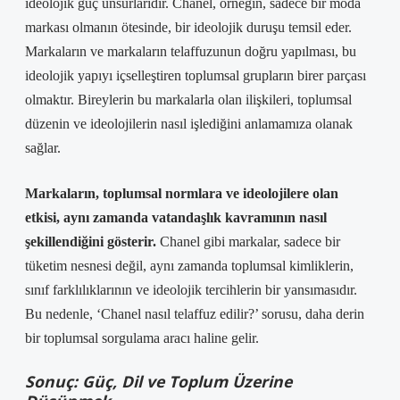
ideolojik güç unsurlarıdır. Chanel, örneğin, sadece bir moda
markası olmanın ötesinde, bir ideolojik duruşu temsil eder.
Markaların ve markaların telaffuzunun doğru yapılması, bu
ideolojik yapıyı içselleştiren toplumsal grupların birer parçası
olmaktır. Bireylerin bu markalarla olan ilişkileri, toplumsal
düzenin ve ideolojilerin nasıl işlediğini anlamamıza olanak
sağlar.
Markaların, toplumsal normlara ve ideolojilere olan
etkisi, aynı zamanda vatandaşlık kavramının nasıl
şekillendiğini gösterir.
Chanel gibi markalar, sadece bir
tüketim nesnesi değil, aynı zamanda toplumsal kimliklerin,
sınıf farklılıklarının ve ideolojik tercihlerin bir yansımasıdır.
Bu nedenle, ‘Chanel nasıl telaffuz edilir?’ sorusu, daha derin
bir toplumsal sorgulama aracı haline gelir.
Sonuç: Güç, Dil ve Toplum Üzerine