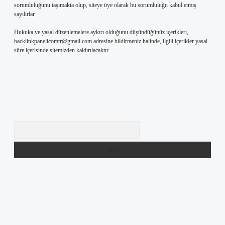
sorumluluğunu taşımakta olup, siteye üye olarak bu sorumluluğu kabul etmiş
sayılırlar.
Hukuka ve yasal düzenlemelere aykırı olduğunu düşündüğünüz içerikleri,
backlinkpanelicomtr@gmail.com
adresine bildirmeniz halinde, ilgili içerikler yasal
süre içerisinde sitemizden kaldırılacaktır.
Arama