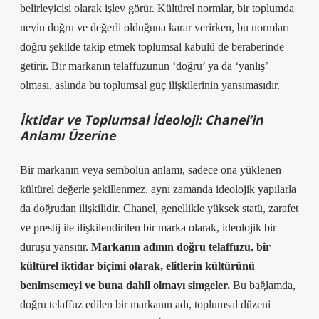
belirleyicisi olarak işlev görür. Kültürel normlar, bir toplumda
neyin doğru ve değerli olduğuna karar verirken, bu normları
doğru şekilde takip etmek toplumsal kabulü de beraberinde
getirir. Bir markanın telaffuzunun ‘doğru’ ya da ‘yanlış’
olması, aslında bu toplumsal güç ilişkilerinin yansımasıdır.
İktidar ve Toplumsal İdeoloji: Chanel’in
Anlamı Üzerine
Bir markanın veya sembolün anlamı, sadece ona yüklenen
kültürel değerle şekillenmez, aynı zamanda ideolojik yapılarla
da doğrudan ilişkilidir. Chanel, genellikle yüksek statü, zarafet
ve prestij ile ilişkilendirilen bir marka olarak, ideolojik bir
duruşu yansıtır.
Markanın adının doğru telaffuzu, bir
kültürel iktidar biçimi olarak, elitlerin kültürünü
benimsemeyi ve buna dahil olmayı simgeler.
Bu bağlamda,
doğru telaffuz edilen bir markanın adı, toplumsal düzeni