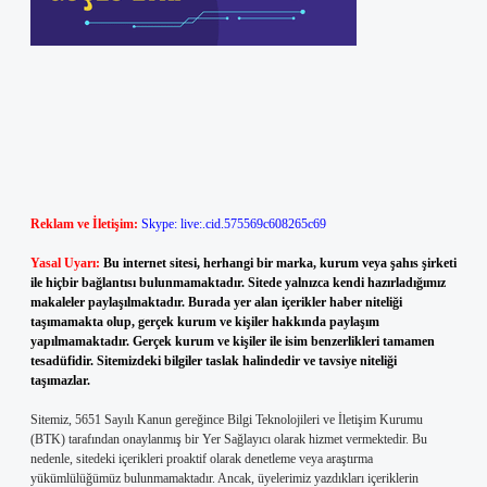
Reklam ve İletişim:
Skype: live:.cid.575569c608265c69
Yasal Uyarı:
Bu internet sitesi, herhangi bir marka, kurum veya şahıs şirketi
ile hiçbir bağlantısı bulunmamaktadır. Sitede yalnızca kendi hazırladığımız
makaleler paylaşılmaktadır. Burada yer alan içerikler haber niteliği
taşımamakta olup, gerçek kurum ve kişiler hakkında paylaşım
yapılmamaktadır. Gerçek kurum ve kişiler ile isim benzerlikleri tamamen
tesadüfidir. Sitemizdeki bilgiler taslak halindedir ve tavsiye niteliği
taşımazlar.
Sitemiz, 5651 Sayılı Kanun gereğince Bilgi Teknolojileri ve İletişim Kurumu
(BTK) tarafından onaylanmış bir Yer Sağlayıcı olarak hizmet vermektedir. Bu
nedenle, sitedeki içerikleri proaktif olarak denetleme veya araştırma
yükümlülüğümüz bulunmamaktadır. Ancak, üyelerimiz yazdıkları içeriklerin