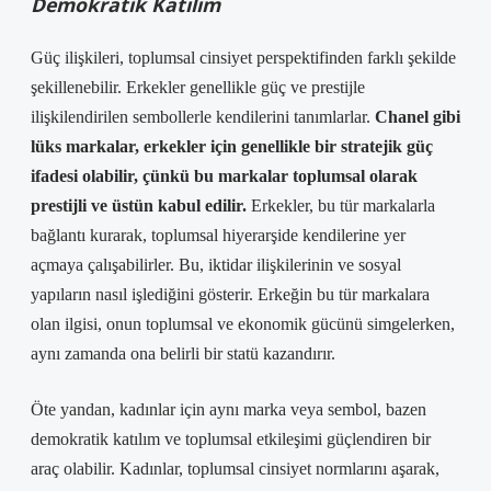
Demokratik Katılım
Güç ilişkileri, toplumsal cinsiyet perspektifinden farklı şekilde
şekillenebilir. Erkekler genellikle güç ve prestijle
ilişkilendirilen sembollerle kendilerini tanımlarlar.
Chanel gibi
lüks markalar, erkekler için genellikle bir stratejik güç
ifadesi olabilir, çünkü bu markalar toplumsal olarak
prestijli ve üstün kabul edilir.
Erkekler, bu tür markalarla
bağlantı kurarak, toplumsal hiyerarşide kendilerine yer
açmaya çalışabilirler. Bu, iktidar ilişkilerinin ve sosyal
yapıların nasıl işlediğini gösterir. Erkeğin bu tür markalara
olan ilgisi, onun toplumsal ve ekonomik gücünü simgelerken,
aynı zamanda ona belirli bir statü kazandırır.
Öte yandan, kadınlar için aynı marka veya sembol, bazen
demokratik katılım ve toplumsal etkileşimi güçlendiren bir
araç olabilir. Kadınlar, toplumsal cinsiyet normlarını aşarak,