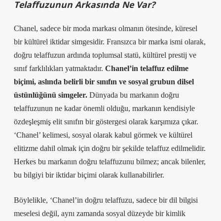
Telaffuzunun Arkasında Ne Var?
Chanel, sadece bir moda markası olmanın ötesinde, küresel
bir kültürel iktidar simgesidir. Fransızca bir marka ismi olarak,
doğru telaffuzun ardında toplumsal statü, kültürel prestij ve
sınıf farklılıkları yatmaktadır.
Chanel’in telaffuz edilme
biçimi, aslında belirli bir sınıfın ve sosyal grubun dilsel
üstünlüğünü simgeler.
Dünyada bu markanın doğru
telaffuzunun ne kadar önemli olduğu, markanın kendisiyle
özdeşleşmiş elit sınıfın bir göstergesi olarak karşımıza çıkar.
‘Chanel’ kelimesi, sosyal olarak kabul görmek ve kültürel
elitizme dahil olmak için doğru bir şekilde telaffuz edilmelidir.
Herkes bu markanın doğru telaffuzunu bilmez; ancak bilenler,
bu bilgiyi bir iktidar biçimi olarak kullanabilirler.
Böylelikle, ‘Chanel’in doğru telaffuzu, sadece bir dil bilgisi
meselesi değil, aynı zamanda sosyal düzeyde bir kimlik