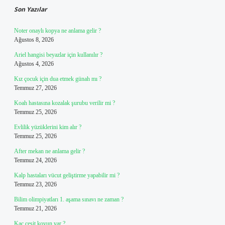
Son Yazılar
Noter onaylı kopya ne anlama gelir ?
Ağustos 8, 2026
Ariel hangisi beyazlar için kullanılır ?
Ağustos 4, 2026
Kız çocuk için dua etmek günah mı ?
Temmuz 27, 2026
Koah hastasına kozalak şurubu verilir mi ?
Temmuz 25, 2026
Evlilik yüzüklerini kim alır ?
Temmuz 25, 2026
After mekan ne anlama gelir ?
Temmuz 24, 2026
Kalp hastaları vücut geliştirme yapabilir mi ?
Temmuz 23, 2026
Bilim olimpiyatları 1. aşama sınavı ne zaman ?
Temmuz 21, 2026
Kaç çeşit koyun var ?