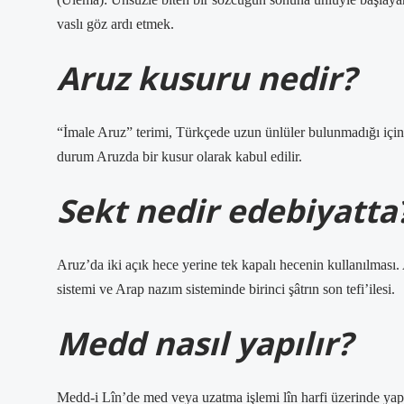
vaslı göz ardı etmek.
Aruz kusuru nedir?
“İmale Aruz” terimi, Türkçede uzun ünlüler bulunmadığı içi
durum Aruzda bir kusur olarak kabul edilir.
Sekt nedir edebiyatta
Aruz’da iki açık hece yerine tek kapalı hecenin kullanılması.
sistemi ve Arap nazım sisteminde birinci şâtrın son tefi’ilesi.
Medd nasıl yapılır?
Medd-i Lîn’de med veya uzatma işlemi lîn harfi üzerinde yapılır. Yani uzatma işlemi 