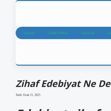
Anasayfa
Gizlilik Politikası
Yasal Uyarı
Ha
Zihaf Edebiyat Ne D
Tarih: Ocak 21, 2025