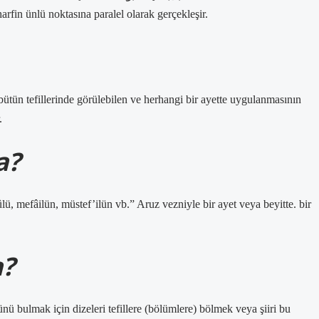
rfin ünlü noktasına paralel olarak gerçekleşir.
bütün tefillerinde görülebilen ve herhangi bir ayette uygulanmasının
.
a?
a?
 bulmak için dizeleri tefillere (bölümlere) bölmek veya şiiri bu