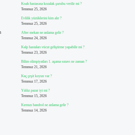
Koah hastasına kozalak şurubu verilir mi ?
Temmuz 25, 2026
Evlilik yüzüklerini kim alır ?
Temmuz 25, 2026
n
After mekan ne anlama gelir ?
Temmuz 24, 2026
Kalp hastaları vücut geliştirme yapabilir mi ?
Temmuz 23, 2026
Bilim olimpiyatları 1. aşama sınavı ne zaman ?
Temmuz 21, 2026
Kaç çeşit koyun var ?
Temmuz 17, 2026
Yıldız pazar iyi mi ?
Temmuz 15, 2026
Kırmızı bandrol ne anlama gelir ?
Temmuz 14, 2026