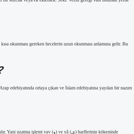
n kısa okunması gereken hecelerin uzun okunması anlamına gelir. Bu
?
 Arap edebiyatında ortaya çıkan ve İslam edebiyatına yayılan bir nazım
vav (و) ve yâ (ى) harflerinin kökeninde