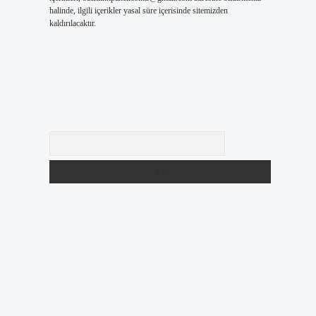
halinde, ilgili içerikler yasal süre içerisinde sitemizden
kaldırılacaktır.
Arama