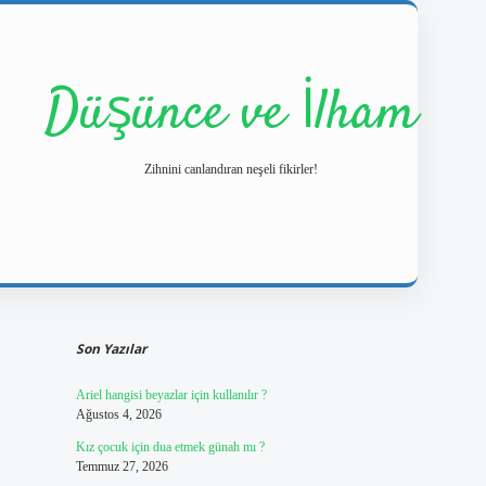
Düşünce ve İlham
Zihnini canlandıran neşeli fikirler!
Sidebar
https://ilbetgir.n
Son Yazılar
Ariel hangisi beyazlar için kullanılır ?
Ağustos 4, 2026
Kız çocuk için dua etmek günah mı ?
Temmuz 27, 2026