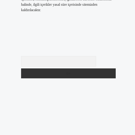
halinde, ilgili içerikler yasal süre içerisinde sitemizden
.
kaldırılacaktır.
Arama