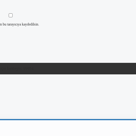
m bu tarayıcıya kaydedilsin.