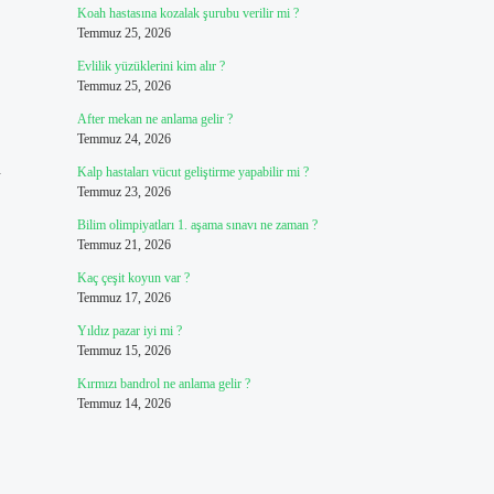
Koah hastasına kozalak şurubu verilir mi ?
Temmuz 25, 2026
Evlilik yüzüklerini kim alır ?
Temmuz 25, 2026
After mekan ne anlama gelir ?
Temmuz 24, 2026
n
Kalp hastaları vücut geliştirme yapabilir mi ?
Temmuz 23, 2026
Bilim olimpiyatları 1. aşama sınavı ne zaman ?
Temmuz 21, 2026
Kaç çeşit koyun var ?
Temmuz 17, 2026
Yıldız pazar iyi mi ?
Temmuz 15, 2026
Kırmızı bandrol ne anlama gelir ?
Temmuz 14, 2026