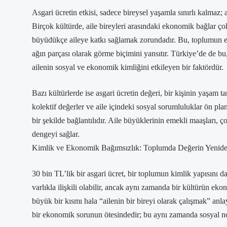
Asgari ücretin etkisi, sadece bireysel yaşamla sınırlı kalmaz; 
Birçok kültürde, aile bireyleri arasındaki ekonomik bağlar ç
büyüdükçe aileye katkı sağlamak zorundadır. Bu, toplumun ekon
ağın parçası olarak görme biçimini yansıtır. Türkiye’de de bu, 
ailenin sosyal ve ekonomik kimliğini etkileyen bir faktördür.
Bazı kültürlerde ise asgari ücretin değeri, bir kişinin yaşam ta
kolektif değerler ve aile içindeki sosyal sorumluluklar ön pla
bir şekilde bağlantılıdır. Aile büyüklerinin emekli maaşları, ç
dengeyi sağlar.
Kimlik ve Ekonomik Bağımsızlık: Toplumda Değerin Yenide
30 bin TL’lik bir asgari ücret, bir toplumun kimlik yapısını d
varlıkla ilişkili olabilir, ancak aynı zamanda bir kültürün ek
büyük bir kısmı hala “ailenin bir bireyi olarak çalışmak” anla
bir ekonomik sorunun ötesindedir; bu aynı zamanda sosyal nor