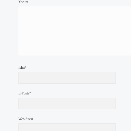
Yorum
İsim*
E-Posta*
Web Sitesi