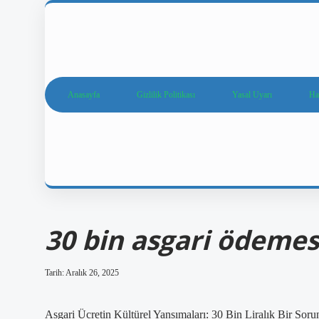
Anasayfa
Gizlilik Politikası
Yasal Uyarı
Ha
30 bin asgari ödemes
Tarih: Aralık 26, 2025
Asgari Ücretin Kültürel Yansımaları: 30 Bin Liralık Bir Sor