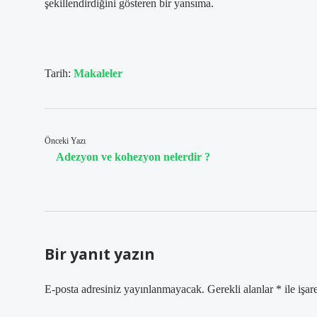
şekillendirdiğini gösteren bir yansıma.
Tarih:
Makaleler
Önceki Yazı
Adezyon ve kohezyon nelerdir ?
Bir yanıt yazın
E-posta adresiniz yayınlanmayacak.
Gerekli alanlar
*
ile işar