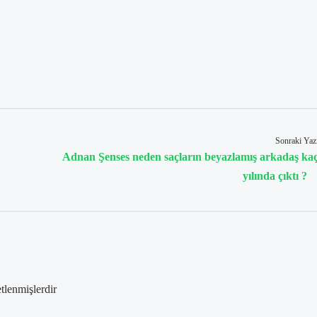
Sonraki Yaz
Adnan Şenses neden saçların beyazlamış arkadaş ka
yılında çıktı ?
etlenmişlerdir