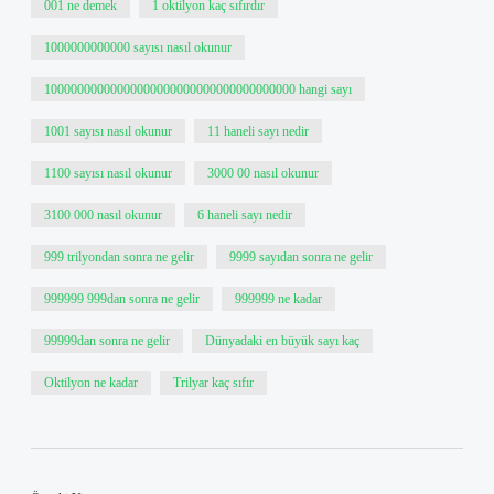
001 ne demek
1 oktilyon kaç sıfırdır
1000000000000 sayısı nasıl okunur
10000000000000000000000000000000000000 hangi sayı
1001 sayısı nasıl okunur
11 haneli sayı nedir
1100 sayısı nasıl okunur
3000 00 nasıl okunur
3100 000 nasıl okunur
6 haneli sayı nedir
999 trilyondan sonra ne gelir
9999 sayıdan sonra ne gelir
999999 999dan sonra ne gelir
999999 ne kadar
99999dan sonra ne gelir
Dünyadaki en büyük sayı kaç
Oktilyon ne kadar
Trilyar kaç sıfır