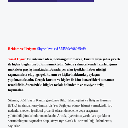
Reklam ve İletişim:
Skype: live:.cid.575569c608265c69
Yasal Uyarı:
Bu internet sitesi, herhangi bir marka, kurum veya şahıs şirketi
ile hiçbir bağlantısı bulunmamaktadır. Sitede yalnızca kendi hazırladığımız
makaleler paylaşılmaktadır. Burada yer alan içerikler haber niteliği
taşımamakta olup, gerçek kurum ve kişiler hakkında paylaşım
yapılmamaktadır. Gerçek kurum ve kişiler ile isim benzerlikleri tamamen
tesadüfidir. Sitemizdeki bilgiler taslak halindedir ve tavsiye niteliği
taşımazlar.
Sitemiz, 5651 Sayılı Kanun gereğince Bilgi Teknolojileri ve İletişim Kurumu
(BTK) tarafından onaylanmış bir Yer Sağlayıcı olarak hizmet vermektedir. Bu
nedenle, sitedeki içerikleri proaktif olarak denetleme veya araştırma
yükümlülüğümüz bulunmamaktadır. Ancak, üyelerimiz yazdıkları içeriklerin
sorumluluğunu taşımakta olup, siteye üye olarak bu sorumluluğu kabul etmiş
sayılırlar.