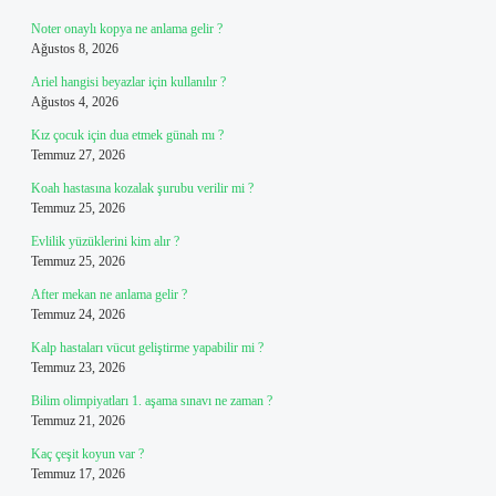
Noter onaylı kopya ne anlama gelir ?
Ağustos 8, 2026
Ariel hangisi beyazlar için kullanılır ?
Ağustos 4, 2026
Kız çocuk için dua etmek günah mı ?
Temmuz 27, 2026
Koah hastasına kozalak şurubu verilir mi ?
Temmuz 25, 2026
Evlilik yüzüklerini kim alır ?
Temmuz 25, 2026
After mekan ne anlama gelir ?
Temmuz 24, 2026
Kalp hastaları vücut geliştirme yapabilir mi ?
Temmuz 23, 2026
Bilim olimpiyatları 1. aşama sınavı ne zaman ?
Temmuz 21, 2026
Kaç çeşit koyun var ?
Temmuz 17, 2026