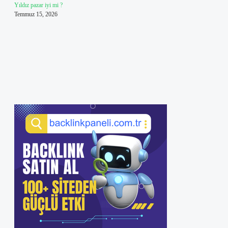
Yıldız pazar iyi mi ?
Temmuz 15, 2026