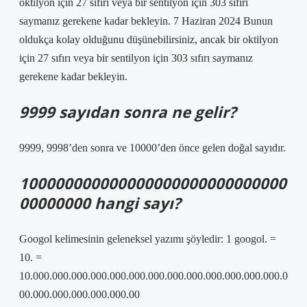
oktilyon için 27 sıfırı veya bir sentilyon için 303 sıfırı
saymanız gerekene kadar bekleyin. 7 Haziran 2024 Bunun
oldukça kolay olduğunu düşünebilirsiniz, ancak bir oktilyon
için 27 sıfırı veya bir sentilyon için 303 sıfırı saymanız
gerekene kadar bekleyin.
9999 sayıdan sonra ne gelir?
9999, 9998’den sonra ve 10000’den önce gelen doğal sayıdır.
100000000000000000000000000000
00000000 hangi sayı?
Googol kelimesinin geleneksel yazımı şöyledir: 1 googol. =
10. =
10.000.000.000.000.000.000.000.000.000.000.000.000.000.0
00.000.000.000.000.000.00