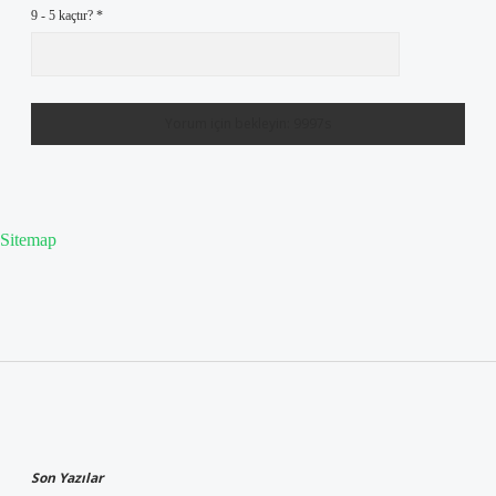
9 - 5 kaçtır?
*
Sitemap
Sidebar
Son Yazılar