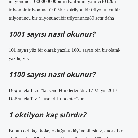
milyonuncu1000000000bir milyarbir milyarıncı1012bir
trilyonbir trilyonuncu1015bir katrilyon bir trilyonuncu bir
trilyonuncu bir trilyonuncubir trilyonuncu89 satır daha
1001 sayısı nasıl okunur?
101 sayısı yüz bir olarak yazılır, 1001 sayısı bin bir olarak
yazılır, vb.
1100 sayısı nasıl okunur?
Doğru telaffuzu “tausend Hunderter”dır. 17 Mayıs 2017
Doğru telaffuz “tausend Hunderter”dır.
1 oktilyon kaç sıfırdır?
Bunun oldukça kolay olduğunu düşünebilirsiniz, ancak bir