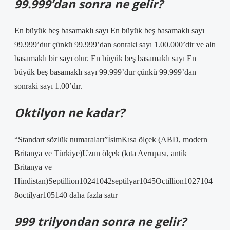
99.999’dan sonra ne gelir?
En büyük beş basamaklı sayı En büyük beş basamaklı sayı
99.999’dur çünkü 99.999’dan sonraki sayı 1.00.000’dir ve altı
basamaklı bir sayı olur. En büyük beş basamaklı sayı En
büyük beş basamaklı sayı 99.999’dur çünkü 99.999’dan
sonraki sayı 1.00’dır.
Oktilyon ne kadar?
“Standart sözlük numaraları”İsimKısa ölçek (ABD, modern
Britanya ve Türkiye)Uzun ölçek (kıta Avrupası, antik
Britanya ve
Hindistan)Septillion10241042septilyar1045Octillion1027104
8octilyar105140 daha fazla satır
999 trilyondan sonra ne gelir?