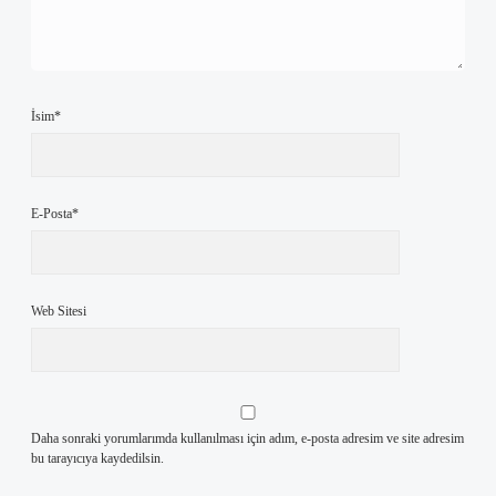
İsim*
E-Posta*
Web Sitesi
Daha sonraki yorumlarımda kullanılması için adım, e-posta adresim ve site adresim
bu tarayıcıya kaydedilsin.