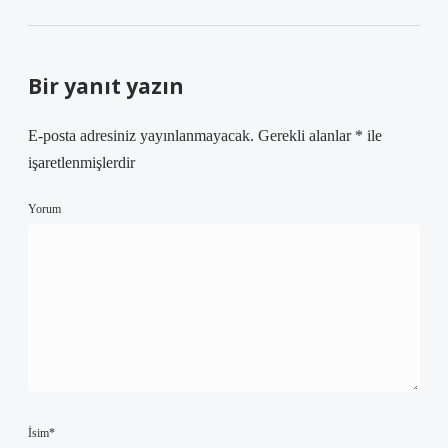
Bir yanıt yazın
E-posta adresiniz yayınlanmayacak.
Gerekli alanlar
*
ile
işaretlenmişlerdir
Yorum
İsim*