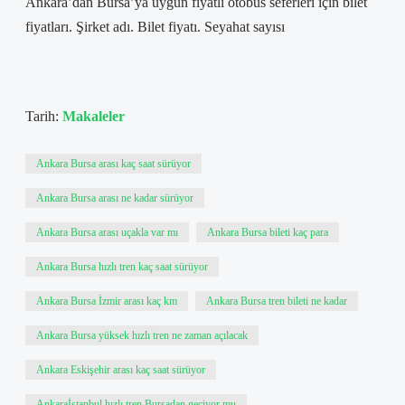
Ankara’dan Bursa’ya uygun fiyatlı otobüs seferleri için bilet
fiyatları. Şirket adı. Bilet fiyatı. Seyahat sayısı
Tarih:
Makaleler
Ankara Bursa arası kaç saat sürüyor
Ankara Bursa arası ne kadar sürüyor
Ankara Bursa arası uçakla var mı
Ankara Bursa bileti kaç para
Ankara Bursa hızlı tren kaç saat sürüyor
Ankara Bursa İzmir arası kaç km
Ankara Bursa tren bileti ne kadar
Ankara Bursa yüksek hızlı tren ne zaman açılacak
Ankara Eskişehir arası kaç saat sürüyor
Ankaraİstanbul hızlı tren Bursadan geçiyor mu