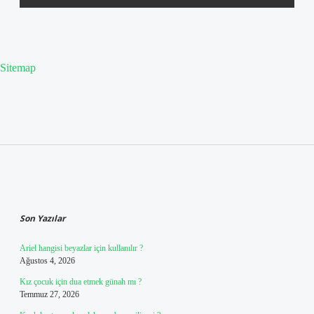
Sitemap
Sidebar
Son Yazılar
Ariel hangisi beyazlar için kullanılır ?
Ağustos 4, 2026
Kız çocuk için dua etmek günah mı ?
Temmuz 27, 2026