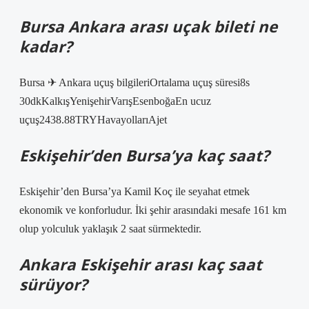
Bursa Ankara arası uçak bileti ne
kadar?
Bursa ✈ Ankara uçuş bilgileriOrtalama uçuş süresi8s
30dkKalkışYenişehirVarışEsenboğaEn ucuz
uçuş2438.88TRYHavayollarıAjet
Eskişehir’den Bursa’ya kaç saat?
Eskişehir’den Bursa’ya Kamil Koç ile seyahat etmek
ekonomik ve konforludur. İki şehir arasındaki mesafe 161 km
olup yolculuk yaklaşık 2 saat sürmektedir.
Ankara Eskişehir arası kaç saat
sürüyor?