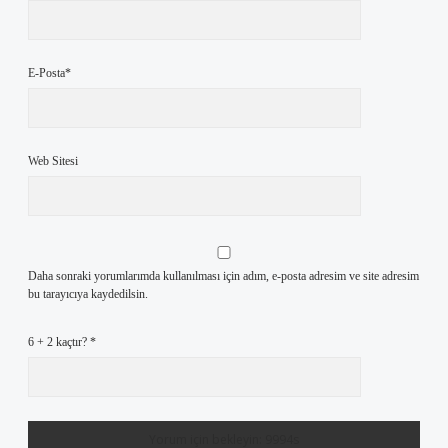
E-Posta*
Web Sitesi
Daha sonraki yorumlarımda kullanılması için adım, e-posta adresim ve site adresim
bu tarayıcıya kaydedilsin.
6 + 2 kaçtır?
*