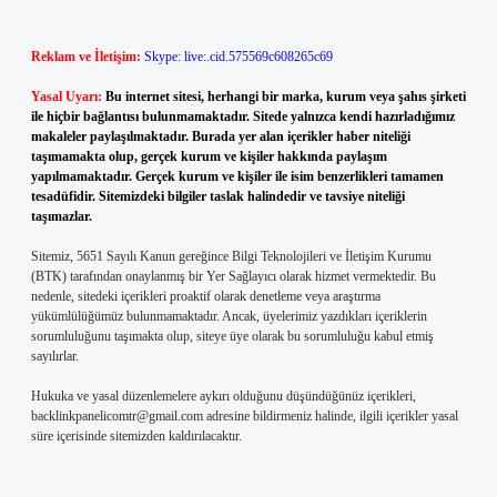
Reklam ve İletişim:
Skype: live:.cid.575569c608265c69
Yasal Uyarı:
Bu internet sitesi, herhangi bir marka, kurum veya şahıs şirketi
ile hiçbir bağlantısı bulunmamaktadır. Sitede yalnızca kendi hazırladığımız
makaleler paylaşılmaktadır. Burada yer alan içerikler haber niteliği
taşımamakta olup, gerçek kurum ve kişiler hakkında paylaşım
yapılmamaktadır. Gerçek kurum ve kişiler ile isim benzerlikleri tamamen
tesadüfidir. Sitemizdeki bilgiler taslak halindedir ve tavsiye niteliği
taşımazlar.
Sitemiz, 5651 Sayılı Kanun gereğince Bilgi Teknolojileri ve İletişim Kurumu
(BTK) tarafından onaylanmış bir Yer Sağlayıcı olarak hizmet vermektedir. Bu
nedenle, sitedeki içerikleri proaktif olarak denetleme veya araştırma
yükümlülüğümüz bulunmamaktadır. Ancak, üyelerimiz yazdıkları içeriklerin
sorumluluğunu taşımakta olup, siteye üye olarak bu sorumluluğu kabul etmiş
sayılırlar.
Hukuka ve yasal düzenlemelere aykırı olduğunu düşündüğünüz içerikleri,
backlinkpanelicomtr@gmail.com
adresine bildirmeniz halinde, ilgili içerikler yasal
süre içerisinde sitemizden kaldırılacaktır.