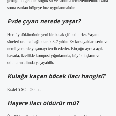
geldiği bölge önce soğuk su ve sabunla temizlenmelidir. Daha
sonra ısırılan bölgeye buz uygulanmalıdır.
Evde çıyan nerede yaşar?
Her tüy dökümünde yeni bir bacak çifti edinirler. Yaşam
süreleri ortama bağlı olarak 3-7 yıldır. Ev kırkayakları serin ve
nemli yerlerde yaşamayı tercih ederler. Birçoğu ayrıca açık
havada, özellikle kompost yığınlarında, büyük taşların ve
odunların altında yaşayabilir.
Kulağa kaçan böcek ilacı hangisi?
Exdel 5 SC – 50 ml.
Haşere ilacı öldürür mü?