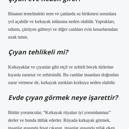
Binanın temelindeki nem ve çatılarda su birikmesi sorunlara
yol açabilir ve kırkayak istilasına neden olabilir. Yaprakları,
odunu, çürüyen gübreyi ve diğer canlıları evin kenarlarından
uzak tutun.
Çıyan tehlikeli mi?
Kırkayaklar ve çıyanlar gibi etçil ve zehirli böcek türlerine
kıyasla zararsız ve zehirsizdir. Bu canlılar insanlara doğrudan
zarar vermese de, kırkayak ısırıkları korkuya neden olabilir.
Evde çıyan görmek neye işarettir?
Bütün yorumcular, “Kırkayak rüyaları iyi yorumlanmaz”
derler ve bunda ittifak ederler. Rüyada kırkayak görmek,
insanlar arasında fesat çıkaran, insanlar arasında nifak eken