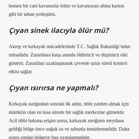
hemen bir cam kavanozla örtün ve kavanozun altına karton
gibi bir taban yerleştirin.
Çıyan sinek ilacıyla ölür mü?
Akrep ve kırkayak mücadelesinde T.C. Sağlık Bakanlığı’ndan
ruhsatlıdır. Zararlılara karşı anında öldürücü ve düşürücü etki
gösterir. Zararlıları uzaklaştırarak çevrede uzun süreli kontrol
etkisi sağlar.
Çıyan ısırırsa ne yapmalı?
Kırkayak ısırığından sonraki ilk adım, tıbbi yardım almak için
mümkün olan en kısa sürede bir sağlık merkezine gitmektir.
Acil tıbbi bakıma erişim zorsa, kırkayak ısırığının meydana
geldiği bölge önce soğuk su ve sabunla temizlenmelidir. Daha
sonra ısırılan bölgeye buz uygulanmalıdır.