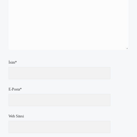
İsim*
E-Posta*
Web Sitesi