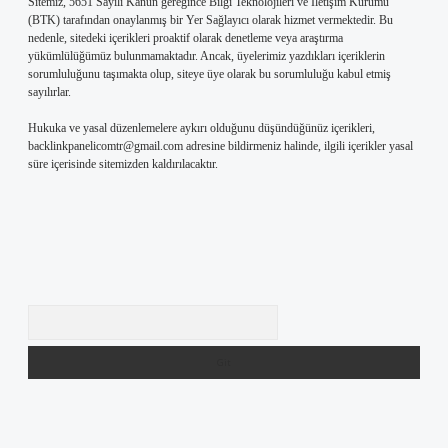
Sitemiz, 5651 Sayılı Kanun gereğince Bilgi Teknolojileri ve İletişim Kurumu
(BTK) tarafından onaylanmış bir Yer Sağlayıcı olarak hizmet vermektedir. Bu
nedenle, sitedeki içerikleri proaktif olarak denetleme veya araştırma
yükümlülüğümüz bulunmamaktadır. Ancak, üyelerimiz yazdıkları içeriklerin
sorumluluğunu taşımakta olup, siteye üye olarak bu sorumluluğu kabul etmiş
sayılırlar.
Hukuka ve yasal düzenlemelere aykırı olduğunu düşündüğünüz içerikleri,
backlinkpanelicomtr@gmail.com
adresine bildirmeniz halinde, ilgili içerikler yasal
süre içerisinde sitemizden kaldırılacaktır.
Arama