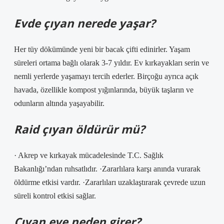
Evde çıyan nerede yaşar?
Her tüy dökümünde yeni bir bacak çifti edinirler. Yaşam
süreleri ortama bağlı olarak 3-7 yıldır. Ev kırkayakları serin ve
nemli yerlerde yaşamayı tercih ederler. Birçoğu ayrıca açık
havada, özellikle kompost yığınlarında, büyük taşların ve
odunların altında yaşayabilir.
Raid çıyan öldürür mü?
· Akrep ve kırkayak mücadelesinde T.C. Sağlık
Bakanlığı’ndan ruhsatlıdır. ·Zararlılara karşı anında vurarak
öldürme etkisi vardır. ·Zararlıları uzaklaştırarak çevrede uzun
süreli kontrol etkisi sağlar.
Çıyan eve neden girer?