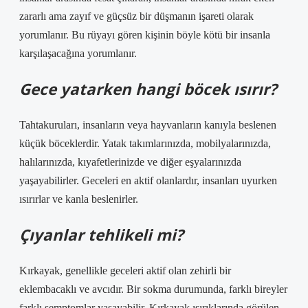
zararlı ama zayıf ve güçsüz bir düşmanın işareti olarak
yorumlanır. Bu rüyayı gören kişinin böyle kötü bir insanla
karşılaşacağına yorumlanır.
Gece yatarken hangi böcek ısırır?
Tahtakuruları, insanların veya hayvanların kanıyla beslenen
küçük böceklerdir. Yatak takımlarınızda, mobilyalarınızda,
halılarınızda, kıyafetlerinizde ve diğer eşyalarınızda
yaşayabilirler. Geceleri en aktif olanlardır, insanları uyurken
ısırırlar ve kanla beslenirler.
Çıyanlar tehlikeli mi?
Kırkayak, genellikle geceleri aktif olan zehirli bir
eklembacaklı ve avcıdır. Bir sokma durumunda, farklı bireyler
farklı semptomlar yaşayabilir. Kırkayak ısırıklarında görülen