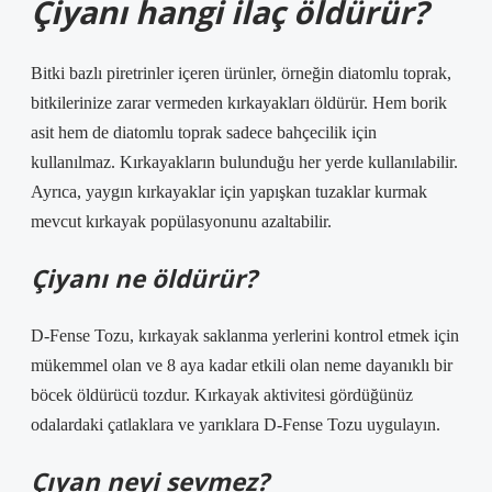
Çiyanı hangi ilaç öldürür?
Bitki bazlı piretrinler içeren ürünler, örneğin diatomlu toprak,
bitkilerinize zarar vermeden kırkayakları öldürür. Hem borik
asit hem de diatomlu toprak sadece bahçecilik için
kullanılmaz. Kırkayakların bulunduğu her yerde kullanılabilir.
Ayrıca, yaygın kırkayaklar için yapışkan tuzaklar kurmak
mevcut kırkayak popülasyonunu azaltabilir.
Çiyanı ne öldürür?
D-Fense Tozu, kırkayak saklanma yerlerini kontrol etmek için
mükemmel olan ve 8 aya kadar etkili olan neme dayanıklı bir
böcek öldürücü tozdur. Kırkayak aktivitesi gördüğünüz
odalardaki çatlaklara ve yarıklara D-Fense Tozu uygulayın.
Çıyan neyi sevmez?