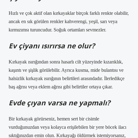
Hızlı ve çok aktif olan kırkayaklar birçok farklı renkte olabilir,
ancak en sık görülen renkler kahverengi, yeşil, sarı veya
kırmızımsı turuncudur. Soğuk ortamları sevmezler.
Ev çiyanı ısırırsa ne olur?
Kırkayak ısırığından sonra hasarlı cilt yüzeyinde kızarıklık,
kaşıntı ve şişlik görülebilir. Ayrıca kusma, mide bulantısı ve
halsizlik kırkayak ısırığının belirtileri arasındadır. İlerledikçe
baş ağrısı veya eklem ağrısı gibi belirtiler ortaya çıkar.
Evde çıyan varsa ne yapmalı?
Bir kırkayak görürseniz, hemen sert bir cisimle
vurduğunuzdan veya kolayca erişilebilen bir yere böcek ilacı
sıktığınızdan emin olun. Kırkayağı öldürmek istemiyorsanız,