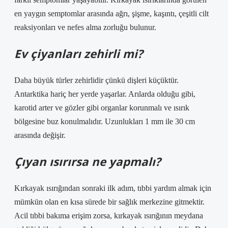
en yaygın semptomlar arasında ağrı, şişme, kaşıntı, çeşitli cilt
reaksiyonları ve nefes alma zorluğu bulunur.
Ev çiyanları zehirli mi?
Daha büyük türler zehirlidir çünkü dişleri küçüktür.
Antarktika hariç her yerde yaşarlar. Arılarda olduğu gibi,
karotid arter ve gözler gibi organlar korunmalı ve ısırık
bölgesine buz konulmalıdır. Uzunlukları 1 mm ile 30 cm
arasında değişir.
Çıyan ısırırsa ne yapmalı?
Kırkayak ısırığından sonraki ilk adım, tıbbi yardım almak için
mümkün olan en kısa sürede bir sağlık merkezine gitmektir.
Acil tıbbi bakıma erişim zorsa, kırkayak ısırığının meydana