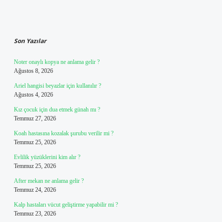
Sidebar
Son Yazılar
Noter onaylı kopya ne anlama gelir ?
Ağustos 8, 2026
Ariel hangisi beyazlar için kullanılır ?
Ağustos 4, 2026
Kız çocuk için dua etmek günah mı ?
Temmuz 27, 2026
Koah hastasına kozalak şurubu verilir mi ?
Temmuz 25, 2026
Evlilik yüzüklerini kim alır ?
Temmuz 25, 2026
After mekan ne anlama gelir ?
Temmuz 24, 2026
Kalp hastaları vücut geliştirme yapabilir mi ?
Temmuz 23, 2026