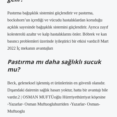
Pastırma bağışıklık sistemini güçlendirir ve pastırma,
bockshorn’un içerdiği ve vücudu hastalıklardan koruduğu
açıklık sayesinde bağışıklık sistemini güçlendirir. Ayrıca zayıf
kolesterolü azaltır ve kalp hastalıklarını önler. Böbrek ve kan
basıncı problemleri üzerinde iyileştirici bir etkisi vardır.8 Mart
2022 İç mekanın avantajları
Pastırma mı daha sağlıklı sucuk
mu?
Beck, geleneksel işlenmiş et ürünlerinin en güvenli olanıdır.
Dışarıdaki dairenin sağlık hasarı yoktur, hatta bir avantajı bile
vardır.2 | OSMAN MUFTÜoğlu Hürrriyethürriyat köşesine
›Yazarlar› Osman Muftuogluhurriden ›Yazarlar› Osman-
Muftuoglu