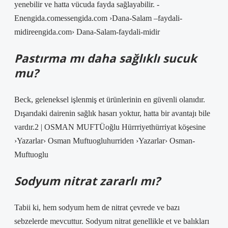
yenebilir ve hatta vücuda fayda sağlayabilir. -
Enengida.comessengida.com ›Dana-Salam –faydali-
midireengida.com› Dana-Salam-faydali-midir
Pastırma mı daha sağlıklı sucuk
mu?
Beck, geleneksel işlenmiş et ürünlerinin en güvenli olanıdır.
Dışarıdaki dairenin sağlık hasarı yoktur, hatta bir avantajı bile
vardır.2 | OSMAN MUFTÜoğlu Hürrriyethürriyat köşesine
›Yazarlar› Osman Muftuogluhurriden ›Yazarlar› Osman-
Muftuoglu
Sodyum nitrat zararlı mı?
Tabii ki, hem sodyum hem de nitrat çevrede ve bazı
sebzelerde mevcuttur. Sodyum nitrat genellikle et ve balıkları