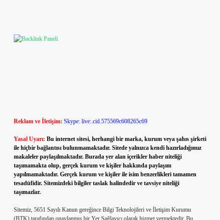
Reklam ve İletişim:
Skype: live:.cid.575569c608265c69
Yasal Uyarı:
Bu internet sitesi, herhangi bir marka, kurum veya şahıs şirketi
ile hiçbir bağlantısı bulunmamaktadır. Sitede yalnızca kendi hazırladığımız
makaleler paylaşılmaktadır. Burada yer alan içerikler haber niteliği
taşımamakta olup, gerçek kurum ve kişiler hakkında paylaşım
yapılmamaktadır. Gerçek kurum ve kişiler ile isim benzerlikleri tamamen
tesadüfidir. Sitemizdeki bilgiler taslak halindedir ve tavsiye niteliği
taşımazlar.
Sitemiz, 5651 Sayılı Kanun gereğince Bilgi Teknolojileri ve İletişim Kurumu
(BTK) tarafından onaylanmış bir Yer Sağlayıcı olarak hizmet vermektedir. Bu