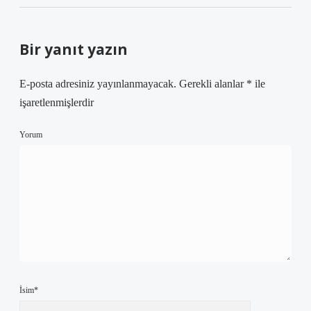
Bir yanıt yazın
E-posta adresiniz yayınlanmayacak.
Gerekli alanlar
*
ile
işaretlenmişlerdir
Yorum
İsim*