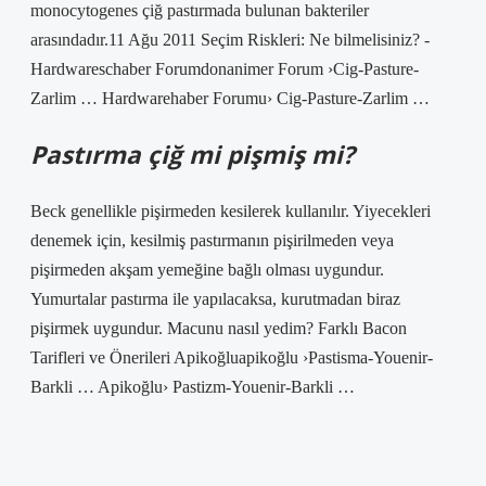
monocytogenes çiğ pastırmada bulunan bakteriler
arasındadır.11 Ağu 2011 Seçim Riskleri: Ne bilmelisiniz? -
Hardwareschaber Forumdonanimer Forum ›Cig-Pasture-
Zarlim … Hardwarehaber Forumu› Cig-Pasture-Zarlim …
Pastırma çiğ mi pişmiş mi?
Beck genellikle pişirmeden kesilerek kullanılır. Yiyecekleri
denemek için, kesilmiş pastırmanın pişirilmeden veya
pişirmeden akşam yemeğine bağlı olması uygundur.
Yumurtalar pastırma ile yapılacaksa, kurutmadan biraz
pişirmek uygundur. Macunu nasıl yedim? Farklı Bacon
Tarifleri ve Önerileri Apikoğluapikoğlu ›Pastisma-Youenir-
Barkli … Apikoğlu› Pastizm-Youenir-Barkli …