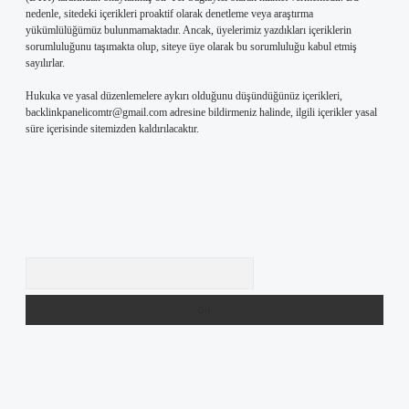
nedenle, sitedeki içerikleri proaktif olarak denetleme veya araştırma
yükümlülüğümüz bulunmamaktadır. Ancak, üyelerimiz yazdıkları içeriklerin
sorumluluğunu taşımakta olup, siteye üye olarak bu sorumluluğu kabul etmiş
sayılırlar.
Hukuka ve yasal düzenlemelere aykırı olduğunu düşündüğünüz içerikleri,
backlinkpanelicomtr@gmail.com
adresine bildirmeniz halinde, ilgili içerikler yasal
süre içerisinde sitemizden kaldırılacaktır.
Arama