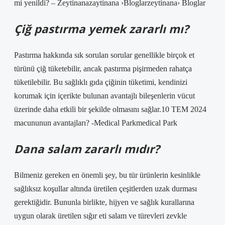
mi yenildi? – Zeytinanazaytinana ›Bloglarzeytinana› Bloglar
Çiğ pastırma yemek zararlı mı?
Pastırma hakkında sık sorulan sorular genellikle birçok et
türünü çiğ tüketebilir, ancak pastırma pişirmeden rahatça
tüketilebilir. Bu sağlıklı gıda çiğinin tüketimi, kendinizi
korumak için içerikte bulunan avantajlı bileşenlerin vücut
üzerinde daha etkili bir şekilde olmasını sağlar.10 TEM 2024
macununun avantajları? -Medical Parkmedical Park
Dana salam zararlı mıdır?
Bilmeniz gereken en önemli şey, bu tür ürünlerin kesinlikle
sağlıksız koşullar altında üretilen çeşitlerden uzak durması
gerektiğidir. Bununla birlikte, hijyen ve sağlık kurallarına
uygun olarak üretilen sığır eti salam ve türevleri zevkle