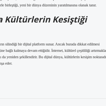
erle birleştiği, yeni bir dünya düzeninin yaratılmasına olanak tanır.
 Kültürlerin Kesiştiği
ların silindiği bir dijital platform sunar. Ancak burada dikkat edilmesi
ne bağlı kalmaya devam ettiğidir. İnternet, kültürel çeşitliliği artırmakla
ı da yeniden şekillendirir. Bu dijital dünya, kültürlerin kesişim noktasıd
nşa eder.