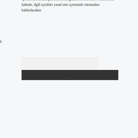
halinde, ilgili içerikler yasal süre içerisinde sitemizden
kaldırılacaktır.
a
Arama