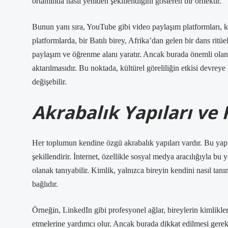
ortamında nasıl yeniden şekillendiğini gösteren bir örnektir.
Bunun yanı sıra, YouTube gibi video paylaşım platformları, kül
platformlarda, bir Batılı birey, Afrika’dan gelen bir dans ritüeli
paylaşım ve öğrenme alanı yaratır. Ancak burada önemli olan, b
aktarılmasıdır. Bu noktada, kültürel göreliliğin etkisi devreye 
değişebilir.
Akrabalık Yapıları ve
Her toplumun kendine özgü akrabalık yapıları vardır. Bu yapılar
şekillendirir. İnternet, özellikle sosyal medya aracılığıyla bu y
olanak tanıyabilir. Kimlik, yalnızca bireyin kendini nasıl tan
bağlıdır.
Örneğin, LinkedIn gibi profesyonel ağlar, bireylerin kimlikle
etmelerine yardımcı olur. Ancak burada dikkat edilmesi gerek