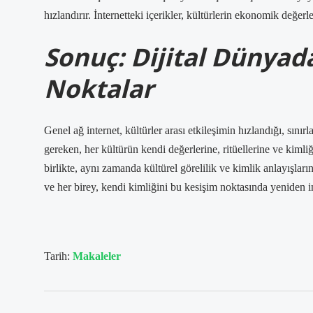
hızlandırır. İnternetteki içerikler, kültürlerin ekonomik değerl
Sonuç: Dijital Dünyada
Noktalar
Genel ağ internet, kültürler arası etkileşimin hızlandığı, sınır
gereken, her kültürün kendi değerlerine, ritüellerine ve kimliği
birlikte, aynı zamanda kültürel görelilik ve kimlik anlayışların
ve her birey, kendi kimliğini bu kesişim noktasında yeniden i
Tarih:
Makaleler