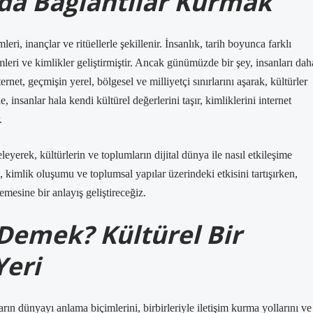
ında Bağlantılar Kurmak
ri, inançlar ve ritüellerle şekillenir. İnsanlık, tarih boyunca farklı
eri ve kimlikler geliştirmiştir. Ancak günümüzde bir şey, insanları dah
rnet, geçmişin yerel, bölgesel ve milliyetçi sınırlarını aşarak, kültürler
, insanlar hala kendi kültürel değerlerini taşır, kimliklerini internet
.
leyerek, kültürlerin ve toplumların dijital dünya ile nasıl etkileşime
ik, kimlik oluşumu ve toplumsal yapılar üzerindeki etkisini tartışırken,
emesine bir anlayış geliştireceğiz.
Demek? Kültürel Bir
Yeri
arın dünyayı anlama biçimlerini, birbirleriyle iletişim kurma yollarını ve