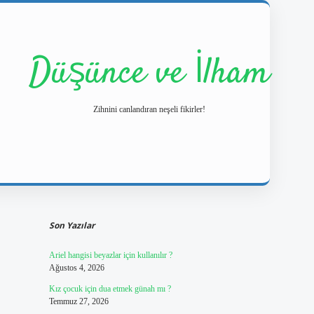
Düşünce ve İlham
Zihnini canlandıran neşeli fikirler!
Sidebar
https://ilbetgir.n
Son Yazılar
Ariel hangisi beyazlar için kullanılır ?
Ağustos 4, 2026
Kız çocuk için dua etmek günah mı ?
Temmuz 27, 2026