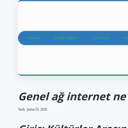
Anasayfa
Gizlilik Politikası
Yasal Uyarı
Ha
Genel ağ internet n
Tarih: Şubat 26, 2026