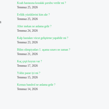
Koah hastasına kozalak şurubu verilir mi ?
Temmuz 25, 2026
Evlilik yüzüklerini kim alır ?
Temmuz 25, 2026
a
After mekan ne anlama gelir ?
Temmuz 24, 2026
Kalp hastaları vücut geliştirme yapabilir mi ?
Temmuz 23, 2026
Bilim olimpiyatları 1. aşama sınavı ne zaman ?
Temmuz 21, 2026
Kaç çeşit koyun var ?
Temmuz 17, 2026
Yıldız pazar iyi mi ?
Temmuz 15, 2026
Kırmızı bandrol ne anlama gelir ?
Temmuz 14, 2026