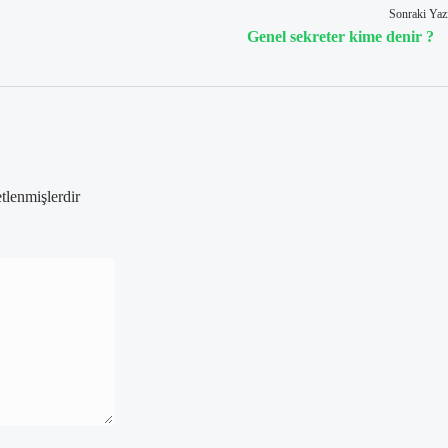
Sonraki Yaz
Genel sekreter kime denir ?
etlenmişlerdir